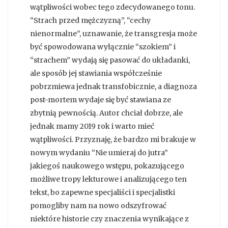
wątpliwości wobec tego zdecydowanego tonu.
“Strach przed mężczyzną”, “cechy
nienormalne”, uznawanie, że transgresja może
być spowodowana wyłącznie “szokiem” i
“strachem” wydają się pasować do układanki,
ale sposób jej stawiania współcześnie
pobrzmiewa jednak transfobicznie, a diagnoza
post-mortem wydaje się być stawiana ze
zbytnią pewnością. Autor chciał dobrze, ale
jednak mamy 2019 rok i warto mieć
wątpliwości. Przyznaję, że bardzo mi brakuje w
nowym wydaniu “Nie umieraj do jutra”
jakiegoś naukowego wstępu, pokazującego
możliwe tropy lekturowe i analizującego ten
tekst, bo zapewne specjaliści i specjalistki
pomogliby nam na nowo odszyfrować
niektóre historie czy znaczenia wynikające z