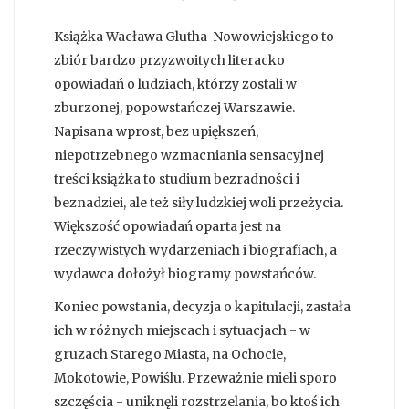
Książka Wacława Glutha-Nowowiejskiego to
zbiór bardzo przyzwoitych literacko
opowiadań o ludziach, którzy zostali w
zburzonej, popowstańczej Warszawie.
Napisana wprost, bez upiększeń,
niepotrzebnego wzmacniania sensacyjnej
treści książka to studium bezradności i
beznadziei, ale też siły ludzkiej woli przeżycia.
Większość opowiadań oparta jest na
rzeczywistych wydarzeniach i biografiach, a
wydawca dołożył biogramy powstańców.
Koniec powstania, decyzja o kapitulacji, zastała
ich w różnych miejscach i sytuacjach - w
gruzach Starego Miasta, na Ochocie,
Mokotowie, Powiślu. Przeważnie mieli sporo
szczęścia - uniknęli rozstrzelania, bo ktoś ich