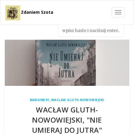
Zdaniem Szota
Toggle
navigat
,
MARGINESY
WACŁAW GLUTH-NOWOWIEJSKI
WACŁAW GLUTH-
NOWOWIEJSKI, "NIE
UMIERAJ DO JUTRA"