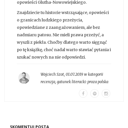
opowieści Glutha-Nowowiejskiego.
Znajdziecie tu historie wstrząsające, opowieści
o granicach ludzkiego przeżycia,
opowiedziane z zaangażowaniem, ale bez
nadmiaru patosu. Nie mieli prawa przeżyć, a
wyszli z piekła. Choćby dlatego warto sięgnąć
po tę książkę, choć nadal warto stawiać pytania i
szukać nowych na nie odpowiedzi.
Wojciech Szot
,
01.07.2019 w kategorii
recenzja
, gatunek literacki:
proza polska
SKOMENTUJ POSTA