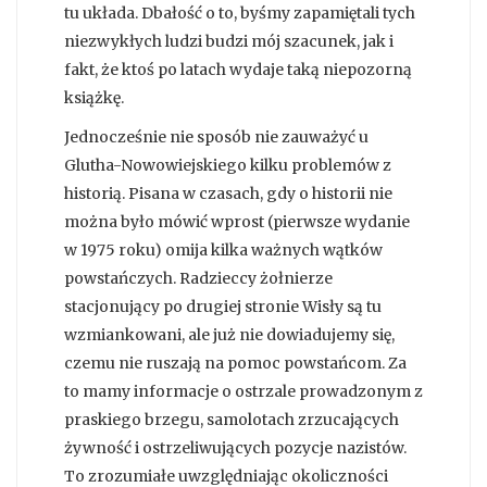
tu układa. Dbałość o to, byśmy zapamiętali tych
niezwykłych ludzi budzi mój szacunek, jak i
fakt, że ktoś po latach wydaje taką niepozorną
książkę.
Jednocześnie nie sposób nie zauważyć u
Glutha-Nowowiejskiego kilku problemów z
historią. Pisana w czasach, gdy o historii nie
można było mówić wprost (pierwsze wydanie
w 1975 roku) omija kilka ważnych wątków
powstańczych. Radzieccy żołnierze
stacjonujący po drugiej stronie Wisły są tu
wzmiankowani, ale już nie dowiadujemy się,
czemu nie ruszają na pomoc powstańcom. Za
to mamy informacje o ostrzale prowadzonym z
praskiego brzegu, samolotach zrzucających
żywność i ostrzeliwujących pozycje nazistów.
To zrozumiałe uwzględniając okoliczności