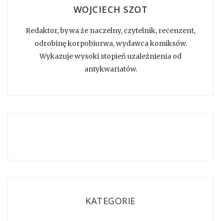
WOJCIECH SZOT
Redaktor, bywa że naczelny, czytelnik, recenzent,
odrobinę korpobiurwa, wydawca komiksów.
Wykazuje wysoki stopień uzależnienia od
antykwariatów.
KATEGORIE