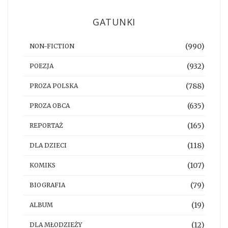
GATUNKI
(990)
NON-FICTION
(932)
POEZJA
(788)
PROZA POLSKA
(635)
PROZA OBCA
(165)
REPORTAŻ
(118)
DLA DZIECI
(107)
KOMIKS
(79)
BIOGRAFIA
(19)
ALBUM
(12)
DLA MŁODZIEŻY