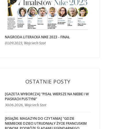
NAGRODA LITERACKA NIKE 2023 - FINAŁ
01.09.2023, Wojciech Szot
OSTATNIE POSTY
[GAZETA WYBORCZA] "PISAŁ WIERSZE NA NIEBIE I W
PIASKACH PUSTYNI"
30.06.2026, Wojciech Szot
[KSIĄŻKI. MAGAZYN DO CZYTANIA] "GDZIE
NIEMIECKIE DZIECI UTRUDNIAŁY ŻYCIE FRANCUSKIM
BONOM. PODRÓŻE ŚLADAMI LEGENDARNEGO