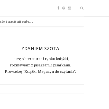
ZDANIEM SZOTA
Piszę o literaturze i rynku książki,
rozmawiam z pisarzami i pisarkami.
Prowadzę "Książki. Magazyn do czytania".