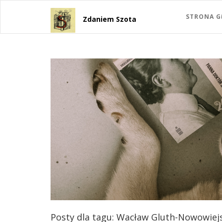
STRONA 
Zdaniem Szota
Posty dla tagu: Wacław Gluth-Nowowiej