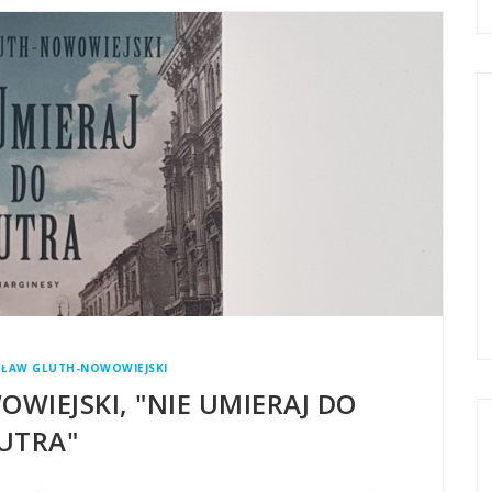
ŁAW GLUTH-NOWOWIEJSKI
IEJSKI, "NIE UMIERAJ DO
JUTRA"