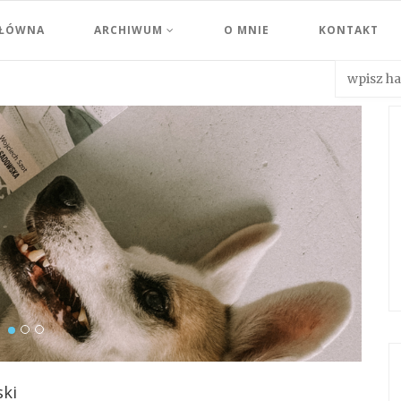
GŁÓWNA
ARCHIWUM
O MNIE
KONTAKT
ski