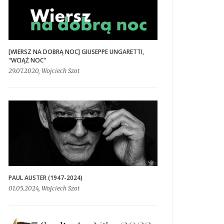
[WIERSZ NA DOBRĄ NOC] GIUSEPPE UNGARETTI,
"WCIĄŻ NOC"
29.07.2020, Wojciech Szot
PAUL AUSTER (1947-2024)
01.05.2024, Wojciech Szot