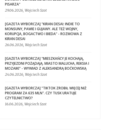
PISARZA"
29.06.2026, Wojciech Szot
[GAZETA WYBORCZA] "KIRAN DESAI: INDIE TO
MONSUNY, PAWIE I GUJAWY. ALE TEŻ WOJNY,
KORUPCJA, BOGACTWO I BIEDA" - ROZMOWA Z
KIRAN DESAI
26.06.2026, Wojciech Szot
[GAZETA WYBORCZA] "MIESZKAŃCY JE KOCHAJĄ,
PRZYJEZDNI POŻĄDAJĄ. MIASTO MALUCHA, REKSIA I
MOZAIKI" - WYWIAD Z ALEKSANDRĄ BOĆKOWSKĄ
24.06.2026, Wojciech Szot
[GAZETA WYBORCZA] "TIKTOK ZROBIŁ WIĘCEJ NIŻ
PROGRAM ZA 635 MLN". CZY TUSK URATUJE
CZYTELNICTWO?
16.06.2026, Wojciech Szot