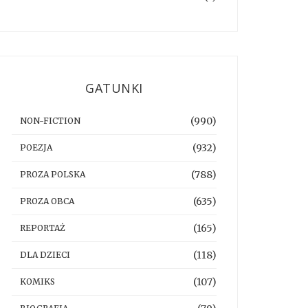
GATUNKI
(990)
NON-FICTION
(932)
POEZJA
(788)
PROZA POLSKA
(635)
PROZA OBCA
(165)
REPORTAŻ
(118)
DLA DZIECI
(107)
KOMIKS