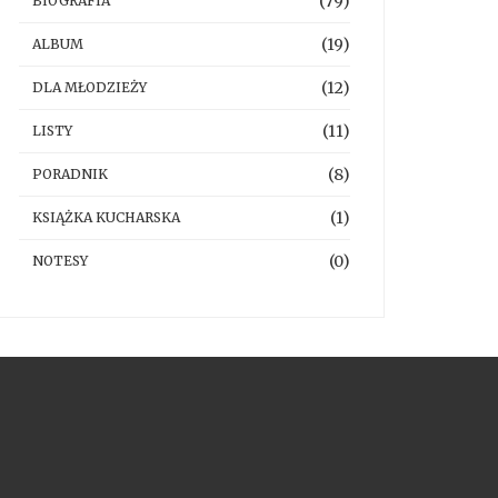
(79)
BIOGRAFIA
(19)
ALBUM
(12)
DLA MŁODZIEŻY
(11)
LISTY
(8)
PORADNIK
(1)
KSIĄŻKA KUCHARSKA
(0)
NOTESY