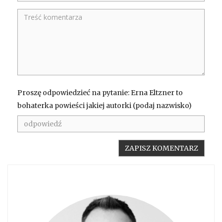
Proszę odpowiedzieć na pytanie: Erna Eltzner to
bohaterka powieści jakiej autorki (podaj nazwisko)