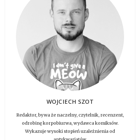
WOJCIECH SZOT
Redaktor, bywa że naczelny, czytelnik, recenzent,
odrobinę korpobiurwa, wydawca komiksów.
Wykazuje wysoki stopień uzależnienia od
antykwariatów.