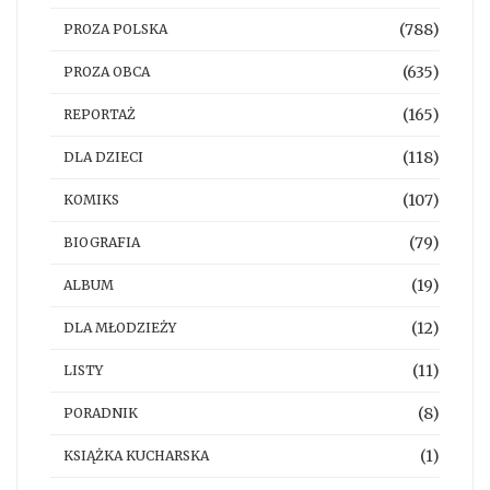
(788)
PROZA POLSKA
(635)
PROZA OBCA
(165)
REPORTAŻ
(118)
DLA DZIECI
(107)
KOMIKS
(79)
BIOGRAFIA
(19)
ALBUM
(12)
DLA MŁODZIEŻY
(11)
LISTY
(8)
PORADNIK
(1)
KSIĄŻKA KUCHARSKA