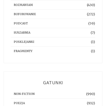
(430)
ROZMAWIAM
(272)
BUFOROWANIE
(59)
PODCAST
(7)
SUSZARNIA
(1)
POSKLEJANKI
(1)
FRAGMENTY
GATUNKI
(990)
NON-FICTION
(932)
POEZJA