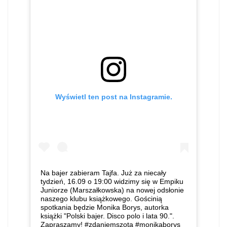
Wyświetl ten post na Instagramie.
Na bajer zabieram Tajfa. Już za niecały
tydzień, 16.09 o 19:00 widzimy się w Empiku
Juniorze (Marszałkowska) na nowej odsłonie
naszego klubu książkowego. Gościnią
spotkania będzie Monika Borys, autorka
książki "Polski bajer. Disco polo i lata 90.".
Zapraszamy! #zdaniemszota #monikaborys