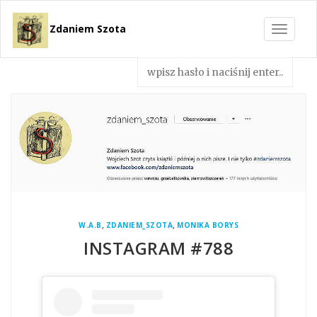
Zdaniem Szota
Toggle
navigat
,
,
W.A.B
ZDANIEM_SZOTA
MONIKA BORYS
INSTAGRAM #788