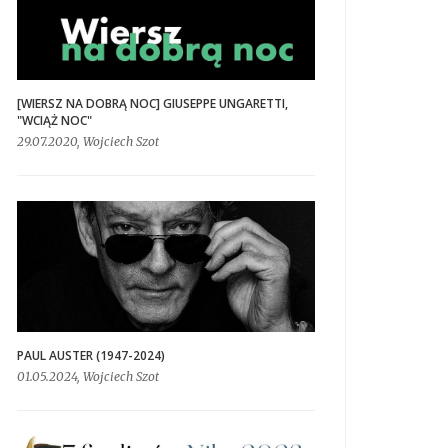
[WIERSZ NA DOBRĄ NOC] GIUSEPPE UNGARETTI,
"WCIĄŻ NOC"
29.07.2020, Wojciech Szot
PAUL AUSTER (1947-2024)
01.05.2024, Wojciech Szot