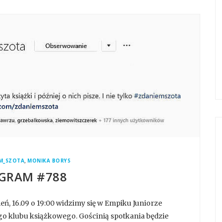
,
M_SZOTA
MONIKA BORYS
GRAM #788
ień, 16.09 o 19:00 widzimy się w Empiku Juniorze
o klubu książkowego. Gościnią spotkania będzie