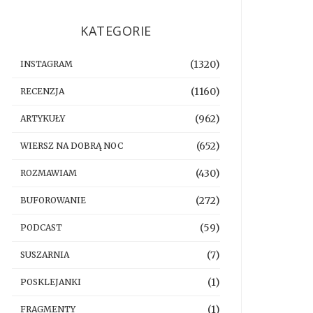
KATEGORIE
(1320)
INSTAGRAM
(1160)
RECENZJA
(962)
ARTYKUŁY
(652)
WIERSZ NA DOBRĄ NOC
(430)
ROZMAWIAM
(272)
BUFOROWANIE
(59)
PODCAST
(7)
SUSZARNIA
(1)
POSKLEJANKI
(1)
FRAGMENTY