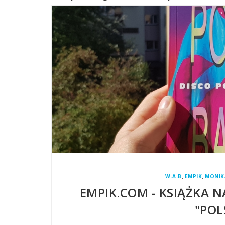
,
,
W.A.B
EMPIK
MONIK
EMPIK.COM - KSIĄŻKA 
"POL