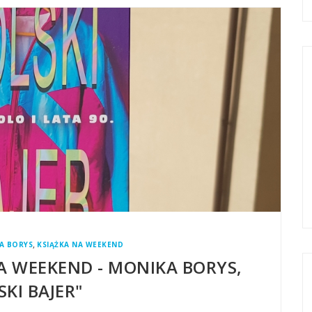
,
A BORYS
KSIĄŻKA NA WEEKEND
NA WEEKEND - MONIKA BORYS,
SKI BAJER"