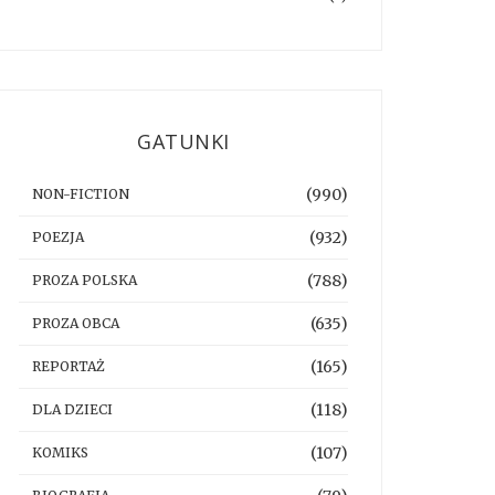
GATUNKI
(990)
NON-FICTION
(932)
POEZJA
(788)
PROZA POLSKA
(635)
PROZA OBCA
(165)
REPORTAŻ
(118)
DLA DZIECI
(107)
KOMIKS