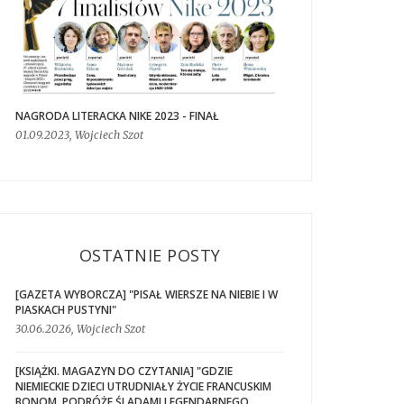
NAGRODA LITERACKA NIKE 2023 - FINAŁ
01.09.2023, Wojciech Szot
OSTATNIE POSTY
[GAZETA WYBORCZA] "PISAŁ WIERSZE NA NIEBIE I W
PIASKACH PUSTYNI"
30.06.2026, Wojciech Szot
[KSIĄŻKI. MAGAZYN DO CZYTANIA] "GDZIE
NIEMIECKIE DZIECI UTRUDNIAŁY ŻYCIE FRANCUSKIM
BONOM. PODRÓŻE ŚLADAMI LEGENDARNEGO