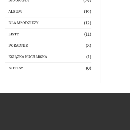
(79)
BIOGRAFIA
(19)
ALBUM
(12)
DLA MŁODZIEŻY
(11)
LISTY
(8)
PORADNIK
(1)
KSIĄŻKA KUCHARSKA
(0)
NOTESY