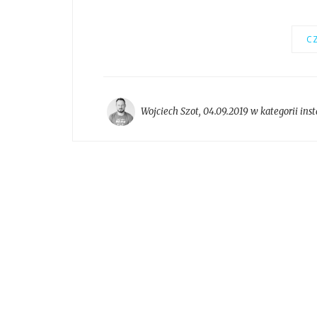
CZ
Wojciech Szot
,
04.09.2019 w kategorii
ins