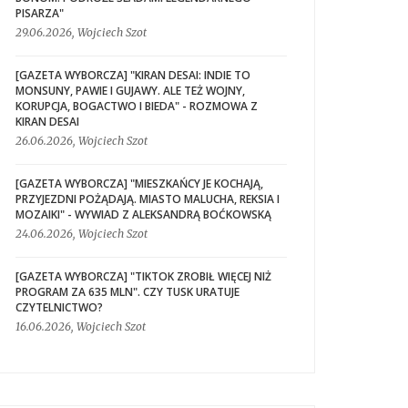
PISARZA"
29.06.2026, Wojciech Szot
[GAZETA WYBORCZA] "KIRAN DESAI: INDIE TO
MONSUNY, PAWIE I GUJAWY. ALE TEŻ WOJNY,
KORUPCJA, BOGACTWO I BIEDA" - ROZMOWA Z
KIRAN DESAI
26.06.2026, Wojciech Szot
[GAZETA WYBORCZA] "MIESZKAŃCY JE KOCHAJĄ,
PRZYJEZDNI POŻĄDAJĄ. MIASTO MALUCHA, REKSIA I
MOZAIKI" - WYWIAD Z ALEKSANDRĄ BOĆKOWSKĄ
24.06.2026, Wojciech Szot
[GAZETA WYBORCZA] "TIKTOK ZROBIŁ WIĘCEJ NIŻ
PROGRAM ZA 635 MLN". CZY TUSK URATUJE
CZYTELNICTWO?
16.06.2026, Wojciech Szot