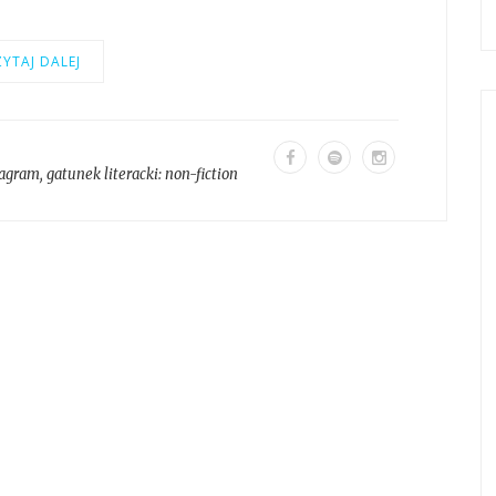
YTAJ DALEJ
tagram
, gatunek literacki:
non-fiction