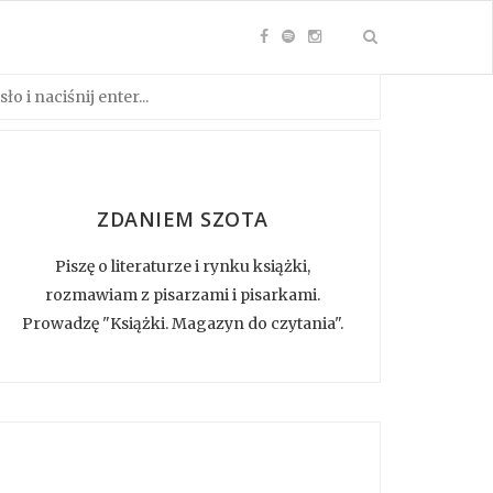
ZDANIEM SZOTA
Piszę o literaturze i rynku książki,
rozmawiam z pisarzami i pisarkami.
Prowadzę "Książki. Magazyn do czytania".