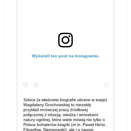
Wyświetl ten post na Instagramie.
Szkice (a właściwie biografie ubrane w eseje)
Magdaleny Grochowskiej to niezwkły
przykład mrówczej pracy źródłowej
połączonej z intuicją, wiedza i wnioskami
natury ogólnej, które wiele mówią nie tylko o
Polsce bohaterów książki (m.in. Paweł Hertz,
Filosofow, Stempowski), ale i o naszej,