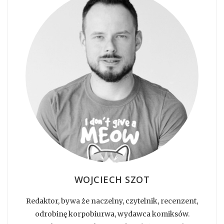
WOJCIECH SZOT
Redaktor, bywa że naczelny, czytelnik, recenzent,
odrobinę korpobiurwa, wydawca komiksów.