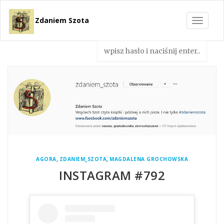
Zdaniem Szota
Toggle
navigat
,
,
AGORA
ZDANIEM_SZOTA
MAGDALENA GROCHOWSKA
INSTAGRAM #792