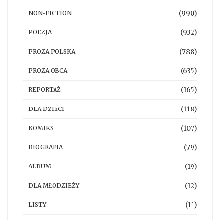
(990)
NON-FICTION
(932)
POEZJA
(788)
PROZA POLSKA
(635)
PROZA OBCA
(165)
REPORTAŻ
(118)
DLA DZIECI
(107)
KOMIKS
(79)
BIOGRAFIA
(19)
ALBUM
(12)
DLA MŁODZIEŻY
(11)
LISTY