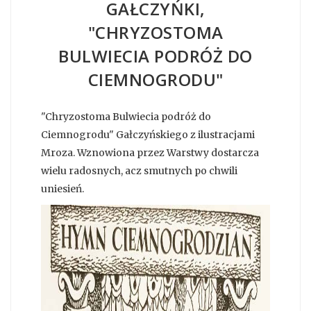
GAŁCZYŃKI,
"CHRYZOSTOMA
BULWIECIA PODRÓŻ DO
CIEMNOGRODU"
"Chryzostoma Bulwiecia podróż do
Ciemnogrodu" Gałczyńskiego z ilustracjami
Mroza. Wznowiona przez Warstwy dostarcza
wielu radosnych, acz smutnych po chwili
uniesień.