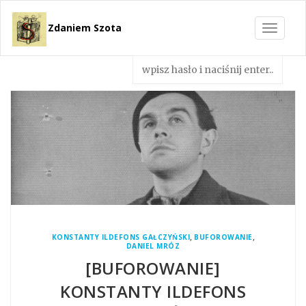
Zdaniem Szota
Toggle
navigat
,
,
KONSTANTY ILDEFONS GAŁCZYŃSKI
BUFOROWANIE
DANIEL MRÓZ
[BUFOROWANIE]
KONSTANTY ILDEFONS