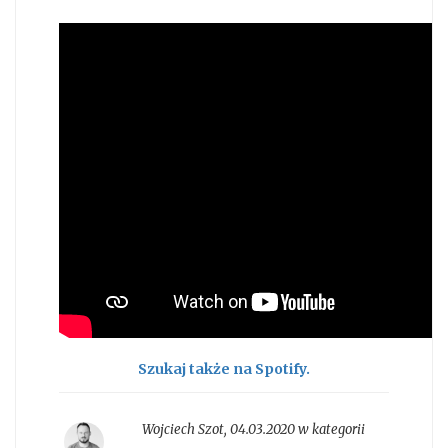
Szukaj także na Spotify.
Wojciech Szot
,
04.03.2020 w kategorii