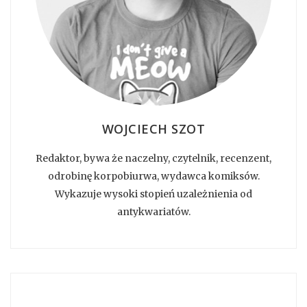
WOJCIECH SZOT
Redaktor, bywa że naczelny, czytelnik, recenzent,
odrobinę korpobiurwa, wydawca komiksów.
Wykazuje wysoki stopień uzależnienia od
antykwariatów.