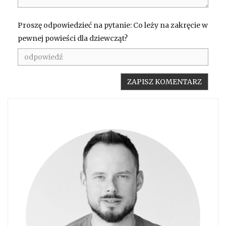
Proszę odpowiedzieć na pytanie: Co leży na zakręcie w
pewnej powieści dla dziewcząt?