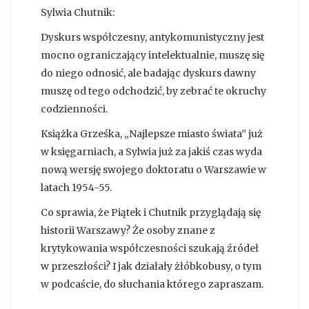
Sylwia Chutnik:
Dyskurs współczesny, antykomunistyczny jest
mocno ograniczający intelektualnie, muszę się
do niego odnosić, ale badając dyskurs dawny
muszę od tego odchodzić, by zebrać te okruchy
codzienności.
Książka Grześka, „Najlepsze miasto świata” już
w księgarniach, a Sylwia już za jakiś czas wyda
nową wersję swojego doktoratu o Warszawie w
latach 1954-55.
Co sprawia, że Piątek i Chutnik przyglądają się
historii Warszawy? Że osoby znane z
krytykowania współczesności szukają źródeł
w przeszłości? I jak działały żłóbkobusy, o tym
w podcaście, do słuchania którego zapraszam.