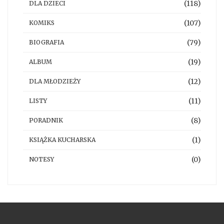
(118)
DLA DZIECI
(107)
KOMIKS
(79)
BIOGRAFIA
(19)
ALBUM
(12)
DLA MŁODZIEŻY
(11)
LISTY
(8)
PORADNIK
(1)
KSIĄŻKA KUCHARSKA
(0)
NOTESY