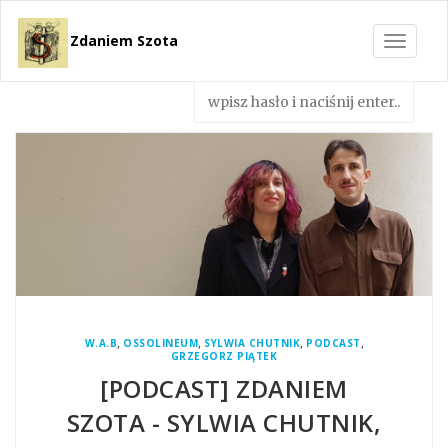
Zdaniem Szota
Toggle
navigat
,
,
,
,
W.A.B
OSSOLINEUM
SYLWIA CHUTNIK
PODCAST
GRZEGORZ PIĄTEK
[PODCAST] ZDANIEM
SZOTA - SYLWIA CHUTNIK,