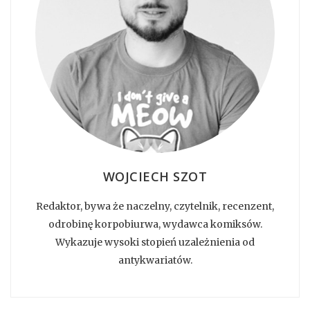
WOJCIECH SZOT
Redaktor, bywa że naczelny, czytelnik, recenzent,
odrobinę korpobiurwa, wydawca komiksów.
Wykazuje wysoki stopień uzależnienia od
antykwariatów.