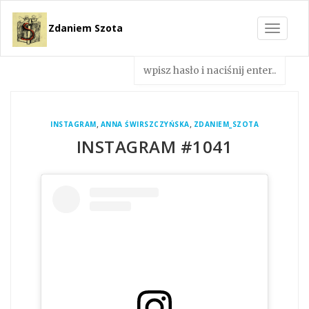
Zdaniem Szota
Toggle
navigat
,
,
INSTAGRAM
ANNA ŚWIRSZCZYŃSKA
ZDANIEM_SZOTA
INSTAGRAM #1041