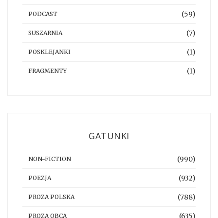
(59)
PODCAST
(7)
SUSZARNIA
(1)
POSKLEJANKI
(1)
FRAGMENTY
GATUNKI
(990)
NON-FICTION
(932)
POEZJA
(788)
PROZA POLSKA
(635)
PROZA OBCA