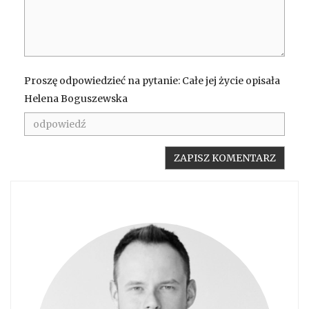
Proszę odpowiedzieć na pytanie: Całe jej życie opisała
Helena Boguszewska