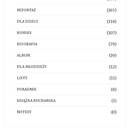
(165)
REPORTAŻ
(118)
DLA DZIECI
(107)
KOMIKS
(79)
BIOGRAFIA
(19)
ALBUM
(12)
DLA MŁODZIEŻY
(11)
LISTY
(8)
PORADNIK
(1)
KSIĄŻKA KUCHARSKA
(0)
NOTESY