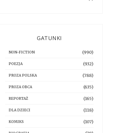
GATUNKI
(990)
NON-FICTION
(932)
POEZJA
(788)
PROZA POLSKA
(635)
PROZA OBCA
(165)
REPORTAŻ
(118)
DLA DZIECI
(107)
KOMIKS