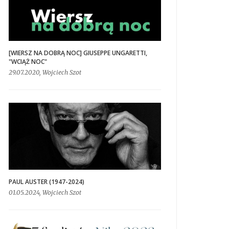
[WIERSZ NA DOBRĄ NOC] GIUSEPPE UNGARETTI,
"WCIĄŻ NOC"
29.07.2020, Wojciech Szot
PAUL AUSTER (1947-2024)
01.05.2024, Wojciech Szot