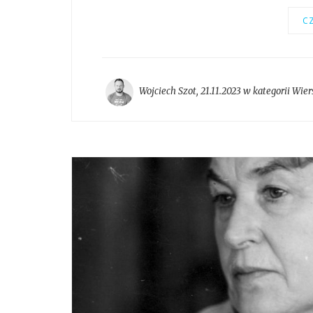
CZ
Wojciech Szot
,
21.11.2023 w kategorii
Wier