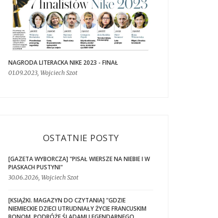
NAGRODA LITERACKA NIKE 2023 - FINAŁ
01.09.2023, Wojciech Szot
OSTATNIE POSTY
[GAZETA WYBORCZA] "PISAŁ WIERSZE NA NIEBIE I W
PIASKACH PUSTYNI"
30.06.2026, Wojciech Szot
[KSIĄŻKI. MAGAZYN DO CZYTANIA] "GDZIE
NIEMIECKIE DZIECI UTRUDNIAŁY ŻYCIE FRANCUSKIM
BONOM. PODRÓŻE ŚLADAMI LEGENDARNEGO