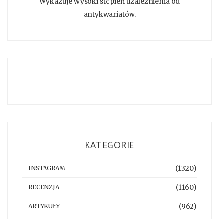
Wykazuje wysoki stopień uzależnienia od
antykwariatów.
KATEGORIE
(1320)
INSTAGRAM
(1160)
RECENZJA
(962)
ARTYKUŁY