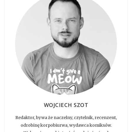
WOJCIECH SZOT
Redaktor, bywa że naczelny, czytelnik, recenzent,
odrobinę korpobiurwa, wydawca komiksów.