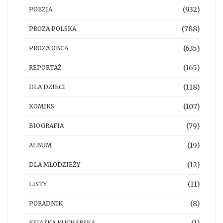
(932)
POEZJA
(788)
PROZA POLSKA
(635)
PROZA OBCA
(165)
REPORTAŻ
(118)
DLA DZIECI
(107)
KOMIKS
(79)
BIOGRAFIA
(19)
ALBUM
(12)
DLA MŁODZIEŻY
(11)
LISTY
(8)
PORADNIK
KSIĄŻKA KUCHARSKA