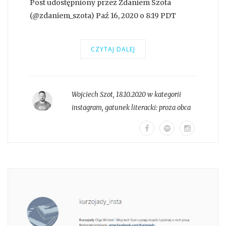
Post udostępniony przez Zdaniem Szota
(@zdaniem_szota) Paź 16, 2020 o 8:19 PDT
CZYTAJ DALEJ
Wojciech Szot
,
18.10.2020 w kategorii
instagram
, gatunek literacki:
proza obca