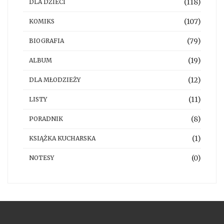
(118)
DLA DZIECI
(107)
KOMIKS
(79)
BIOGRAFIA
(19)
ALBUM
(12)
DLA MŁODZIEŻY
(11)
LISTY
(8)
PORADNIK
(1)
KSIĄŻKA KUCHARSKA
(0)
NOTESY