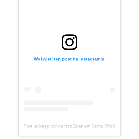
Wyświetl ten post na Instagramie.
Post udostępniony przez Zdaniem Szota (@zdaniem_szot