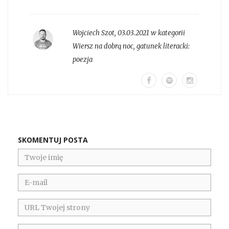
Wojciech Szot
,
03.03.2021 w kategorii
Wiersz na dobrą noc
, gatunek literacki:
poezja
SKOMENTUJ POSTA