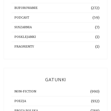
(272)
BUFOROWANIE
(59)
PODCAST
(7)
SUSZARNIA
(1)
POSKLEJANKI
(1)
FRAGMENTY
GATUNKI
(990)
NON-FICTION
(932)
POEZJA
(788)
PROZA POLSKA