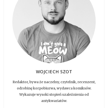
WOJCIECH SZOT
Redaktor, bywa że naczelny, czytelnik, recenzent,
odrobinę korpobiurwa, wydawca komiksów.
Wykazuje wysoki stopień uzależnienia od
antykwariatów.