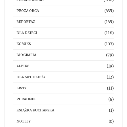
(635)
PROZA OBCA
(165)
REPORTAŻ
(118)
DLA DZIECI
(107)
KOMIKS
(79)
BIOGRAFIA
(19)
ALBUM
(12)
DLA MŁODZIEŻY
(11)
LISTY
(8)
PORADNIK
(1)
KSIĄŻKA KUCHARSKA
(0)
NOTESY