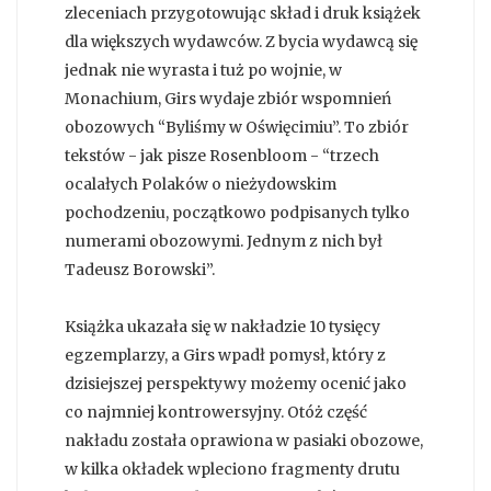
zleceniach przygotowując skład i druk książek
dla większych wydawców. Z bycia wydawcą się
jednak nie wyrasta i tuż po wojnie, w
Monachium, Girs wydaje zbiór wspomnień
obozowych “Byliśmy w Oświęcimiu”. To zbiór
tekstów - jak pisze Rosenbloom - “trzech
ocalałych Polaków o nieżydowskim
pochodzeniu, początkowo podpisanych tylko
numerami obozowymi. Jednym z nich był
Tadeusz Borowski”.
Książka ukazała się w nakładzie 10 tysięcy
egzemplarzy, a Girs wpadł pomysł, który z
dzisiejszej perspektywy możemy ocenić jako
co najmniej kontrowersyjny. Otóż część
nakładu została oprawiona w pasiaki obozowe,
w kilka okładek wpleciono fragmenty drutu