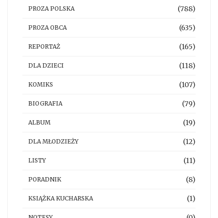
(788)
PROZA POLSKA
(635)
PROZA OBCA
(165)
REPORTAŻ
(118)
DLA DZIECI
(107)
KOMIKS
(79)
BIOGRAFIA
(19)
ALBUM
(12)
DLA MŁODZIEŻY
(11)
LISTY
(8)
PORADNIK
(1)
KSIĄŻKA KUCHARSKA
(0)
NOTESY