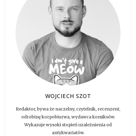
WOJCIECH SZOT
Redaktor, bywa że naczelny, czytelnik, recenzent,
odrobinę korpobiurwa, wydawca komiksów.
Wykazuje wysoki stopień uzależnienia od
antykwariatów.