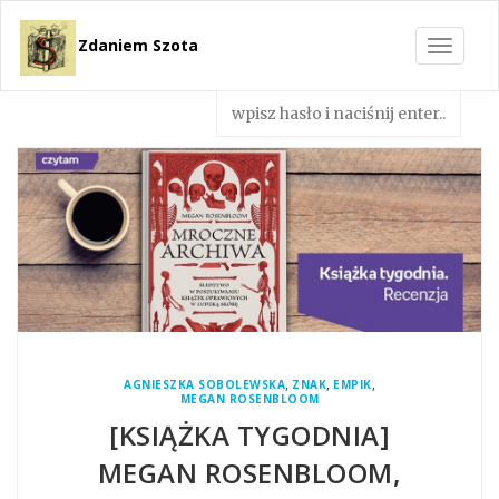
Zdaniem Szota
Toggle
navigat
,
,
,
AGNIESZKA SOBOLEWSKA
ZNAK
EMPIK
MEGAN ROSENBLOOM
[KSIĄŻKA TYGODNIA]
MEGAN ROSENBLOOM,