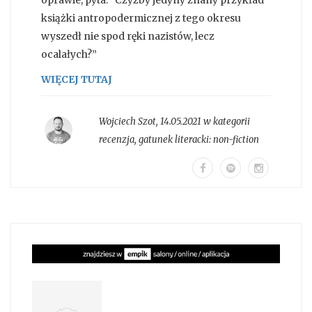
książki antropodermicznej z tego okresu
wyszedł nie spod ręki nazistów, lecz
ocalałych?”
WIĘCEJ TUTAJ
Wojciech Szot
,
14.05.2021 w kategorii
recenzja
, gatunek literacki:
non-fiction