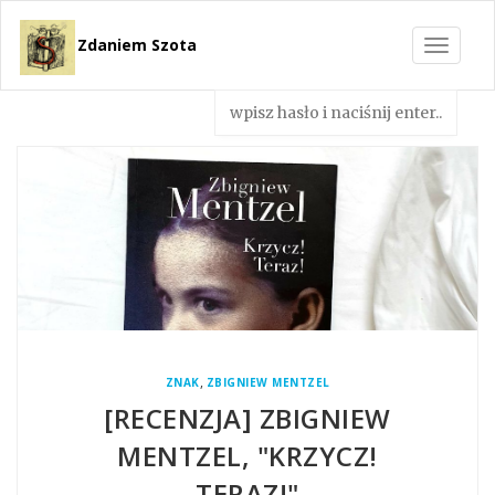
Zdaniem Szota
Toggle
navigat
,
ZNAK
ZBIGNIEW MENTZEL
[RECENZJA] ZBIGNIEW
MENTZEL, "KRZYCZ!
TERAZ!"