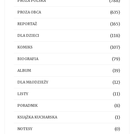
(788)
PROZA POLSKA
(635)
PROZA OBCA
(165)
REPORTAŻ
(118)
DLA DZIECI
(107)
KOMIKS
(79)
BIOGRAFIA
(19)
ALBUM
(12)
DLA MŁODZIEŻY
(11)
LISTY
(8)
PORADNIK
(1)
KSIĄŻKA KUCHARSKA
(0)
NOTESY