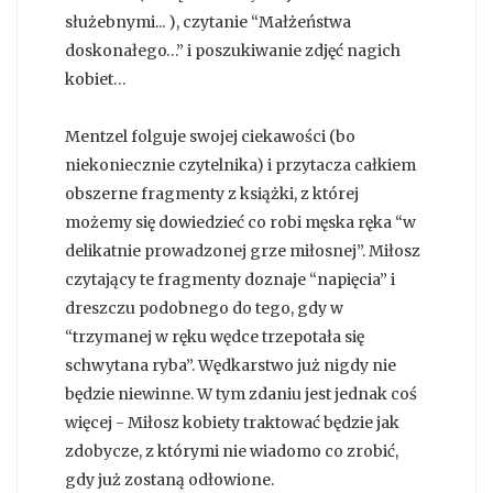
służebnymi... ), czytanie “Małżeństwa
doskonałego…” i poszukiwanie zdjęć nagich
kobiet…
Mentzel folguje swojej ciekawości (bo
niekoniecznie czytelnika) i przytacza całkiem
obszerne fragmenty z książki, z której
możemy się dowiedzieć co robi męska ręka “w
delikatnie prowadzonej grze miłosnej”. Miłosz
czytający te fragmenty doznaje “napięcia” i
dreszczu podobnego do tego, gdy w
“trzymanej w ręku wędce trzepotała się
schwytana ryba”. Wędkarstwo już nigdy nie
będzie niewinne. W tym zdaniu jest jednak coś
więcej - Miłosz kobiety traktować będzie jak
zdobycze, z którymi nie wiadomo co zrobić,
gdy już zostaną odłowione.