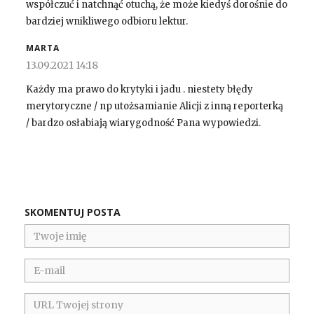
współczuć i natchnąć otuchą, że może kiedyś dorośnie do
bardziej wnikliwego odbioru lektur.
MARTA
13.09.2021 14:18
Każdy ma prawo do krytyki i jadu . niestety błędy
merytoryczne / np utożsamianie Alicji z inną reporterką
/ bardzo osłabiają wiarygodność Pana wypowiedzi.
SKOMENTUJ POSTA