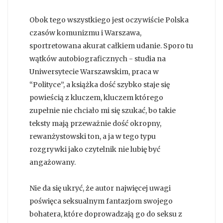
Obok tego wszystkiego jest oczywiście Polska
czasów komunizmu i Warszawa,
sportretowana akurat całkiem udanie. Sporo tu
wątków autobiograficznych - studia na
Uniwersytecie Warszawskim, praca w
“Polityce”, a książka dość szybko staje się
powieścią z kluczem, kluczem którego
zupełnie nie chciało mi się szukać, bo takie
teksty mają przeważnie dość okropny,
rewanżystowski ton, a ja w tego typu
rozgrywki jako czytelnik nie lubię być
angażowany.
Nie da się ukryć, że autor najwięcej uwagi
poświęca seksualnym fantazjom swojego
bohatera, które doprowadzają go do seksu z