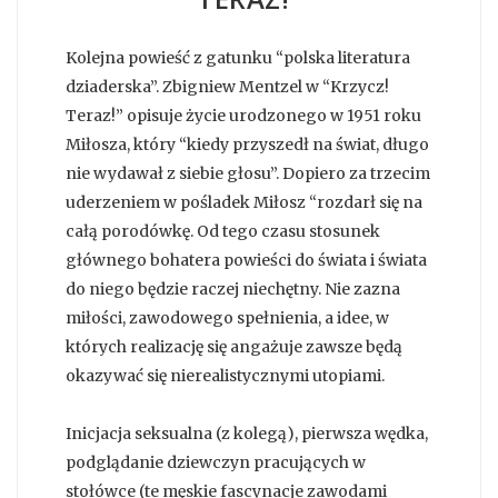
Kolejna powieść z gatunku “polska literatura
dziaderska”. Zbigniew Mentzel w “Krzycz!
Teraz!” opisuje życie urodzonego w 1951 roku
Miłosza, który “kiedy przyszedł na świat, długo
nie wydawał z siebie głosu”. Dopiero za trzecim
uderzeniem w pośladek Miłosz “rozdarł się na
całą porodówkę. Od tego czasu stosunek
głównego bohatera powieści do świata i świata
do niego będzie raczej niechętny. Nie zazna
miłości, zawodowego spełnienia, a idee, w
których realizację się angażuje zawsze będą
okazywać się nierealistycznymi utopiami.
Inicjacja seksualna (z kolegą), pierwsza wędka,
podglądanie dziewczyn pracujących w
stołówce (te męskie fascynacje zawodami