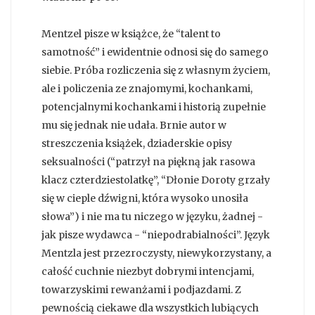
Mentzel pisze w książce, że “talent to
samotność” i ewidentnie odnosi się do samego
siebie. Próba rozliczenia się z własnym życiem,
ale i policzenia ze znajomymi, kochankami,
potencjalnymi kochankami i historią zupełnie
mu się jednak nie udała. Brnie autor w
streszczenia książek, dziaderskie opisy
seksualności (“patrzył na piękną jak rasowa
klacz czterdziestolatkę”, “Dłonie Doroty grzały
się w cieple dźwigni, która wysoko unosiła
słowa”) i nie ma tu niczego w języku, żadnej -
jak pisze wydawca - “niepodrabialności”. Język
Mentzla jest przezroczysty, niewykorzystany, a
całość cuchnie niezbyt dobrymi intencjami,
towarzyskimi rewanżami i podjazdami. Z
pewnością ciekawe dla wszystkich lubiących