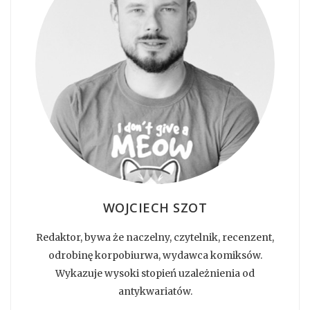
WOJCIECH SZOT
Redaktor, bywa że naczelny, czytelnik, recenzent,
odrobinę korpobiurwa, wydawca komiksów.
Wykazuje wysoki stopień uzależnienia od
antykwariatów.