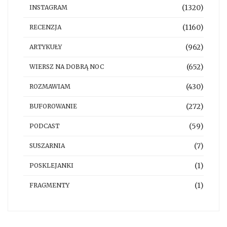
(1320)
INSTAGRAM
(1160)
RECENZJA
(962)
ARTYKUŁY
(652)
WIERSZ NA DOBRĄ NOC
(430)
ROZMAWIAM
(272)
BUFOROWANIE
(59)
PODCAST
(7)
SUSZARNIA
(1)
POSKLEJANKI
(1)
FRAGMENTY