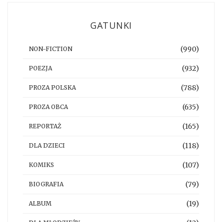
GATUNKI
(990)
NON-FICTION
(932)
POEZJA
(788)
PROZA POLSKA
(635)
PROZA OBCA
(165)
REPORTAŻ
(118)
DLA DZIECI
(107)
KOMIKS
(79)
BIOGRAFIA
(19)
ALBUM