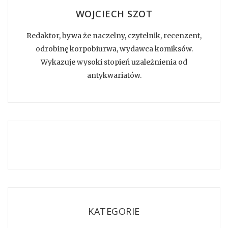
WOJCIECH SZOT
Redaktor, bywa że naczelny, czytelnik, recenzent,
odrobinę korpobiurwa, wydawca komiksów.
Wykazuje wysoki stopień uzależnienia od
antykwariatów.
KATEGORIE