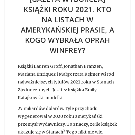
KSIĄŻKI ROKU 2021. KTO
NA LISTACH W
AMERYKAŃSKIEJ PRASIE, A
KOGO WYBRAŁA OPRAH
WINFREY?
Książki Lauren Groff, Jonathan Franzen,
Mariana Enriquez i Małgorzata Rejmer wśród
najważniejszych tytułów 2021 roku w Stanach
Zjednoczonych. Jest też książka Emily
Ratajkowski, modelki.
25 miliardów dolarów. Tyle przychodu
wygenerował w 2020 roku amerykański
przemysł wydawniczy. To znaczy, że ile książek
ukazuje się w Stanach? Tego nikt nie wie.