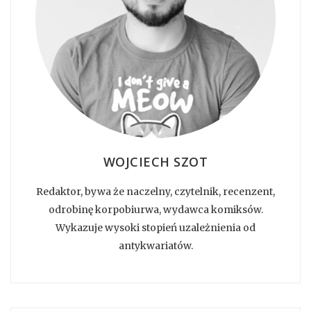
WOJCIECH SZOT
Redaktor, bywa że naczelny, czytelnik, recenzent,
odrobinę korpobiurwa, wydawca komiksów.
Wykazuje wysoki stopień uzależnienia od
antykwariatów.