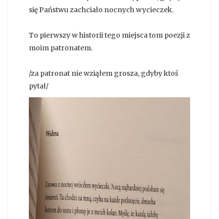
się Państwu zachciało nocnych wycieczek.
To pierwszy w historii tego miejsca tom poezji z
moim patronatem.
/za patronat nie wziąłem grosza, gdyby ktoś
pytał/