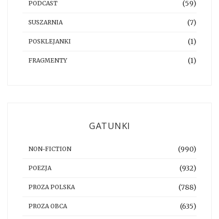
(59)
PODCAST
(7)
SUSZARNIA
(1)
POSKLEJANKI
(1)
FRAGMENTY
GATUNKI
(990)
NON-FICTION
(932)
POEZJA
(788)
PROZA POLSKA
(635)
PROZA OBCA