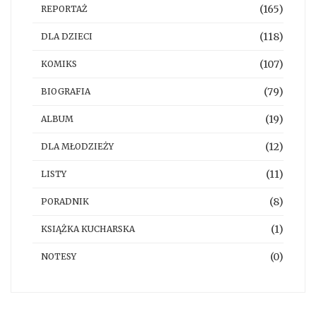
(165)
REPORTAŻ
(118)
DLA DZIECI
(107)
KOMIKS
(79)
BIOGRAFIA
(19)
ALBUM
(12)
DLA MŁODZIEŻY
(11)
LISTY
(8)
PORADNIK
(1)
KSIĄŻKA KUCHARSKA
(0)
NOTESY