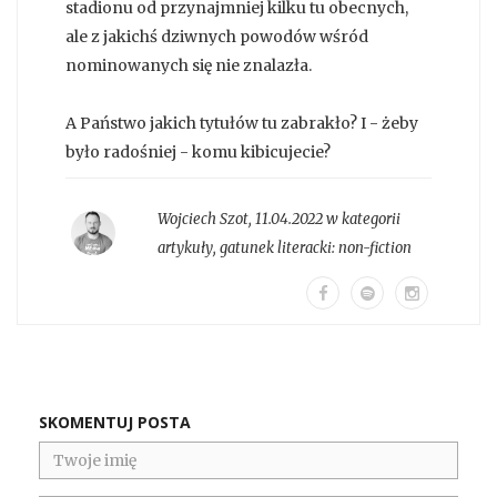
stadionu od przynajmniej kilku tu obecnych,
ale z jakichś dziwnych powodów wśród
nominowanych się nie znalazła.
A Państwo jakich tytułów tu zabrakło? I - żeby
było radośniej - komu kibicujecie?
Wojciech Szot
,
11.04.2022 w kategorii
artykuły
, gatunek literacki:
non-fiction
SKOMENTUJ POSTA