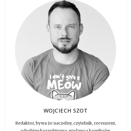
WOJCIECH SZOT
Redaktor, bywa że naczelny, czytelnik, recenzent,
odrobinę korpobiurwa, wydawca komiksów.