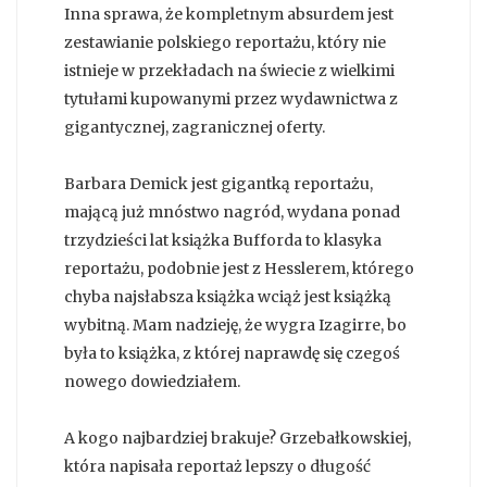
Inna sprawa, że kompletnym absurdem jest
zestawianie polskiego reportażu, który nie
istnieje w przekładach na świecie z wielkimi
tytułami kupowanymi przez wydawnictwa z
gigantycznej, zagranicznej oferty.
Barbara Demick jest gigantką reportażu,
mającą już mnóstwo nagród, wydana ponad
trzydzieści lat książka Bufforda to klasyka
reportażu, podobnie jest z Hesslerem, którego
chyba najsłabsza książka wciąż jest książką
wybitną. Mam nadzieję, że wygra Izagirre, bo
była to książka, z której naprawdę się czegoś
nowego dowiedziałem.
A kogo najbardziej brakuje? Grzebałkowskiej,
która napisała reportaż lepszy o długość