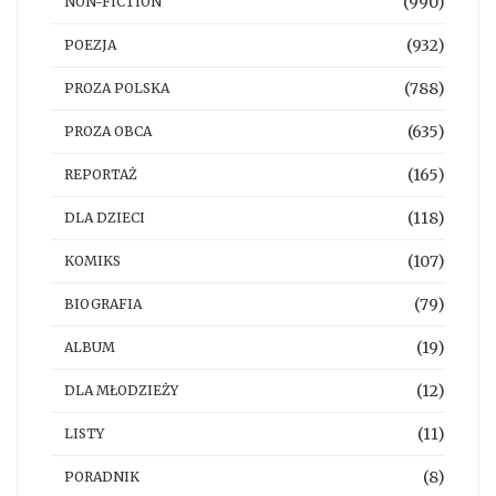
(990)
NON-FICTION
(932)
POEZJA
(788)
PROZA POLSKA
(635)
PROZA OBCA
(165)
REPORTAŻ
(118)
DLA DZIECI
(107)
KOMIKS
(79)
BIOGRAFIA
(19)
ALBUM
(12)
DLA MŁODZIEŻY
(11)
LISTY
(8)
PORADNIK