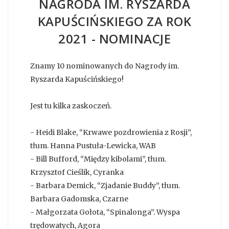
NAGRODA IM. RYSZARDA
KAPUŚCIŃSKIEGO ZA ROK
2021 - NOMINACJE
Znamy 10 nominowanych do Nagrody im.
Ryszarda Kapuścińskiego!
Jest tu kilka zaskoczeń.
- Heidi Blake, “Krwawe pozdrowienia z Rosji”,
tłum. Hanna Pustuła-Lewicka, WAB
- Bill Bufford, “Między kibolami”, tłum.
Krzysztof Cieślik, Cyranka
- Barbara Demick, “Zjadanie Buddy”, tłum.
Barbara Gadomska, Czarne
- Małgorzata Gołota, “Spinalonga”. Wyspa
trędowatych, Agora