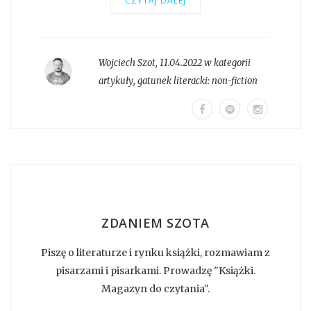
CZYTAJ DALEJ
Wojciech Szot
,
11.04.2022 w kategorii
artykuły
, gatunek literacki:
non-fiction
ZDANIEM SZOTA
Piszę o literaturze i rynku książki, rozmawiam z
pisarzami i pisarkami. Prowadzę "Książki.
Magazyn do czytania".