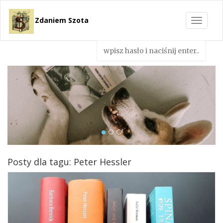
Zdaniem Szota
Toggle
navigat
Posty dla tagu: Peter Hessler