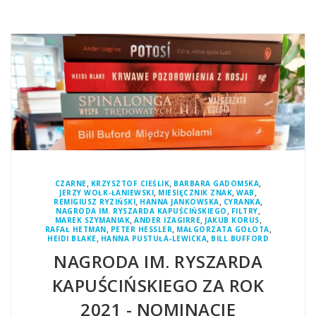
,
,
,
CZARNE
KRZYSZTOF CIEŚLIK
BARBARA GADOMSKA
,
,
,
JERZY WOŁK-ŁANIEWSKI
MIESIĘCZNIK ZNAK
WAB
,
,
,
REMIGIUSZ RYZIŃSKI
HANNA JANKOWSKA
CYRANKA
,
,
NAGRODA IM. RYSZARDA KAPUŚCIŃSKIEGO
FILTRY
,
,
,
MAREK SZYMANIAK
ANDER IZAGIRRE
JAKUB KORUS
,
,
,
RAFAŁ HETMAN
PETER HESSLER
MAŁGORZATA GOŁOTA
,
,
HEIDI BLAKE
HANNA PUSTUŁA-LEWICKA
BILL BUFFORD
NAGRODA IM. RYSZARDA
KAPUŚCIŃSKIEGO ZA ROK
2021 - NOMINACJE