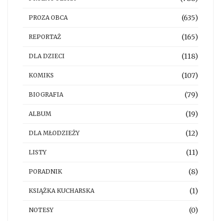
(635)
PROZA OBCA
(165)
REPORTAŻ
(118)
DLA DZIECI
(107)
KOMIKS
(79)
BIOGRAFIA
(19)
ALBUM
(12)
DLA MŁODZIEŻY
(11)
LISTY
(8)
PORADNIK
(1)
KSIĄŻKA KUCHARSKA
(0)
NOTESY