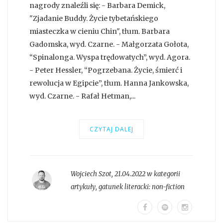
nagrody znaleźli się: - Barbara Demick,
"Zjadanie Buddy. Życie tybetańskiego
miasteczka w cieniu Chin", tłum. Barbara
Gadomska, wyd. Czarne. - Małgorzata Gołota,
“Spinalonga. Wyspa trędowatych”, wyd. Agora.
- Peter Hessler, “Pogrzebana. Życie, śmierć i
rewolucja w Egipcie”, tłum. Hanna Jankowska,
wyd. Czarne. - Rafał Hetman,...
CZYTAJ DALEJ
Wojciech Szot
,
21.04.2022 w kategorii
artykuły
, gatunek literacki:
non-fiction