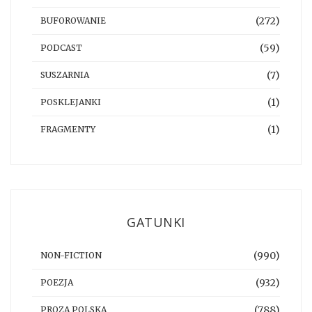
(272)
BUFOROWANIE
(59)
PODCAST
(7)
SUSZARNIA
(1)
POSKLEJANKI
(1)
FRAGMENTY
GATUNKI
(990)
NON-FICTION
(932)
POEZJA
(788)
PROZA POLSKA