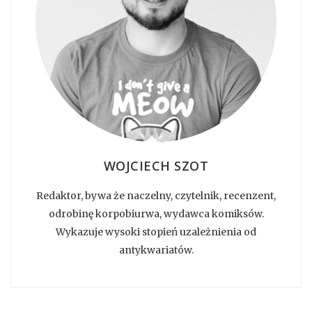
WOJCIECH SZOT
Redaktor, bywa że naczelny, czytelnik, recenzent,
odrobinę korpobiurwa, wydawca komiksów.
Wykazuje wysoki stopień uzależnienia od
antykwariatów.