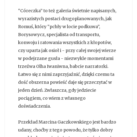
“Córeczka” to też galeria świetnie napisanych,
wyrazistych postaci drugoplanowanych, jak
Romuś, który “pchły w locie podkuwa”,
Borysowycz, specjalista od transportu,
konwoju i ratowania wszystkich z kłopotów,
czy uparta jak osioł i - przy całej swojej wierze
w podejrzane gusła - niezwykle momentami
trzeźwa Olha Iwaniwna, babcie narratorki.
Łatwo się z nimi zaprzyjaźnić, dzięki czemu ta
dość obszerna powieść daje się przeczytać w
jeden dzień. Zwłaszcza, gdy jedziecie
pociągiem, co wiem z własnego
doświadczenia.
Przekład Marcina Gaczkowskiego jest bardzo
udany, choćby z tego powodu, że tylko dobry