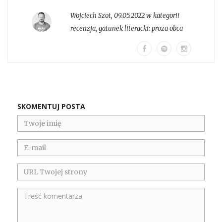
Wojciech Szot
,
09.05.2022 w kategorii
recenzja
, gatunek literacki:
proza obca
SKOMENTUJ POSTA