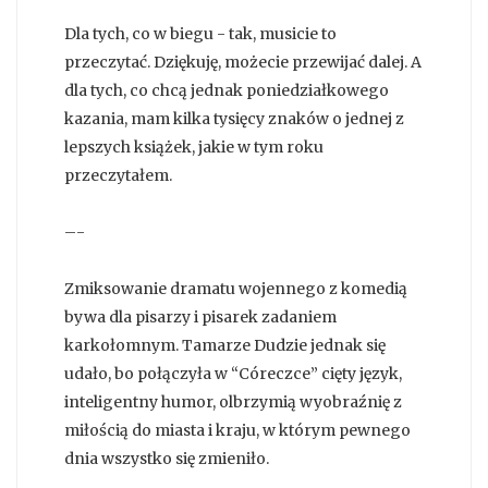
Dla tych, co w biegu - tak, musicie to
przeczytać. Dziękuję, możecie przewijać dalej. A
dla tych, co chcą jednak poniedziałkowego
kazania, mam kilka tysięcy znaków o jednej z
lepszych książek, jakie w tym roku
przeczytałem.
–-
Zmiksowanie dramatu wojennego z komedią
bywa dla pisarzy i pisarek zadaniem
karkołomnym. Tamarze Dudzie jednak się
udało, bo połączyła w “Córeczce” cięty język,
inteligentny humor, olbrzymią wyobraźnię z
miłością do miasta i kraju, w którym pewnego
dnia wszystko się zmieniło.