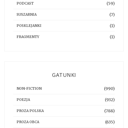
(59)
PODCAST
(7)
SUSZARNIA
(1)
POSKLEJANKI
(1)
FRAGMENTY
GATUNKI
(990)
NON-FICTION
(932)
POEZJA
(788)
PROZA POLSKA
(635)
PROZA OBCA