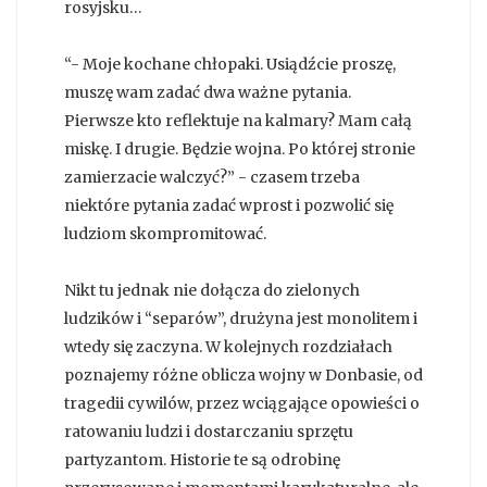
rosyjsku…
“- Moje kochane chłopaki. Usiądźcie proszę,
muszę wam zadać dwa ważne pytania.
Pierwsze kto reflektuje na kalmary? Mam całą
miskę. I drugie. Będzie wojna. Po której stronie
zamierzacie walczyć?” - czasem trzeba
niektóre pytania zadać wprost i pozwolić się
ludziom skompromitować.
Nikt tu jednak nie dołącza do zielonych
ludzików i “separów”, drużyna jest monolitem i
wtedy się zaczyna. W kolejnych rozdziałach
poznajemy różne oblicza wojny w Donbasie, od
tragedii cywilów, przez wciągające opowieści o
ratowaniu ludzi i dostarczaniu sprzętu
partyzantom. Historie te są odrobinę