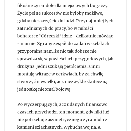
fikuśne żyrandole dla miejscowych bogaczy.
Życie pełne sukcesów nie byłoby możliwe,
gdyby nie szczęście do ludzi. Przynajmniej tych
zatrudnianych do pracy, bo w miłości
bohaterce “Córeczki” idzie - delikatnie mówiąc
- marnie. Zgrany zespół do zadań wszelakich
przypomina nam, że nic tak dobrze nie
sprawdza się w powieściach przygodowych, jak
drużyna. Jedni szukają pierścienia, a inni
montują witraże w cerkwiach, by za chwilę
stworzyć niewielki, acz niezwykle skuteczną
jednostkę nieomal bojową.
Po wyczerpujących, acz udanych finansowo
czasach przychodzi ten moment, gdy nikt już
nie potrzebuje asymetrycznego żyrandolu z
kamieni szlachetnych. Wybucha wojna. A