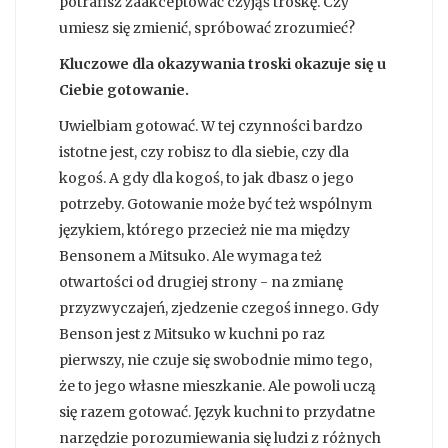
potrafisz zaakceptować czyjąś troskę. Czy
umiesz się zmienić, spróbować zrozumieć?
Kluczowe dla okazywania troski okazuje się u
Ciebie gotowanie.
Uwielbiam gotować. W tej czynności bardzo
istotne jest, czy robisz to dla siebie, czy dla
kogoś. A gdy dla kogoś, to jak dbasz o jego
potrzeby. Gotowanie może być też wspólnym
językiem, którego przecież nie ma między
Bensonem a Mitsuko. Ale wymaga też
otwartości od drugiej strony - na zmianę
przyzwyczajeń, zjedzenie czegoś innego. Gdy
Benson jest z Mitsuko w kuchni po raz
pierwszy, nie czuje się swobodnie mimo tego,
że to jego własne mieszkanie. Ale powoli uczą
się razem gotować. Język kuchni to przydatne
narzędzie porozumiewania się ludzi z różnych