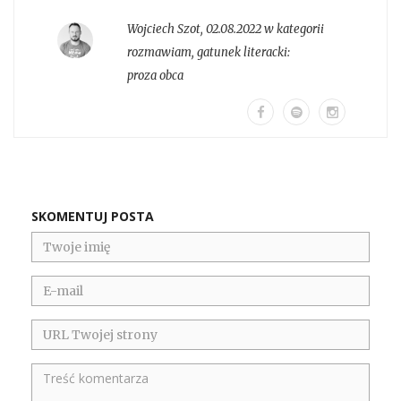
Wojciech Szot
,
02.08.2022 w kategorii
rozmawiam
, gatunek literacki:
proza obca
SKOMENTUJ POSTA