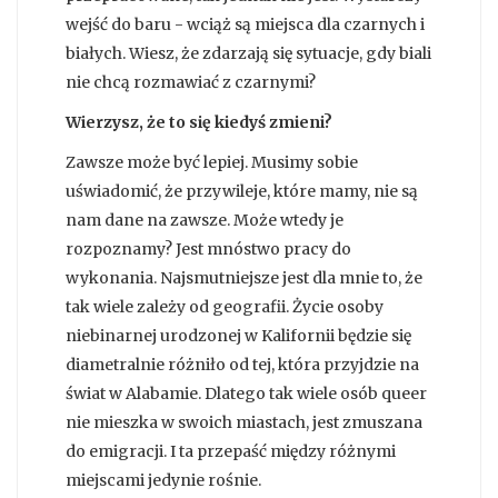
wejść do baru - wciąż są miejsca dla czarnych i
białych. Wiesz, że zdarzają się sytuacje, gdy biali
nie chcą rozmawiać z czarnymi?
Wierzysz, że to się kiedyś zmieni?
Zawsze może być lepiej. Musimy sobie
uświadomić, że przywileje, które mamy, nie są
nam dane na zawsze. Może wtedy je
rozpoznamy? Jest mnóstwo pracy do
wykonania. Najsmutniejsze jest dla mnie to, że
tak wiele zależy od geografii. Życie osoby
niebinarnej urodzonej w Kalifornii będzie się
diametralnie różniło od tej, która przyjdzie na
świat w Alabamie. Dlatego tak wiele osób queer
nie mieszka w swoich miastach, jest zmuszana
do emigracji. I ta przepaść między różnymi
miejscami jedynie rośnie.