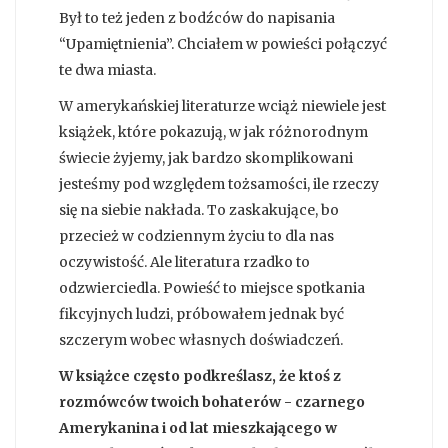
Był to też jeden z bodźców do napisania
“Upamiętnienia”. Chciałem w powieści połączyć
te dwa miasta.
W amerykańskiej literaturze wciąż niewiele jest
książek, które pokazują, w jak różnorodnym
świecie żyjemy, jak bardzo skomplikowani
jesteśmy pod względem tożsamości, ile rzeczy
się na siebie nakłada. To zaskakujące, bo
przecież w codziennym życiu to dla nas
oczywistość. Ale literatura rzadko to
odzwierciedla. Powieść to miejsce spotkania
fikcyjnych ludzi, próbowałem jednak być
szczerym wobec własnych doświadczeń.
W książce często podkreślasz, że ktoś z
rozmówców twoich bohaterów - czarnego
Amerykanina i od lat mieszkającego w