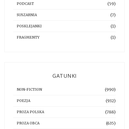
(59)
PODCAST
(7)
SUSZARNIA
(1)
POSKLEJANKI
(1)
FRAGMENTY
GATUNKI
(990)
NON-FICTION
(932)
POEZJA
(788)
PROZA POLSKA
(635)
PROZA OBCA