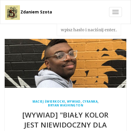
Zdaniem Szota
Toggle
navigat
,
,
,
MACIEJ ŚWIERKOCKI
WYWIAD
CYRANKA
BRYAN WASHINGTON
[WYWIAD] "BIAŁY KOLOR
JEST NIEWIDOCZNY DLA