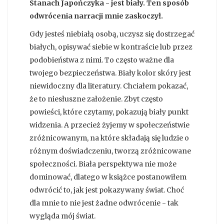
Stanach Japończyka - jest biały. Ten sposób
odwrócenia narracji mnie zaskoczył.
Gdy jesteś niebiałą osobą, uczysz się dostrzegać
białych, opisywać siebie w kontraście lub przez
podobieństwa z nimi. To często ważne dla
twojego bezpieczeństwa. Biały kolor skóry jest
niewidoczny dla literatury. Chciałem pokazać,
że to niesłuszne założenie. Zbyt często
powieści, które czytamy, pokazują biały punkt
widzenia. A przecież żyjemy w społeczeństwie
zróżnicowanym, na które składają się ludzie o
różnym doświadczeniu, tworzą zróżnicowane
społeczności. Biała perspektywa nie może
dominować, dlatego w książce postanowiłem
odwrócić to, jak jest pokazywany świat. Choć
dla mnie to nie jest żadne odwrócenie - tak
wygląda mój świat.