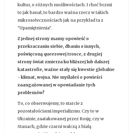
kultur, o różnych możliwościach. I choć brzmi
to jak banał, to bardzo ważna rzecz w takich
mikrosołecznościach jak na przykład ta z
“Upamiętnienia”.
Z jednej strony mamy opowieść o
przekraczaniu siebie, dbaniu o innych,
poświęconą queerowej trosce, z drugiej
strony świat zmierza ku bliższej lub dalszej
katastrofie, ważne stały się kwestie globalne
- klimat, wojna. Nie myślałeś o powieści
zaangażowanej w opowiadanie tych
problemów?
To, co obserwujemy, to starcie z
pozostałościami imperializmu. Czy to w
Ukrainie, zaatakowanej przez Rosję, czy w
Stanach, gdzie czarni walczą z białą