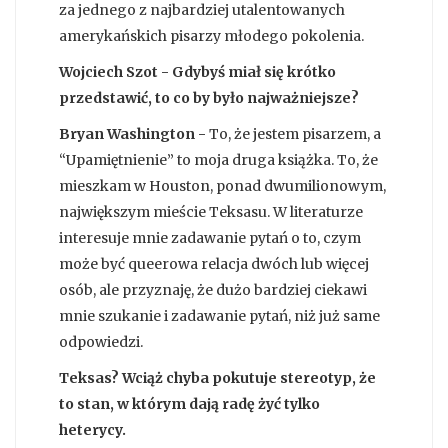
za jednego z najbardziej utalentowanych
amerykańskich pisarzy młodego pokolenia.
Wojciech Szot - Gdybyś miał się krótko
przedstawić, to co by było najważniejsze?
Bryan Washington -
To, że jestem pisarzem, a
“Upamiętnienie” to moja druga książka. To, że
mieszkam w Houston, ponad dwumilionowym,
największym mieście Teksasu. W literaturze
interesuje mnie zadawanie pytań o to, czym
może być queerowa relacja dwóch lub więcej
osób, ale przyznaję, że dużo bardziej ciekawi
mnie szukanie i zadawanie pytań, niż już same
odpowiedzi.
Teksas? Wciąż chyba pokutuje stereotyp, że
to stan, w którym dają radę żyć tylko
heterycy.