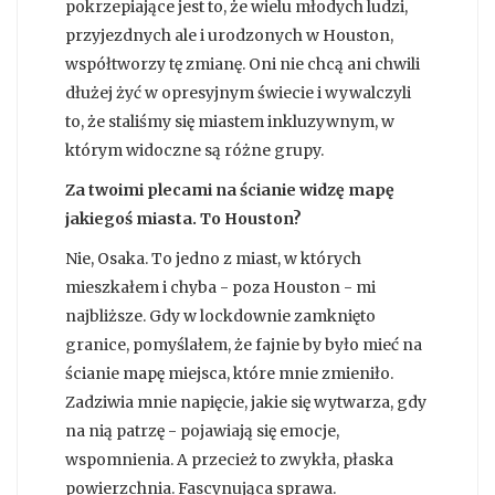
pokrzepiające jest to, że wielu młodych ludzi,
przyjezdnych ale i urodzonych w Houston,
współtworzy tę zmianę. Oni nie chcą ani chwili
dłużej żyć w opresyjnym świecie i wywalczyli
to, że staliśmy się miastem inkluzywnym, w
którym widoczne są różne grupy.
Za twoimi plecami na ścianie widzę mapę
jakiegoś miasta. To Houston?
Nie, Osaka. To jedno z miast, w których
mieszkałem i chyba - poza Houston - mi
najbliższe. Gdy w lockdownie zamknięto
granice, pomyślałem, że fajnie by było mieć na
ścianie mapę miejsca, które mnie zmieniło.
Zadziwia mnie napięcie, jakie się wytwarza, gdy
na nią patrzę - pojawiają się emocje,
wspomnienia. A przecież to zwykła, płaska
powierzchnia. Fascynująca sprawa.