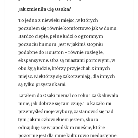
Jak zmieniła Cię Osaka?
To jedno z niewielu miejsc, w których
poczułem się równie komfortowo jak w domu.
Bardzo ciepłe, pełne ludzi o ogromnym
poczuciu humoru. Jest w jakimś stopniu
podobne do Houston - równie rozległe,
ekspansywne. Oba są miastami portowymi, w
obu żyją ludzie, którzy przyjechali z innych
miejsc. Niektórzy się zakorzeniają, dla innych
są tylko przystankami.
Latałem do Osaki niemal co roku i zaskakiwało
mnie, jak dobrze się tam czuję. To kazało mi
przemyśleć moje wybory, zastanowić się nad
tym, jakim człowiekiem jestem, skoro
odnajduję się w japońskim mieście, które
pozornie jest dla mnie kulturowo niedostępne.