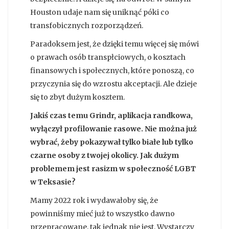
Houston udaje nam się uniknąć póki co
transfobicznych rozporządzeń.
Paradoksem jest, że dzięki temu więcej się mówi
o prawach osób transpłciowych, o kosztach
finansowych i społecznych, które ponoszą, co
przyczynia się do wzrostu akceptacji. Ale dzieje
się to zbyt dużym kosztem.
Jakiś czas temu Grindr, aplikacja randkowa,
wyłączył profilowanie rasowe. Nie można już
wybrać, żeby pokazywał tylko białe lub tylko
czarne osoby z twojej okolicy. Jak dużym
problemem jest rasizm w społeczność LGBT
w Teksasie?
Mamy 2022 rok i wydawałoby się, że
powinniśmy mieć już to wszystko dawno
przepracowane, tak jednak nie jest. Wystarczy