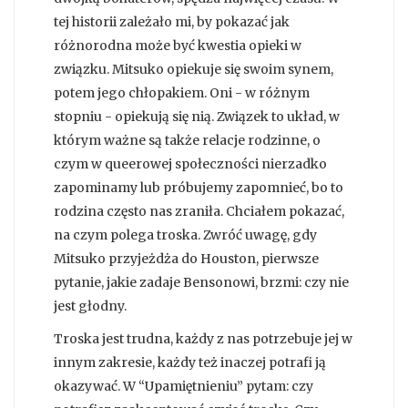
tej historii zależało mi, by pokazać jak
różnorodna może być kwestia opieki w
związku. Mitsuko opiekuje się swoim synem,
potem jego chłopakiem. Oni - w różnym
stopniu - opiekują się nią. Związek to układ, w
którym ważne są także relacje rodzinne, o
czym w queerowej społeczności nierzadko
zapominamy lub próbujemy zapomnieć, bo to
rodzina często nas zraniła. Chciałem pokazać,
na czym polega troska. Zwróć uwagę, gdy
Mitsuko przyjeżdża do Houston, pierwsze
pytanie, jakie zadaje Bensonowi, brzmi: czy nie
jest głodny.
Troska jest trudna, każdy z nas potrzebuje jej w
innym zakresie, każdy też inaczej potrafi ją
okazywać. W “Upamiętnieniu” pytam: czy