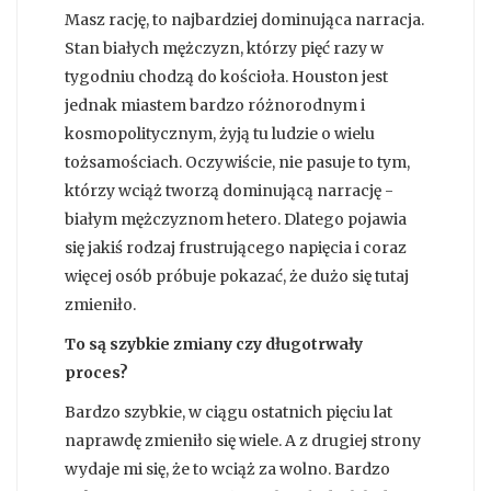
Masz rację, to najbardziej dominująca narracja.
Stan białych mężczyzn, którzy pięć razy w
tygodniu chodzą do kościoła. Houston jest
jednak miastem bardzo różnorodnym i
kosmopolitycznym, żyją tu ludzie o wielu
tożsamościach. Oczywiście, nie pasuje to tym,
którzy wciąż tworzą dominującą narrację -
białym mężczyznom hetero. Dlatego pojawia
się jakiś rodzaj frustrującego napięcia i coraz
więcej osób próbuje pokazać, że dużo się tutaj
zmieniło.
To są szybkie zmiany czy długotrwały
proces?
Bardzo szybkie, w ciągu ostatnich pięciu lat
naprawdę zmieniło się wiele. A z drugiej strony
wydaje mi się, że to wciąż za wolno. Bardzo