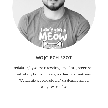
WOJCIECH SZOT
Redaktor, bywa że naczelny, czytelnik, recenzent,
odrobinę korpobiurwa, wydawca komiksów.
Wykazuje wysoki stopień uzależnienia od
antykwariatów.