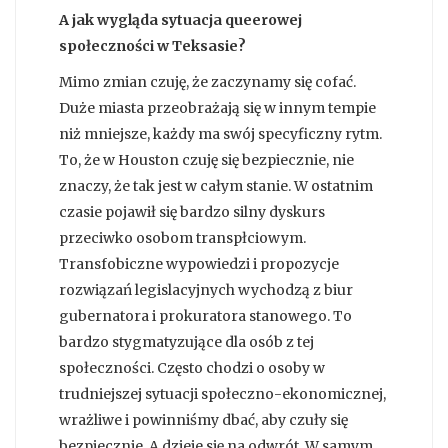
A jak wygląda sytuacja queerowej
społeczności w Teksasie?
Mimo zmian czuję, że zaczynamy się cofać.
Duże miasta przeobrażają się w innym tempie
niż mniejsze, każdy ma swój specyficzny rytm.
To, że w Houston czuję się bezpiecznie, nie
znaczy, że tak jest w całym stanie. W ostatnim
czasie pojawił się bardzo silny dyskurs
przeciwko osobom transpłciowym.
Transfobiczne wypowiedzi i propozycje
rozwiązań legislacyjnych wychodzą z biur
gubernatora i prokuratora stanowego. To
bardzo stygmatyzujące dla osób z tej
społeczności. Często chodzi o osoby w
trudniejszej sytuacji społeczno-ekonomicznej,
wrażliwe i powinniśmy dbać, aby czuły się
bezpiecznie. A dzieje się na odwrót. W samym