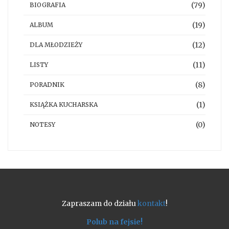
(79)
BIOGRAFIA
(19)
ALBUM
(12)
DLA MŁODZIEŻY
(11)
LISTY
(8)
PORADNIK
(1)
KSIĄŻKA KUCHARSKA
(0)
NOTESY
Zapraszam do działu
kontakt
!
Polub na fejsie!