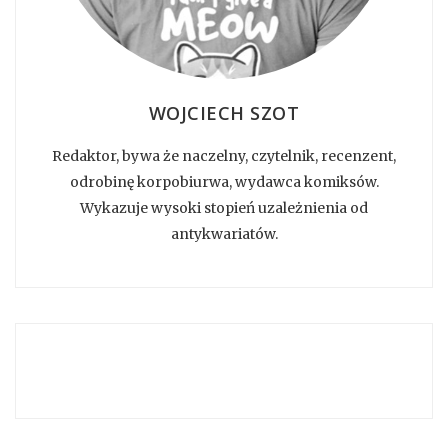
WOJCIECH SZOT
Redaktor, bywa że naczelny, czytelnik, recenzent,
odrobinę korpobiurwa, wydawca komiksów.
Wykazuje wysoki stopień uzależnienia od
antykwariatów.