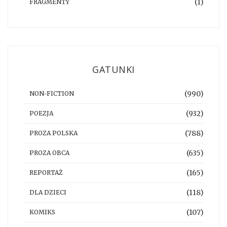
(1)
FRAGMENTY
GATUNKI
(990)
NON-FICTION
(932)
POEZJA
(788)
PROZA POLSKA
(635)
PROZA OBCA
(165)
REPORTAŻ
(118)
DLA DZIECI
(107)
KOMIKS