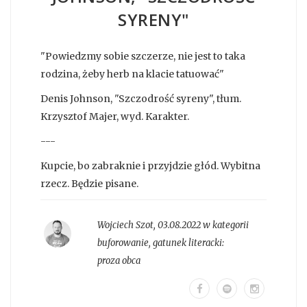
SYRENY"
"Powiedzmy sobie szczerze, nie jest to taka
rodzina, żeby herb na klacie tatuować"
Denis Johnson, "Szczodrość syreny", tłum.
Krzysztof Majer, wyd. Karakter.
---
Kupcie, bo zabraknie i przyjdzie głód. Wybitna
rzecz. Będzie pisane.
Wojciech Szot
,
03.08.2022 w kategorii
buforowanie
, gatunek literacki:
proza obca