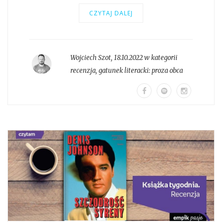
CZYTAJ DALEJ
Wojciech Szot
,
18.10.2022 w kategorii
recenzja
, gatunek literacki:
proza obca