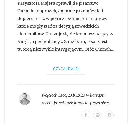
Krzysztofa Majera sprawił, że pisarstwo
Gurnaha naprawdę do mnie przemówiło i
dopiero teraz w pełni zrozumiałem motywy,
które mogły stać za decyzją szwedzkich
akademików. Okazuje się, że ten mieszkający w
Anglii, a pochodzący z Zanzibaru, pisarz jest
twórcą niezwykle intrygującym. Otóż Gurnah...
CZYTAJ DALEJ
Wojciech Szot
,
23.10.2023 w kategorii
recenzja
, gatunek literacki:
proza obca