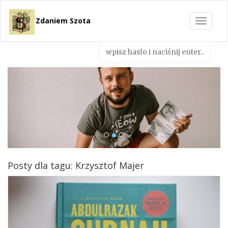
Zdaniem Szota
Toggle
navigat
Posty dla tagu: Krzysztof Majer