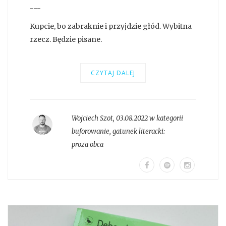
---
Kupcie, bo zabraknie i przyjdzie głód. Wybitna
rzecz. Będzie pisane.
CZYTAJ DALEJ
Wojciech Szot
,
03.08.2022 w kategorii
buforowanie
, gatunek literacki:
proza obca