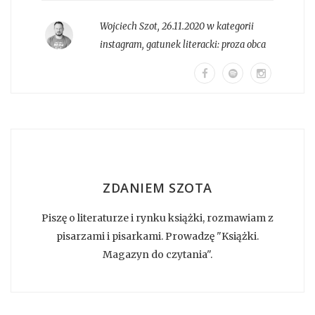
Wojciech Szot
,
26.11.2020 w kategorii
instagram
, gatunek literacki:
proza obca
ZDANIEM SZOTA
Piszę o literaturze i rynku książki, rozmawiam z
pisarzami i pisarkami. Prowadzę "Książki.
Magazyn do czytania".