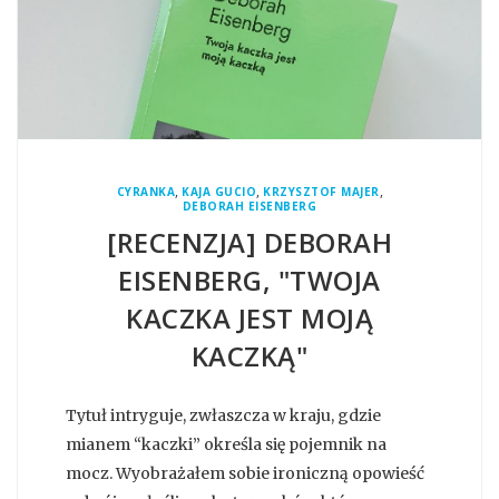
,
,
,
CYRANKA
KAJA GUCIO
KRZYSZTOF MAJER
DEBORAH EISENBERG
[RECENZJA] DEBORAH
EISENBERG, "TWOJA
KACZKA JEST MOJĄ
KACZKĄ"
Tytuł intryguje, zwłaszcza w kraju, gdzie
mianem “kaczki” określa się pojemnik na
mocz. Wyobrażałem sobie ironiczną opowieść