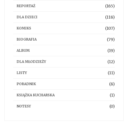
(165)
REPORTAŻ
(118)
DLA DZIECI
(107)
KOMIKS
(79)
BIOGRAFIA
(19)
ALBUM
(12)
DLA MŁODZIEŻY
(11)
LISTY
(8)
PORADNIK
(1)
KSIĄŻKA KUCHARSKA
(0)
NOTESY