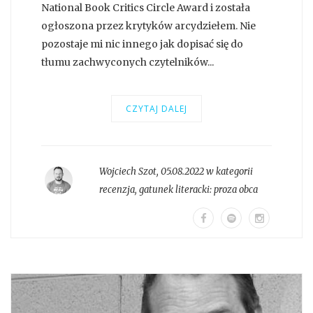
National Book Critics Circle Award i została
ogłoszona przez krytyków arcydziełem. Nie
pozostaje mi nic innego jak dopisać się do
tłumu zachwyconych czytelników...
CZYTAJ DALEJ
Wojciech Szot
,
05.08.2022 w kategorii
recenzja
, gatunek literacki:
proza obca