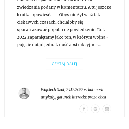
zwiedzania podany w komentarzu. A tu jeszcze
krótka opowieść. --- Obyś nie żył w aż tak
ciekawych czasach, chciałoby się
sparafrazować popularne powiedzenie. Rok
2022 zapamiętamy jako ten, w którym wojna -
pojęcie dotąd jednak dość abstrakcyjne -...
CZYTAJ DALEJ
Wojciech Szot
,
25.12.2022 w kategorii
artykuły
, gatunek literacki:
proza obca