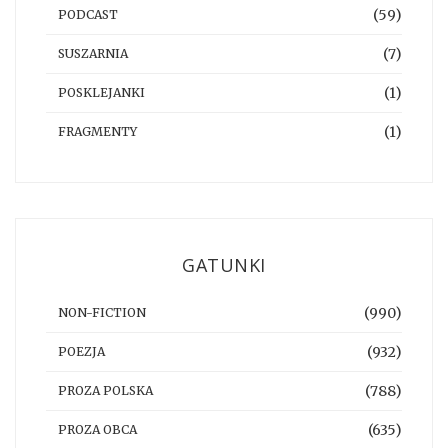
(59)
PODCAST
(7)
SUSZARNIA
(1)
POSKLEJANKI
(1)
FRAGMENTY
GATUNKI
(990)
NON-FICTION
(932)
POEZJA
(788)
PROZA POLSKA
(635)
PROZA OBCA