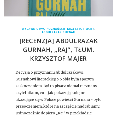
,
,
WYDAWNICTWO POZNAŃSKIE
KRZYSZTOF MAJER
ABDULRAZAK GURNAH
[RECENZJA] ABDULRAZAK
GURNAH, „RAJ”, TŁUM.
KRZYSZTOF MAJER
Decyzja o przyznaniu Abdulrazakowi
Gurnahowi literackiego Nobla była sporym
zaskoczeniem. Był to pisarz niemal nieznany
czytelnikom, co - jak pokazują kolejne
ukazujące się w Polsce powieści Gurnaha - było
przeoczeniem, które na szczęście nadrabiamy.
Jednocześnie dopiero „Raj” w przekładzie