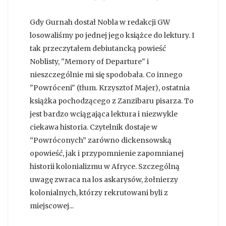
Gdy Gurnah dostał Nobla w redakcji GW
losowaliśmy po jednej jego książce do lektury. I
tak przeczytałem debiutancką powieść
Noblisty, "Memory of Departure" i
nieszczególnie mi się spodobała. Co innego
"Powróceni" (tłum. Krzysztof Majer), ostatnia
książka pochodzącego z Zanzibaru pisarza. To
jest bardzo wciągająca lektura i niezwykle
ciekawa historia. Czytelnik dostaje w
“Powróconych” zarówno dickensowską
opowieść, jak i przypomnienie zapomnianej
historii kolonializmu w Afryce. Szczególną
uwagę zwraca na los askarysów, żołnierzy
kolonialnych, którzy rekrutowani byli z
miejscowej...