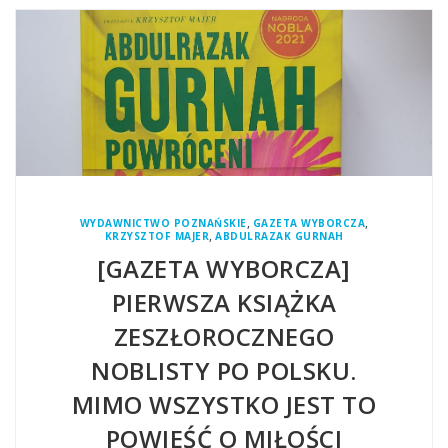
,
,
WYDAWNICTWO POZNAŃSKIE
GAZETA WYBORCZA
,
KRZYSZTOF MAJER
ABDULRAZAK GURNAH
[GAZETA WYBORCZA]
PIERWSZA KSIĄŻKA
ZESZŁOROCZNEGO
NOBLISTY PO POLSKU.
MIMO WSZYSTKO JEST TO
POWIEŚĆ O MIŁOŚCI