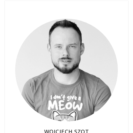
WOJCIECH SZOT