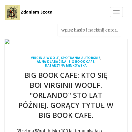
Zdaniem Szota
Toggle
navigat
,
,
VIRGINIA WOOLF
SPOTKANIA AUTORSKIE
,
,
ANNA DŻABAGINA
BIG BOOK CAFE
KATARZYNA MINKOWSKA
BIG BOOK CAFE: KTO SIĘ
BOI VIRGINII WOOLF.
"ORLANDO" STO LAT
PÓŹNIEJ. GORĄCY TYTUŁ W
BIG BOOK CAFE.
Virginia Woolf blisko 100 lat temu pisała o