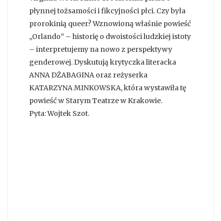
płynnej tożsamości i fikcyjności płci. Czy była
prorokinią queer? Wznowioną właśnie powieść
„Orlando” – historię o dwoistości ludzkiej istoty
– interpretujemy na nowo z perspektywy
genderowej. Dyskutują krytyczka literacka
ANNA DŻABAGINA oraz reżyserka
KATARZYNA MINKOWSKA, która wystawiła tę
powieść w Starym Teatrze w Krakowie.
Pyta: Wojtek Szot.