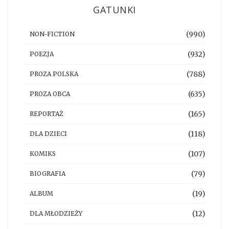
GATUNKI
(990)
NON-FICTION
(932)
POEZJA
(788)
PROZA POLSKA
(635)
PROZA OBCA
(165)
REPORTAŻ
(118)
DLA DZIECI
(107)
KOMIKS
(79)
BIOGRAFIA
(19)
ALBUM
(12)
DLA MŁODZIEŻY