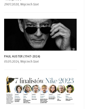
29.07.2020, Wojciech Szot
PAUL AUSTER (1947-2024)
01.05.2024, Wojciech Szot