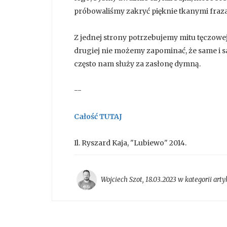
próbowaliśmy zakryć pięknie tkanymi fraz
Z jednej strony potrzebujemy mitu tęczowej 
drugiej nie możemy zapominać, że same i 
często nam służy za zasłonę dymną.
--
Całość TUTAJ
Il. Ryszard Kaja, "Lubiewo" 2014.
Wojciech Szot
,
18.03.2023 w kategorii
arty