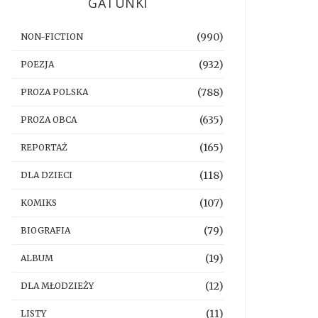
GATUNKI
(990)
NON-FICTION
(932)
POEZJA
(788)
PROZA POLSKA
(635)
PROZA OBCA
(165)
REPORTAŻ
(118)
DLA DZIECI
(107)
KOMIKS
(79)
BIOGRAFIA
(19)
ALBUM
(12)
DLA MŁODZIEŻY
(11)
LISTY