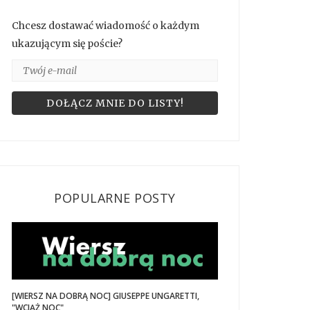
Chcesz dostawać wiadomość o każdym
ukazującym się poście?
POPULARNE POSTY
[WIERSZ NA DOBRĄ NOC] GIUSEPPE UNGARETTI,
"WCIĄŻ NOC"