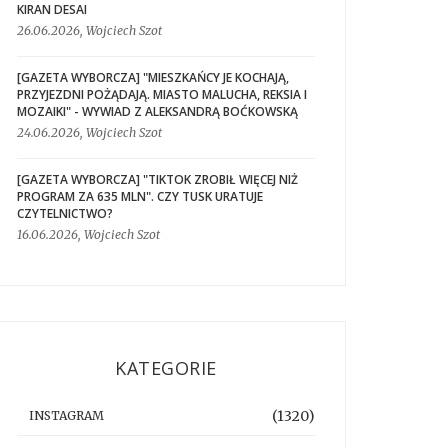
KIRAN DESAI
26.06.2026, Wojciech Szot
[GAZETA WYBORCZA] "MIESZKAŃCY JE KOCHAJĄ,
PRZYJEZDNI POŻĄDAJĄ. MIASTO MALUCHA, REKSIA I
MOZAIKI" - WYWIAD Z ALEKSANDRĄ BOĆKOWSKĄ
24.06.2026, Wojciech Szot
[GAZETA WYBORCZA] "TIKTOK ZROBIŁ WIĘCEJ NIŻ
PROGRAM ZA 635 MLN". CZY TUSK URATUJE
CZYTELNICTWO?
16.06.2026, Wojciech Szot
KATEGORIE
(1320)
INSTAGRAM