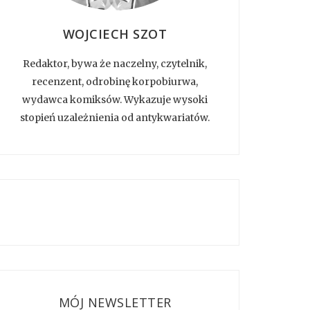
WOJCIECH SZOT
Redaktor, bywa że naczelny, czytelnik,
recenzent, odrobinę korpobiurwa,
wydawca komiksów. Wykazuje wysoki
stopień uzależnienia od antykwariatów.
MÓJ NEWSLETTER