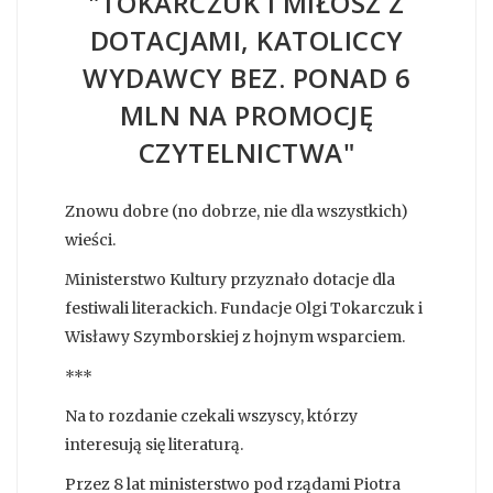
"TOKARCZUK I MIŁOSZ Z
DOTACJAMI, KATOLICCY
WYDAWCY BEZ. PONAD 6
MLN NA PROMOCJĘ
CZYTELNICTWA"
Znowu dobre (no dobrze, nie dla wszystkich)
wieści.
Ministerstwo Kultury przyznało dotacje dla
festiwali literackich. Fundacje Olgi Tokarczuk i
Wisławy Szymborskiej z hojnym wsparciem.
***
Na to rozdanie czekali wszyscy, którzy
interesują się literaturą.
Przez 8 lat ministerstwo pod rządami Piotra