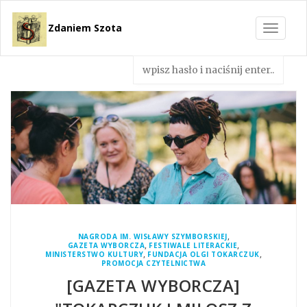
Zdaniem Szota
Toggle
navigat
,
NAGRODA IM. WISŁAWY SZYMBORSKIEJ
,
,
GAZETA WYBORCZA
FESTIWALE LITERACKIE
,
,
MINISTERSTWO KULTURY
FUNDACJA OLGI TOKARCZUK
PROMOCJA CZYTELNICTWA
[GAZETA WYBORCZA]