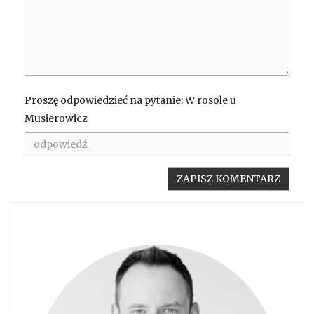
Proszę odpowiedzieć na pytanie: W rosole u
Musierowicz