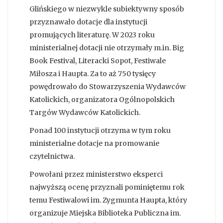
Glińskiego w niezwykle subiektywny sposób
przyznawało dotacje dla instytucji
promujących literaturę. W 2023 roku
ministerialnej dotacji nie otrzymały m.in. Big
Book Festival, Literacki Sopot, Festiwale
Miłosza i Haupta. Za to aż 750 tysięcy
powędrowało do Stowarzyszenia Wydawców
Katolickich, organizatora Ogólnopolskich
Targów Wydawców Katolickich.
Ponad 100 instytucji otrzyma w tym roku
ministerialne dotacje na promowanie
czytelnictwa.
Powołani przez ministerstwo eksperci
najwyższą ocenę przyznali pominiętemu rok
temu Festiwalowi im. Zygmunta Haupta, który
organizuje Miejska Biblioteka Publiczna im.