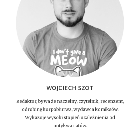
WOJCIECH SZOT
Redaktor, bywa że naczelny, czytelnik, recenzent,
odrobinę korpobiurwa, wydawca komiksów.
Wykazuje wysoki stopień uzależnienia od
antykwariatów.