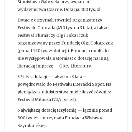
Stanisława Gabryela przy wsparciu
wydawnictwa Czarne. Dotacja: 100 tys. zł.
Dotacje otrzymali również organizatorzy
Festiwalu Conrada (450 tys. na 3 lata), a także
Festiwal Tłumaczy Olgi Tokarczuk
organizowany przez Fundację Olgi Tokarczuk
(ponad 150 tys. zł dotacji). Fundacja noblistki
nie występowała natomiast o dotację na inną
literacką imprezę — Góry Literatury.
375 tys. dotacji — także na 3 lata —
powędrowało do Festiwalu Literacki Sopot. Na
pieniądze z ministerstwa może liczyć również
Festiwal Miłosza (72,5 tys. zł).
Największą dotację trzyletnią — łącznie ponad
500 tys. zł. - otrzymała Fundacja Wisławy
Szymborskiej.