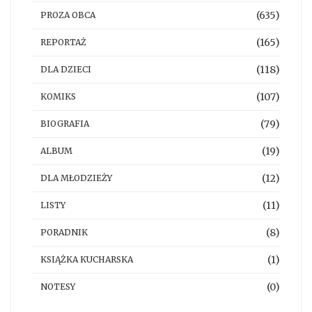
(635)
PROZA OBCA
(165)
REPORTAŻ
(118)
DLA DZIECI
(107)
KOMIKS
(79)
BIOGRAFIA
(19)
ALBUM
(12)
DLA MŁODZIEŻY
(11)
LISTY
(8)
PORADNIK
(1)
KSIĄŻKA KUCHARSKA
(0)
NOTESY