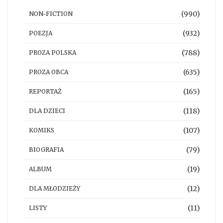
(990)
NON-FICTION
(932)
POEZJA
(788)
PROZA POLSKA
(635)
PROZA OBCA
(165)
REPORTAŻ
(118)
DLA DZIECI
(107)
KOMIKS
(79)
BIOGRAFIA
(19)
ALBUM
(12)
DLA MŁODZIEŻY
(11)
LISTY