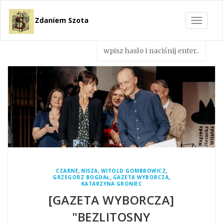
Zdaniem Szota
Toggle
navigat
,
,
,
CZARNE
NISZA
WITOLD GOMBROWICZ
,
,
GRZEGORZ BOGDAŁ
GAZETA WYBORCZA
KATARZYNA GRONIEC
[GAZETA WYBORCZA]
"BEZLITOSNY