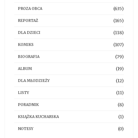
(635)
PROZA OBCA
(165)
REPORTAŻ
(118)
DLA DZIECI
(107)
KOMIKS
(79)
BIOGRAFIA
(19)
ALBUM
(12)
DLA MŁODZIEŻY
(11)
LISTY
(8)
PORADNIK
(1)
KSIĄŻKA KUCHARSKA
(0)
NOTESY