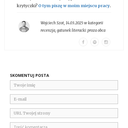
krytyczki?
O tym piszę w moim miejscu pracy
.
Wojciech Szot
,
14.03.2025 w kategorii
recenzja
, gatunek literacki:
proza obca
SKOMENTUJ POSTA