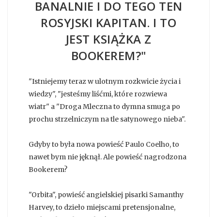
BANALNIE I DO TEGO TEN
ROSYJSKI KAPITAN. I TO
JEST KSIĄŻKA Z
BOOKEREM?"
"Istniejemy teraz w ulotnym rozkwicie życia i
wiedzy", "jesteśmy liśćmi, które rozwiewa
wiatr" a "Droga Mleczna to dymna smuga po
prochu strzelniczym na tle satynowego nieba".
Gdyby to była nowa powieść Paulo Coelho, to
nawet bym nie jęknął. Ale powieść nagrodzona
Bookerem?
"Orbita", powieść angielskiej pisarki Samanthy
Harvey, to dzieło miejscami pretensjonalne,