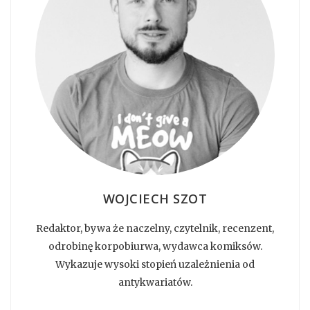
WOJCIECH SZOT
Redaktor, bywa że naczelny, czytelnik, recenzent,
odrobinę korpobiurwa, wydawca komiksów.
Wykazuje wysoki stopień uzależnienia od
antykwariatów.