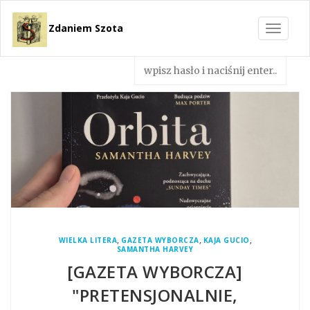
Zdaniem Szota
Toggle
navigat
,
,
,
WIELKA LITERA
GAZETA WYBORCZA
KAJA GUCIO
SAMANTHA HARVEY
[GAZETA WYBORCZA]
"PRETENSJONALNIE,