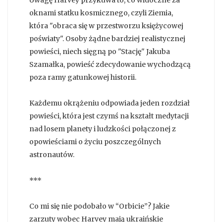
oknami statku kosmicznego, czyli Ziemia,
która "obraca się w przestworzu księżycowej
poświaty". Osoby żądne bardziej realistycznej
powieści, niech sięgną po "Stację" Jakuba
Szamałka, powieść zdecydowanie wychodzącą
poza ramy gatunkowej historii.
Każdemu okrążeniu odpowiada jeden rozdział
powieści, która jest czymś na kształt medytacji
nad losem planety i ludzkości połączonej z
opowieściami o życiu poszczególnych
astronautów.
***
Co mi się nie podobało w “Orbicie”? Jakie
zarzuty wobec Harvey mają ukraińskie