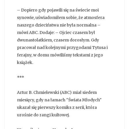
– Dopiero gdy pojawili się na świecie moi
synowie, uświadomiłem sobie, że atmosfera
naszego dzieciństwa nie była normalna –
mówi ABC. Dodaje: – Ojciec czasem był
dwunastolatkiem, czasem dorosłym. Gdy
pracował nad kolejnymi przygodami Tytusa i
ferajny, w domu mówiliśmy tekstami z jego
książek.
***
Artur B. Chmielewski (ABC) miał siedem
miesięcy, gdy na łamach "Świata Młodych"
ukazał się pierwszy komiks z serii, która
urośnie do rangi kultowej.