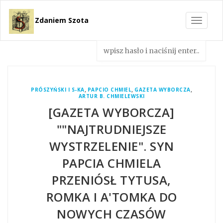
Zdaniem Szota
Toggle
navigat
,
,
,
PRÓSZYŃSKI I S-KA
PAPCIO CHMIEL
GAZETA WYBORCZA
ARTUR B. CHMIELEWSKI
[GAZETA WYBORCZA]
""NAJTRUDNIEJSZE
WYSTRZELENIE". SYN
PAPCIA CHMIELA
PRZENIÓSŁ TYTUSA,
ROMKA I A'TOMKA DO
NOWYCH CZASÓW