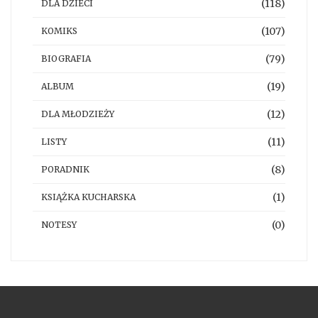
(118)
DLA DZIECI
(107)
KOMIKS
(79)
BIOGRAFIA
(19)
ALBUM
(12)
DLA MŁODZIEŻY
(11)
LISTY
(8)
PORADNIK
(1)
KSIĄŻKA KUCHARSKA
(0)
NOTESY