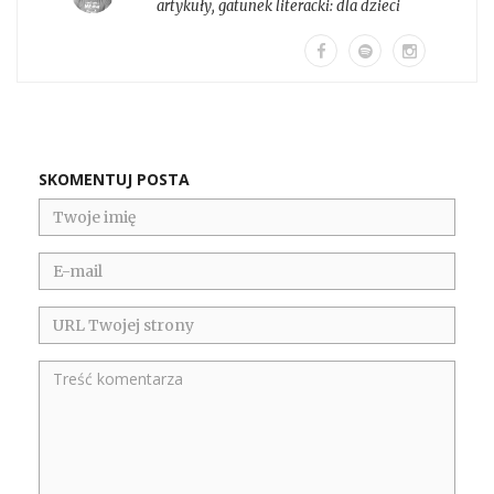
artykuły
, gatunek literacki:
dla dzieci
SKOMENTUJ POSTA