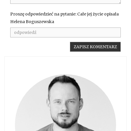
Proszę odpowiedzieć na pytanie: Całe jej życie opisała
Helena Boguszewska