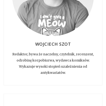
WOJCIECH SZOT
Redaktor, bywa że naczelny, czytelnik, recenzent,
odrobinę korpobiurwa, wydawca komiksów.
Wykazuje wysoki stopień uzależnienia od
antykwariatów.