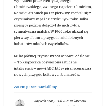
Wymyśleni przez Henryka Jerzego
Chmielewskiego, zwanego Papciem Chmielem,
Romek i A'Tomek po raz pierwszy spotkali się z
czytelnikami w październiku 1957 roku. Kilka
miesięcy później dołączył do nich Tytus,
sympatyczna małpka. W 1966 roku ukazał się
pierwszy album z przygodami ulubionych
bohaterów młodych czytelników.
60 lat później "Tytus" wraca w nowej odsłonie.
– To książeczka poświęcona sztucznej
inteligencji – mówi ABC, który pisał scenariusz
nowych przygód kultowych bohaterów.
Zatem porozmawialiśmy.
Wojciech Szot
,
01.06.2026 w kategorii