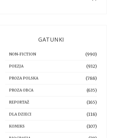
GATUNKI
(990)
NON-FICTION
(932)
POEZJA
(788)
PROZA POLSKA
(635)
PROZA OBCA
(165)
REPORTAŻ
(118)
DLA DZIECI
(107)
KOMIKS