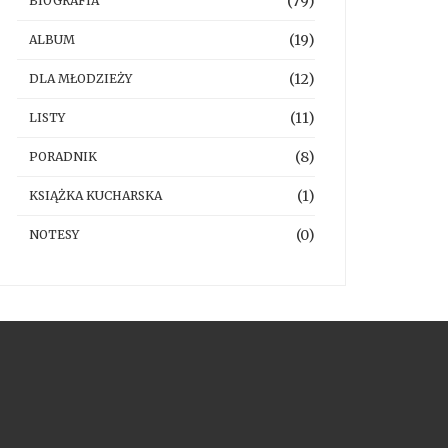
(79)
BIOGRAFIA
(19)
ALBUM
(12)
DLA MŁODZIEŻY
(11)
LISTY
(8)
PORADNIK
(1)
KSIĄŻKA KUCHARSKA
(0)
NOTESY