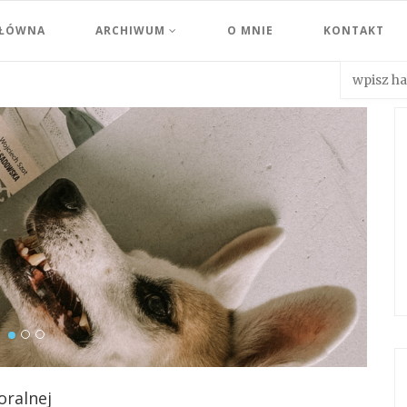
GŁÓWNA
ARCHIWUM
O MNIE
KONTAKT
oralnej