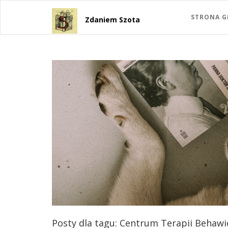
STRONA 
Zdaniem Szota
Posty dla tagu: Centrum Terapii Behawi