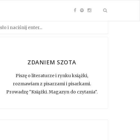
ZDANIEM SZOTA
Piszę o literaturze i rynku książki,
rozmawiam z pisarzami i pisarkami.
Prowadzę "Książki. Magazyn do czytania".