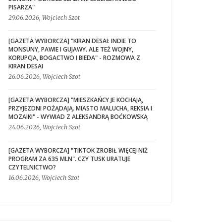
PISARZA"
29.06.2026, Wojciech Szot
[GAZETA WYBORCZA] "KIRAN DESAI: INDIE TO
MONSUNY, PAWIE I GUJAWY. ALE TEŻ WOJNY,
KORUPCJA, BOGACTWO I BIEDA" - ROZMOWA Z
KIRAN DESAI
26.06.2026, Wojciech Szot
[GAZETA WYBORCZA] "MIESZKAŃCY JE KOCHAJĄ,
PRZYJEZDNI POŻĄDAJĄ. MIASTO MALUCHA, REKSIA I
MOZAIKI" - WYWIAD Z ALEKSANDRĄ BOĆKOWSKĄ
24.06.2026, Wojciech Szot
[GAZETA WYBORCZA] "TIKTOK ZROBIŁ WIĘCEJ NIŻ
PROGRAM ZA 635 MLN". CZY TUSK URATUJE
CZYTELNICTWO?
16.06.2026, Wojciech Szot