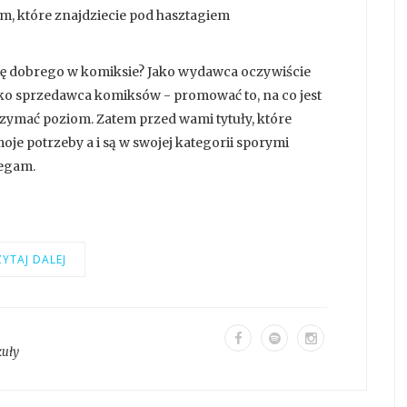
m, które znajdziecie pod hasztagiem
 się dobrego w komiksie? Jako wydawca oczywiście
ako sprzedawca komiksów - promować to, na co jest
rzymać poziom. Zatem przed wami tytuły, które
oje potrzeby a i są w swojej kategorii sporymi
zegam.
YTAJ DALEJ
kuły