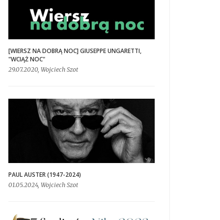
[WIERSZ NA DOBRĄ NOC] GIUSEPPE UNGARETTI,
"WCIĄŻ NOC"
29.07.2020, Wojciech Szot
PAUL AUSTER (1947-2024)
01.05.2024, Wojciech Szot