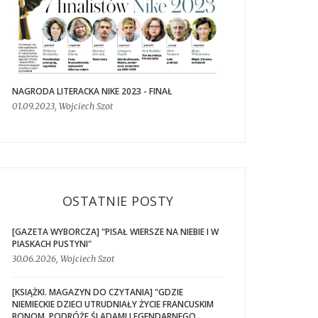
NAGRODA LITERACKA NIKE 2023 - FINAŁ
01.09.2023, Wojciech Szot
OSTATNIE POSTY
[GAZETA WYBORCZA] "PISAŁ WIERSZE NA NIEBIE I W
PIASKACH PUSTYNI"
30.06.2026, Wojciech Szot
[KSIĄŻKI. MAGAZYN DO CZYTANIA] "GDZIE
NIEMIECKIE DZIECI UTRUDNIAŁY ŻYCIE FRANCUSKIM
BONOM. PODRÓŻE ŚLADAMI LEGENDARNEGO