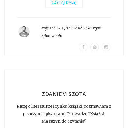
CZYTAJ DALEJ
Wojciech Szot
,
02.11.2016 w kategorii
buforowanie
ZDANIEM SZOTA
Piszę o literaturze i rynku książki, rozmawiam z
pisarzami i pisarkami. Prowadzę "Książki.
Magazyn do czytania".