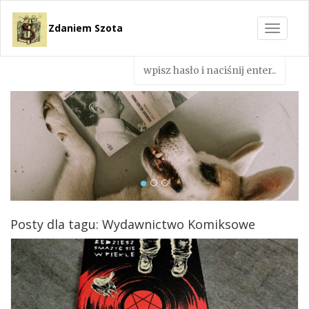
Zdaniem Szota
Toggle
navigat
Posty dla tagu: Wydawnictwo Komiksowe