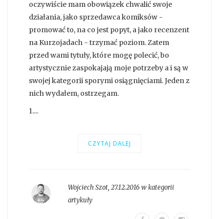
oczywiście mam obowiązek chwalić swoje
działania, jako sprzedawca komiksów -
promować to, na co jest popyt, a jako recenzent
na Kurzojadach - trzymać poziom. Zatem
przed wami tytuły, które mogę polecić, bo
artystycznie zaspokajają moje potrzeby a i są w
swojej kategorii sporymi osiągnięciami. Jeden z
nich wydałem, ostrzegam.
1....
CZYTAJ DALEJ
Wojciech Szot
,
27.12.2016 w kategorii
artykuły