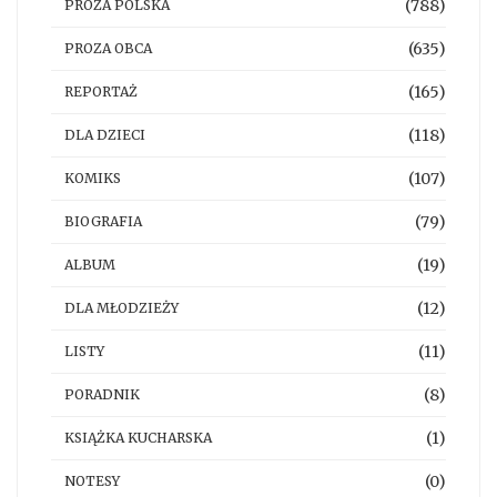
(788)
PROZA POLSKA
(635)
PROZA OBCA
(165)
REPORTAŻ
(118)
DLA DZIECI
(107)
KOMIKS
(79)
BIOGRAFIA
(19)
ALBUM
(12)
DLA MŁODZIEŻY
(11)
LISTY
(8)
PORADNIK
(1)
KSIĄŻKA KUCHARSKA
(0)
NOTESY