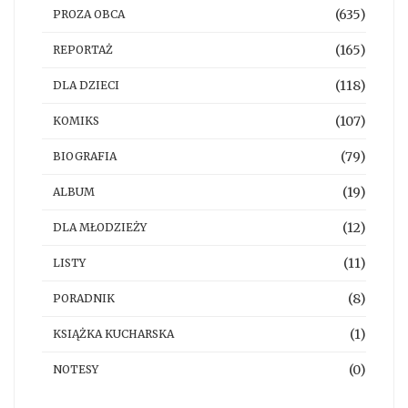
(635)
PROZA OBCA
(165)
REPORTAŻ
(118)
DLA DZIECI
(107)
KOMIKS
(79)
BIOGRAFIA
(19)
ALBUM
(12)
DLA MŁODZIEŻY
(11)
LISTY
(8)
PORADNIK
(1)
KSIĄŻKA KUCHARSKA
(0)
NOTESY