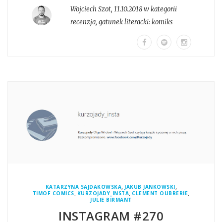
Wojciech Szot
,
11.10.2018 w kategorii
recenzja
, gatunek literacki:
komiks
,
,
KATARZYNA SAJDAKOWSKA
JAKUB JANKOWSKI
,
,
,
TIMOF COMICS
KURZOJADY_INSTA
CLEMENT OUBRERIE
JULIE BIRMANT
INSTAGRAM #270