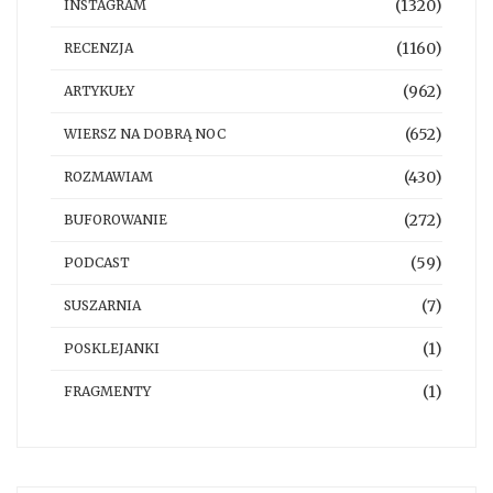
(1320)
INSTAGRAM
(1160)
RECENZJA
(962)
ARTYKUŁY
(652)
WIERSZ NA DOBRĄ NOC
(430)
ROZMAWIAM
(272)
BUFOROWANIE
(59)
PODCAST
(7)
SUSZARNIA
(1)
POSKLEJANKI
(1)
FRAGMENTY