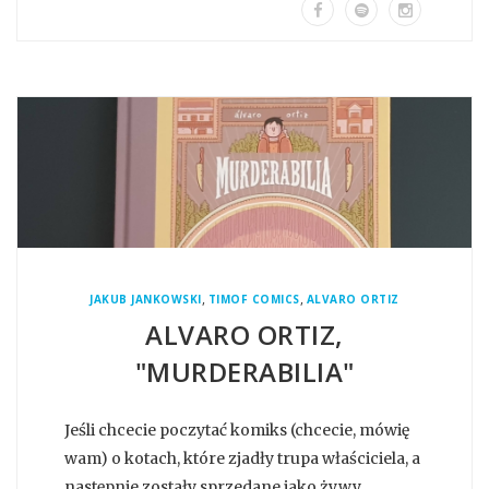
,
,
JAKUB JANKOWSKI
TIMOF COMICS
ALVARO ORTIZ
ALVARO ORTIZ,
"MURDERABILIA"
Jeśli chcecie poczytać komiks (chcecie, mówię
wam) o kotach, które zjadły trupa właściciela, a
następnie zostały sprzedane jako żywy