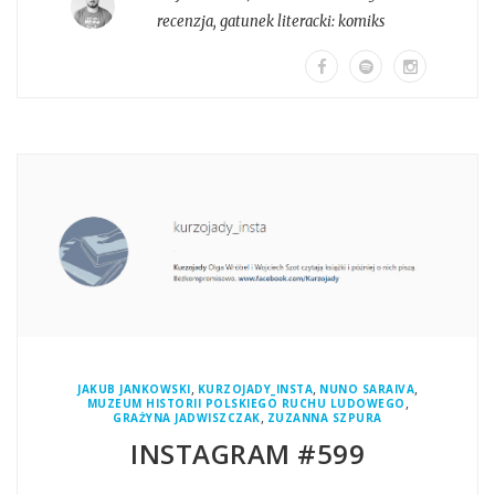
recenzja
, gatunek literacki:
komiks
,
,
,
JAKUB JANKOWSKI
KURZOJADY_INSTA
NUNO SARAIVA
,
MUZEUM HISTORII POLSKIEGO RUCHU LUDOWEGO
,
GRAŻYNA JADWISZCZAK
ZUZANNA SZPURA
INSTAGRAM #599