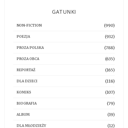
GATUNKI
(990)
NON-FICTION
(932)
POEZJA
(788)
PROZA POLSKA
(635)
PROZA OBCA
(165)
REPORTAŻ
(118)
DLA DZIECI
(107)
KOMIKS
(79)
BIOGRAFIA
(19)
ALBUM
(12)
DLA MŁODZIEŻY