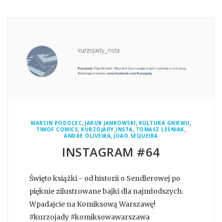
,
,
,
MARCIN PODOLEC
JAKUB JANKOWSKI
KULTURA GNIEWU
,
,
,
TIMOF COMICS
KURZOJADY_INSTA
TOMASZ LEŚNIAK
,
ANDRE OLIVEIRA
JOAO SEQUEIRA
INSTAGRAM #64
Święto książki - od historii o Sendlerowej po
pięknie zilustrowane bajki dla najmłodszych.
Wpadajcie na Komiksową Warszawę!
#kurzojady #komiksowawarszawa