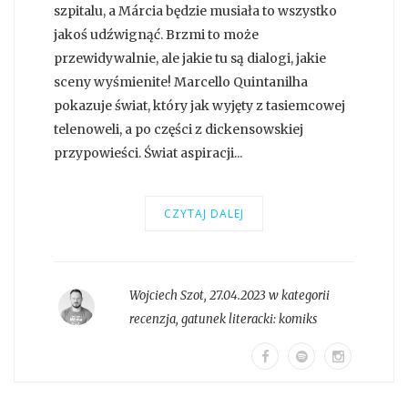
szpitalu, a Márcia będzie musiała to wszystko
jakoś udźwignąć. Brzmi to może
przewidywalnie, ale jakie tu są dialogi, jakie
sceny wyśmienite! Marcello Quintanilha
pokazuje świat, który jak wyjęty z tasiemcowej
telenoweli, a po części z dickensowskiej
przypowieści. Świat aspiracji...
CZYTAJ DALEJ
Wojciech Szot
,
27.04.2023 w kategorii
recenzja
, gatunek literacki:
komiks