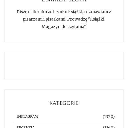
Piszę o literaturze i rynku książki, rozmawiam z
pisarzami i pisarkami. Prowadzę "Książki.
Magazyn do czytania".
KATEGORIE
(1320)
INSTAGRAM
(1160)
RECENZJA