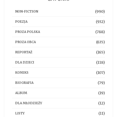
(990)
NON-FICTION
(932)
POEZJA
(788)
PROZA POLSKA
(635)
PROZA OBCA
(165)
REPORTAŻ
(118)
DLA DZIECI
(107)
KOMIKS
(79)
BIOGRAFIA
(19)
ALBUM
(12)
DLA MŁODZIEŻY
(11)
LISTY