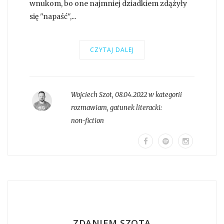
wnukom, bo one najmniej dziadkiem zdążyły
się "napaść",...
CZYTAJ DALEJ
Wojciech Szot
,
08.04.2022 w kategorii
rozmawiam
, gatunek literacki:
non-fiction
ZDANIEM SZOTA