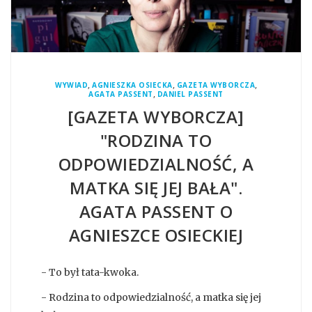
,
,
,
WYWIAD
AGNIESZKA OSIECKA
GAZETA WYBORCZA
,
AGATA PASSENT
DANIEL PASSENT
[GAZETA WYBORCZA]
"RODZINA TO
ODPOWIEDZIALNOŚĆ, A
MATKA SIĘ JEJ BAŁA".
AGATA PASSENT O
AGNIESZCE OSIECKIEJ
- To był tata-kwoka.
- Rodzina to odpowiedzialność, a matka się jej