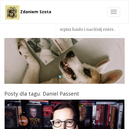
Zdaniem Szota
Toggle
navigat
Posty dla tagu: Daniel Passent