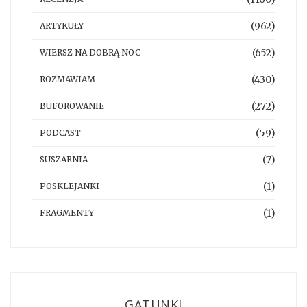
(962)
ARTYKUŁY
(652)
WIERSZ NA DOBRĄ NOC
(430)
ROZMAWIAM
(272)
BUFOROWANIE
(59)
PODCAST
(7)
SUSZARNIA
(1)
POSKLEJANKI
(1)
FRAGMENTY
GATUNKI