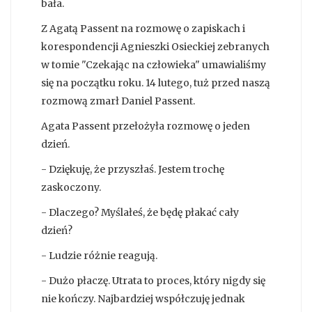
bała.
Z Agatą Passent na rozmowę o zapiskach i
korespondencji Agnieszki Osieckiej zebranych
w tomie "Czekając na człowieka" umawialiśmy
się na początku roku. 14 lutego, tuż przed naszą
rozmową zmarł Daniel Passent.
Agata Passent przełożyła rozmowę o jeden
dzień.
- Dziękuję, że przyszłaś. Jestem trochę
zaskoczony.
- Dlaczego? Myślałeś, że będę płakać cały
dzień?
- Ludzie różnie reagują.
- Dużo płaczę. Utrata to proces, który nigdy się
nie kończy. Najbardziej współczuję jednak