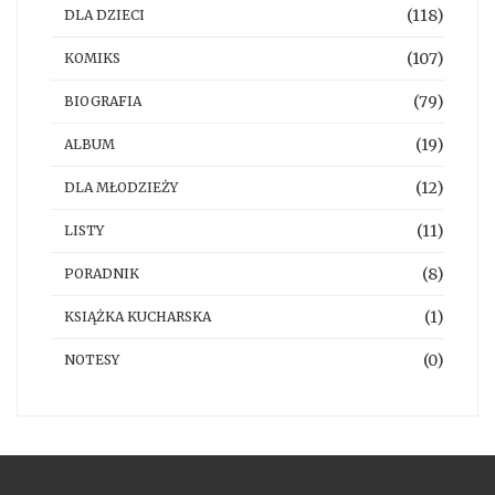
(118)
DLA DZIECI
(107)
KOMIKS
(79)
BIOGRAFIA
(19)
ALBUM
(12)
DLA MŁODZIEŻY
(11)
LISTY
(8)
PORADNIK
(1)
KSIĄŻKA KUCHARSKA
(0)
NOTESY