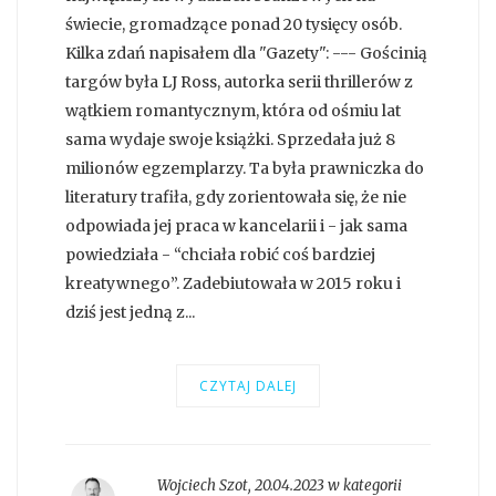
świecie, gromadzące ponad 20 tysięcy osób.
Kilka zdań napisałem dla "Gazety": --- Gościnią
targów była LJ Ross, autorka serii thrillerów z
wątkiem romantycznym, która od ośmiu lat
sama wydaje swoje książki. Sprzedała już 8
milionów egzemplarzy. Ta była prawniczka do
literatury trafiła, gdy zorientowała się, że nie
odpowiada jej praca w kancelarii i - jak sama
powiedziała - “chciała robić coś bardziej
kreatywnego”. Zadebiutowała w 2015 roku i
dziś jest jedną z...
CZYTAJ DALEJ
Wojciech Szot
,
20.04.2023 w kategorii