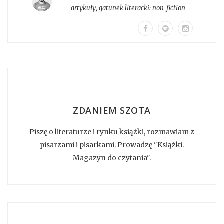
artykuły
, gatunek literacki:
non-fiction
ZDANIEM SZOTA
Piszę o literaturze i rynku książki, rozmawiam z
pisarzami i pisarkami. Prowadzę "Książki.
Magazyn do czytania".