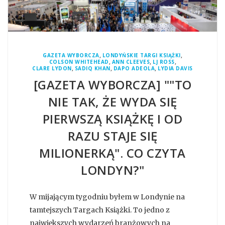
,
,
GAZETA WYBORCZA
LONDYŃSKIE TARGI KSIĄŻKI
,
,
,
COLSON WHITEHEAD
ANN CLEEVES
LJ ROSS
,
,
,
CLARE LYDON
SADIQ KHAN
DAPO ADEOLA
LYDIA DAVIS
[GAZETA WYBORCZA] ""TO
NIE TAK, ŻE WYDA SIĘ
PIERWSZĄ KSIĄŻKĘ I OD
RAZU STAJE SIĘ
MILIONERKĄ". CO CZYTA
LONDYN?"
W mijającym tygodniu byłem w Londynie na
tamtejszych Targach Książki. To jedno z
największych wydarzeń branżowych na