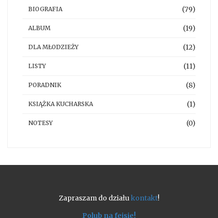
(79)
BIOGRAFIA
(19)
ALBUM
(12)
DLA MŁODZIEŻY
(11)
LISTY
(8)
PORADNIK
(1)
KSIĄŻKA KUCHARSKA
(0)
NOTESY
Zapraszam do działu
kontakt
!
Polub na fejsie!