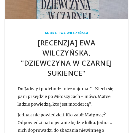
,
AGORA
EWA WILCZYŃSKA
[RECENZJA] EWA
WILCZYŃSKA,
"DZIEWCZYNA W CZARNEJ
SUKIENCE"
Do Jadwigi podchodzi nieznajoma. “- Niech się
pani przejdzie po Miłoszycach - mówi. Matce
ludzie powiedzą, kto jest mordercą”.
Jednak nie powiedzieli. Kto zabił Małgosię?
Odpowiedzi na to pytanie będzie kilka. Jedna z
nich doprowadzi do skazania niewinnego