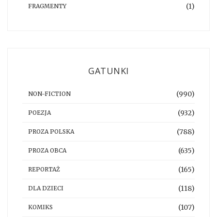
(1)
FRAGMENTY
GATUNKI
(990)
NON-FICTION
(932)
POEZJA
(788)
PROZA POLSKA
(635)
PROZA OBCA
(165)
REPORTAŻ
(118)
DLA DZIECI
(107)
KOMIKS