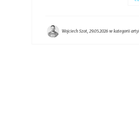
Wojciech Szot
,
29.05.2026 w kategorii
arty