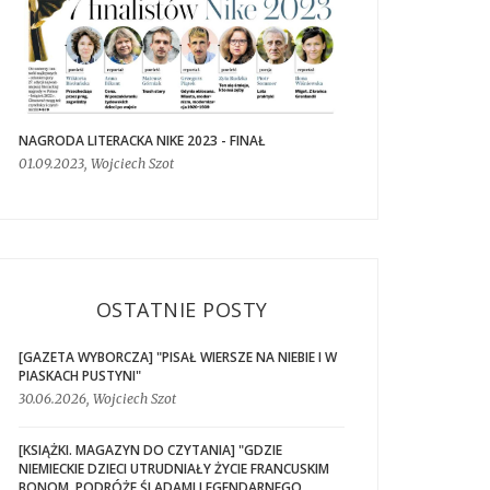
NAGRODA LITERACKA NIKE 2023 - FINAŁ
01.09.2023, Wojciech Szot
OSTATNIE POSTY
[GAZETA WYBORCZA] "PISAŁ WIERSZE NA NIEBIE I W
PIASKACH PUSTYNI"
30.06.2026, Wojciech Szot
[KSIĄŻKI. MAGAZYN DO CZYTANIA] "GDZIE
NIEMIECKIE DZIECI UTRUDNIAŁY ŻYCIE FRANCUSKIM
BONOM. PODRÓŻE ŚLADAMI LEGENDARNEGO