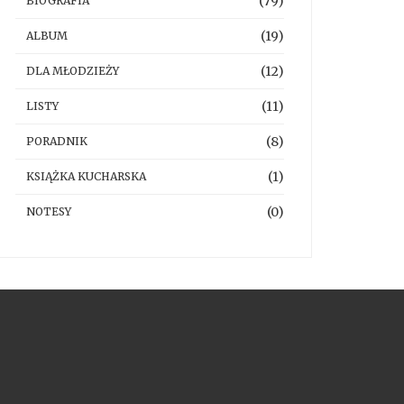
(79)
BIOGRAFIA
(19)
ALBUM
(12)
DLA MŁODZIEŻY
(11)
LISTY
(8)
PORADNIK
(1)
KSIĄŻKA KUCHARSKA
(0)
NOTESY