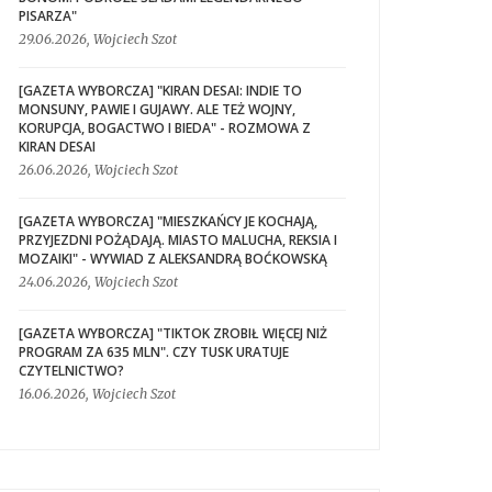
PISARZA"
29.06.2026, Wojciech Szot
[GAZETA WYBORCZA] "KIRAN DESAI: INDIE TO
MONSUNY, PAWIE I GUJAWY. ALE TEŻ WOJNY,
KORUPCJA, BOGACTWO I BIEDA" - ROZMOWA Z
KIRAN DESAI
26.06.2026, Wojciech Szot
[GAZETA WYBORCZA] "MIESZKAŃCY JE KOCHAJĄ,
PRZYJEZDNI POŻĄDAJĄ. MIASTO MALUCHA, REKSIA I
MOZAIKI" - WYWIAD Z ALEKSANDRĄ BOĆKOWSKĄ
24.06.2026, Wojciech Szot
[GAZETA WYBORCZA] "TIKTOK ZROBIŁ WIĘCEJ NIŻ
PROGRAM ZA 635 MLN". CZY TUSK URATUJE
CZYTELNICTWO?
16.06.2026, Wojciech Szot