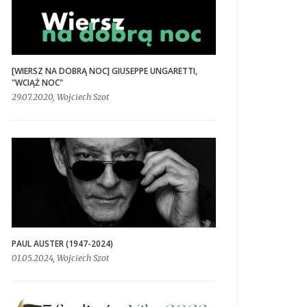
[WIERSZ NA DOBRĄ NOC] GIUSEPPE UNGARETTI,
"WCIĄŻ NOC"
29.07.2020, Wojciech Szot
PAUL AUSTER (1947-2024)
01.05.2024, Wojciech Szot