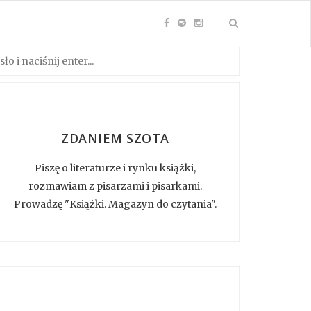
ZDANIEM SZOTA
Piszę o literaturze i rynku książki,
rozmawiam z pisarzami i pisarkami.
Prowadzę "Książki. Magazyn do czytania".