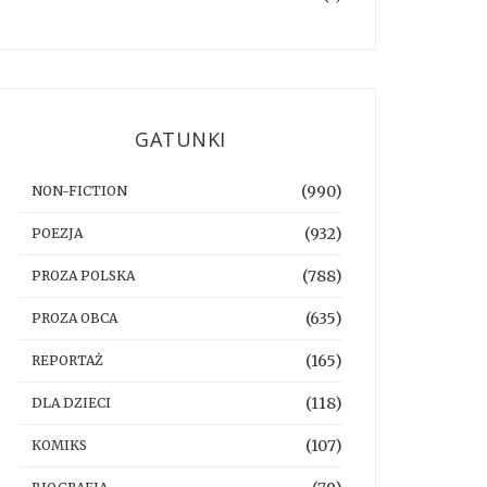
GATUNKI
(990)
NON-FICTION
(932)
POEZJA
(788)
PROZA POLSKA
(635)
PROZA OBCA
(165)
REPORTAŻ
(118)
DLA DZIECI
(107)
KOMIKS