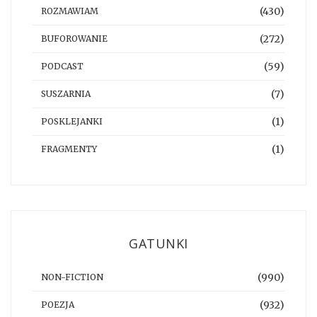
(430)
ROZMAWIAM
(272)
BUFOROWANIE
(59)
PODCAST
(7)
SUSZARNIA
(1)
POSKLEJANKI
(1)
FRAGMENTY
GATUNKI
(990)
NON-FICTION
(932)
POEZJA