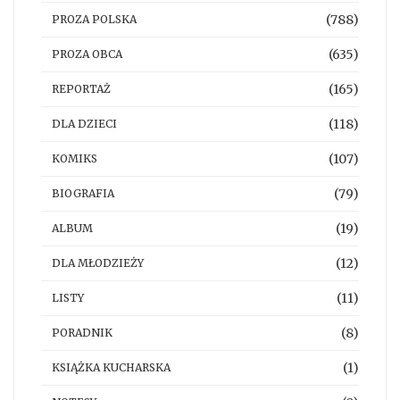
(788)
PROZA POLSKA
(635)
PROZA OBCA
(165)
REPORTAŻ
(118)
DLA DZIECI
(107)
KOMIKS
(79)
BIOGRAFIA
(19)
ALBUM
(12)
DLA MŁODZIEŻY
(11)
LISTY
(8)
PORADNIK
(1)
KSIĄŻKA KUCHARSKA