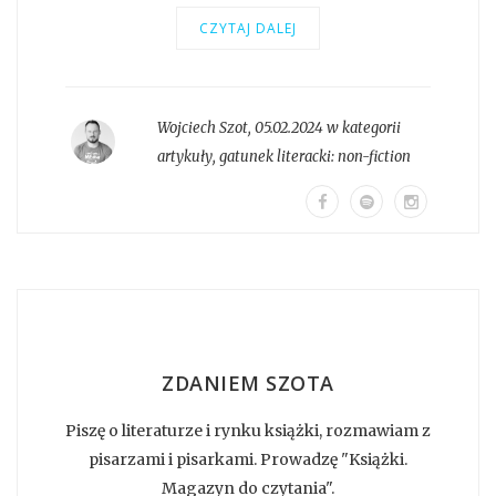
CZYTAJ DALEJ
Wojciech Szot
,
05.02.2024 w kategorii
artykuły
, gatunek literacki:
non-fiction
ZDANIEM SZOTA
Piszę o literaturze i rynku książki, rozmawiam z
pisarzami i pisarkami. Prowadzę "Książki.
Magazyn do czytania".