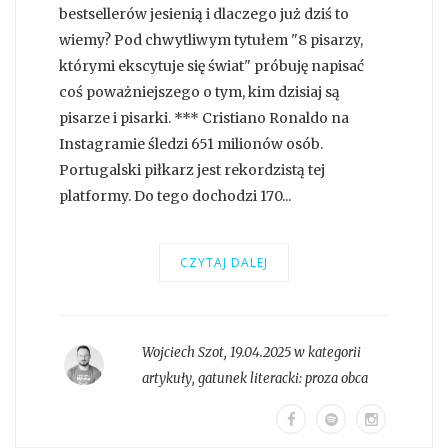
bestsellerów jesienią i dlaczego już dziś to
wiemy? Pod chwytliwym tytułem "8 pisarzy,
którymi ekscytuje się świat" próbuję napisać
coś poważniejszego o tym, kim dzisiaj są
pisarze i pisarki. *** Cristiano Ronaldo na
Instagramie śledzi 651 milionów osób.
Portugalski piłkarz jest rekordzistą tej
platformy. Do tego dochodzi 170...
CZYTAJ DALEJ
Wojciech Szot
,
19.04.2025 w kategorii
artykuły
, gatunek literacki:
proza obca