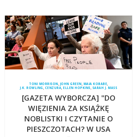
,
,
,
TONI MORRISON
JOHN GREEN
MAIA KOBABE
,
,
,
J.K. ROWLING
CENZURA
ELLEN HOPKINS
SARAH J. MASS
[GAZETA WYBORCZA] "DO
WIĘZIENIA ZA KSIĄŻKĘ
NOBLISTKI I CZYTANIE O
PIESZCZOTACH? W USA