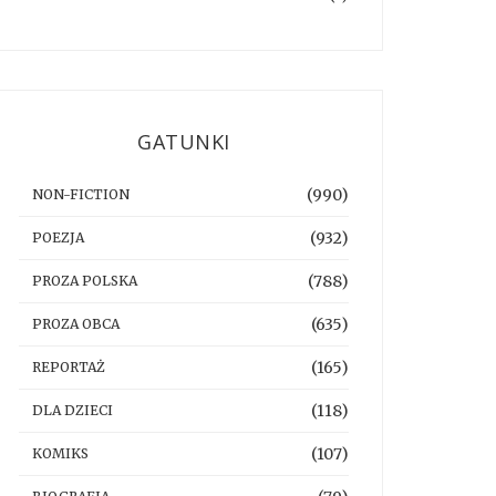
GATUNKI
(990)
NON-FICTION
(932)
POEZJA
(788)
PROZA POLSKA
(635)
PROZA OBCA
(165)
REPORTAŻ
(118)
DLA DZIECI
(107)
KOMIKS