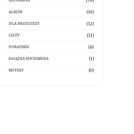
(79)
BIOGRAFIA
(19)
ALBUM
(12)
DLA MŁODZIEŻY
(11)
LISTY
(8)
PORADNIK
(1)
KSIĄŻKA KUCHARSKA
(0)
NOTESY