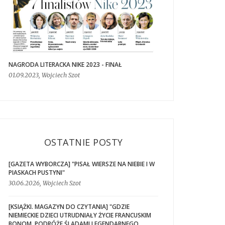
NAGRODA LITERACKA NIKE 2023 - FINAŁ
01.09.2023, Wojciech Szot
OSTATNIE POSTY
[GAZETA WYBORCZA] "PISAŁ WIERSZE NA NIEBIE I W
PIASKACH PUSTYNI"
30.06.2026, Wojciech Szot
[KSIĄŻKI. MAGAZYN DO CZYTANIA] "GDZIE
NIEMIECKIE DZIECI UTRUDNIAŁY ŻYCIE FRANCUSKIM
BONOM. PODRÓŻE ŚLADAMI LEGENDARNEGO