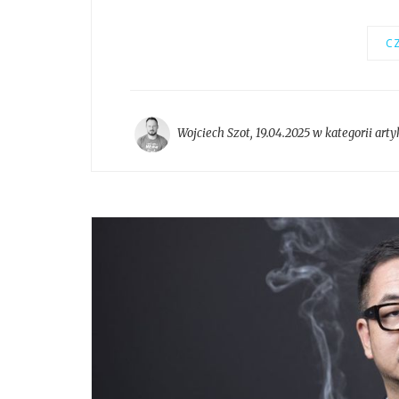
CZ
Wojciech Szot
,
19.04.2025 w kategorii
arty