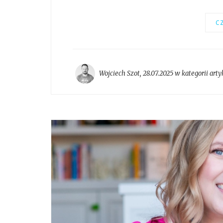
CZ
Wojciech Szot
,
28.07.2025 w kategorii
arty