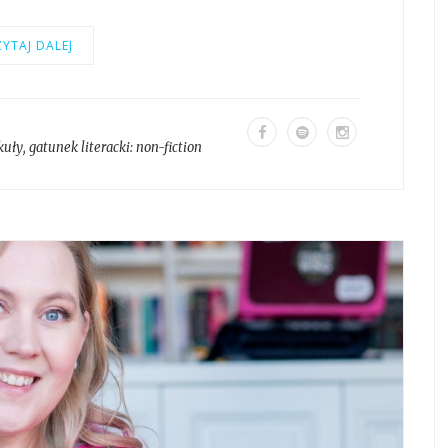
YTAJ DALEJ
kuły
, gatunek literacki:
non-fiction