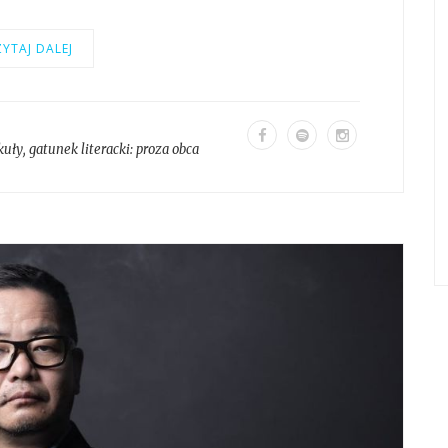
YTAJ DALEJ
kuły
, gatunek literacki:
proza obca