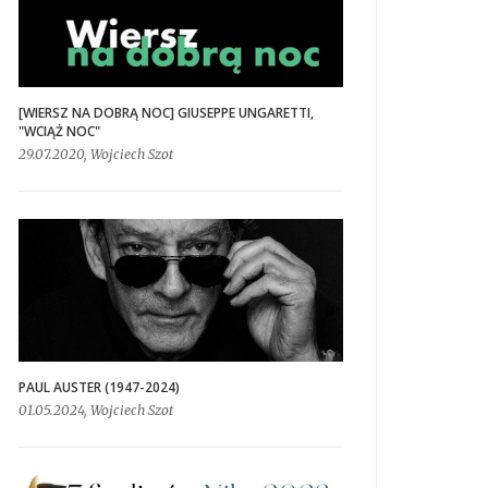
[WIERSZ NA DOBRĄ NOC] GIUSEPPE UNGARETTI,
"WCIĄŻ NOC"
29.07.2020, Wojciech Szot
PAUL AUSTER (1947-2024)
01.05.2024, Wojciech Szot