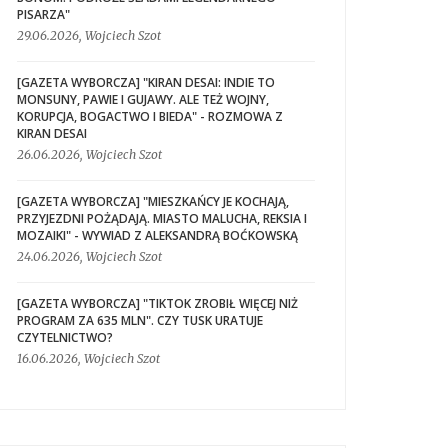
PISARZA"
29.06.2026, Wojciech Szot
[GAZETA WYBORCZA] "KIRAN DESAI: INDIE TO
MONSUNY, PAWIE I GUJAWY. ALE TEŻ WOJNY,
KORUPCJA, BOGACTWO I BIEDA" - ROZMOWA Z
KIRAN DESAI
26.06.2026, Wojciech Szot
[GAZETA WYBORCZA] "MIESZKAŃCY JE KOCHAJĄ,
PRZYJEZDNI POŻĄDAJĄ. MIASTO MALUCHA, REKSIA I
MOZAIKI" - WYWIAD Z ALEKSANDRĄ BOĆKOWSKĄ
24.06.2026, Wojciech Szot
[GAZETA WYBORCZA] "TIKTOK ZROBIŁ WIĘCEJ NIŻ
PROGRAM ZA 635 MLN". CZY TUSK URATUJE
CZYTELNICTWO?
16.06.2026, Wojciech Szot