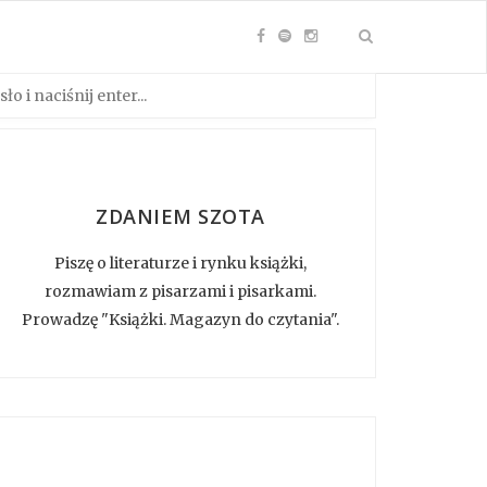
ZDANIEM SZOTA
Piszę o literaturze i rynku książki,
rozmawiam z pisarzami i pisarkami.
Prowadzę "Książki. Magazyn do czytania".