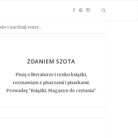
ZDANIEM SZOTA
Piszę o literaturze i rynku książki,
rozmawiam z pisarzami i pisarkami.
Prowadzę "Książki. Magazyn do czytania".