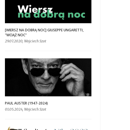
[WIERSZ NA DOBRĄ NOC] GIUSEPPE UNGARETTI,
"WCIĄŻ NOC"
29.07.2020, Wojciech Szot
PAUL AUSTER (1947-2024)
01.05.2024, Wojciech Szot