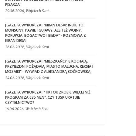
PISARZA"
29.06.2026, Wojciech Szot
[GAZETA WYBORCZA] "KIRAN DESAI: INDIE TO
MONSUNY, PAWIE I GUJAWY. ALE TEŻ WOJNY,
KORUPCJA, BOGACTWO I BIEDA" - ROZMOWA Z
KIRAN DESAI
26.06.2026, Wojciech Szot
[GAZETA WYBORCZA] "MIESZKAŃCY JE KOCHAJĄ,
PRZYJEZDNI POŻĄDAJĄ. MIASTO MALUCHA, REKSIA I
MOZAIKI" - WYWIAD Z ALEKSANDRĄ BOĆKOWSKĄ
24.06.2026, Wojciech Szot
[GAZETA WYBORCZA] "TIKTOK ZROBIŁ WIĘCEJ NIŻ
PROGRAM ZA 635 MLN". CZY TUSK URATUJE
CZYTELNICTWO?
16.06.2026, Wojciech Szot