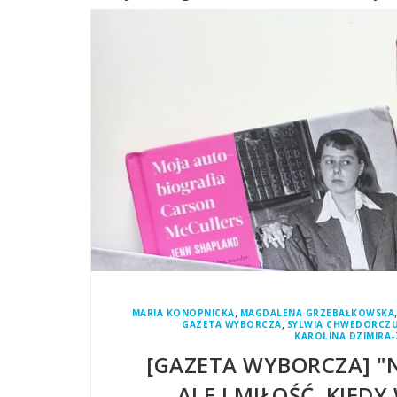
,
MARIA KONOPNICKA
MAGDALENA GRZEBAŁKOWSKA
,
GAZETA WYBORCZA
SYLWIA CHWEDORCZ
KAROLINA DZIMIRA
[GAZETA WYBORCZA] "N
ALE I MIŁOŚĆ. KIED