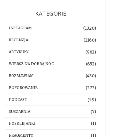
KATEGORIE
(1320)
INSTAGRAM
(1160)
RECENZJA
(962)
ARTYKUŁY
(652)
WIERSZ NA DOBRĄ NOC
(430)
ROZMAWIAM
(272)
BUFOROWANIE
(59)
PODCAST
(7)
SUSZARNIA
(1)
POSKLEJANKI
(1)
FRAGMENTY