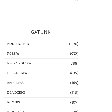
GATUNKI
(990)
NON-FICTION
(932)
POEZJA
(788)
PROZA POLSKA
(635)
PROZA OBCA
(165)
REPORTAŻ
(118)
DLA DZIECI
(107)
KOMIKS