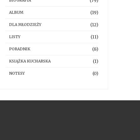
(79)
BIOGRAFIA
(19)
ALBUM
(12)
DLA MŁODZIEŻY
(11)
LISTY
(8)
PORADNIK
(1)
KSIĄŻKA KUCHARSKA
(0)
NOTESY