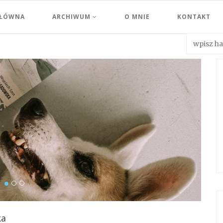
GŁÓWNA
ARCHIWUM
O MNIE
KONTAKT
ka