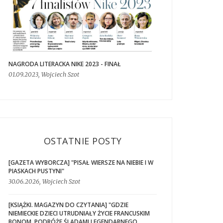
NAGRODA LITERACKA NIKE 2023 - FINAŁ
01.09.2023, Wojciech Szot
OSTATNIE POSTY
[GAZETA WYBORCZA] "PISAŁ WIERSZE NA NIEBIE I W
PIASKACH PUSTYNI"
30.06.2026, Wojciech Szot
[KSIĄŻKI. MAGAZYN DO CZYTANIA] "GDZIE
NIEMIECKIE DZIECI UTRUDNIAŁY ŻYCIE FRANCUSKIM
BONOM. PODRÓŻE ŚLADAMI LEGENDARNEGO