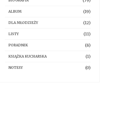
(79)
BIOGRAFIA
(19)
ALBUM
(12)
DLA MŁODZIEŻY
(11)
LISTY
(8)
PORADNIK
(1)
KSIĄŻKA KUCHARSKA
(0)
NOTESY