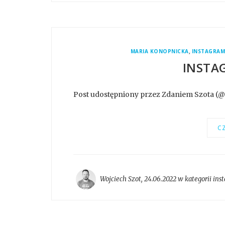
,
MARIA KONOPNICKA
INSTAGRA
INSTA
Post udostępniony przez Zdaniem Szota (
CZ
Wojciech Szot
,
24.06.2022 w kategorii
ins