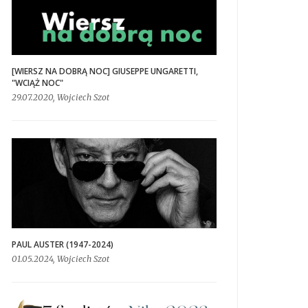
[WIERSZ NA DOBRĄ NOC] GIUSEPPE UNGARETTI,
"WCIĄŻ NOC"
29.07.2020, Wojciech Szot
PAUL AUSTER (1947-2024)
01.05.2024, Wojciech Szot