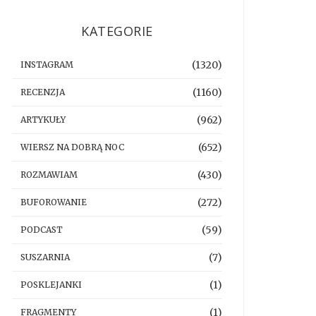
KATEGORIE
(1320)
INSTAGRAM
(1160)
RECENZJA
(962)
ARTYKUŁY
(652)
WIERSZ NA DOBRĄ NOC
(430)
ROZMAWIAM
(272)
BUFOROWANIE
(59)
PODCAST
(7)
SUSZARNIA
(1)
POSKLEJANKI
(1)
FRAGMENTY