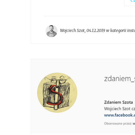
CZ
Wojciech Szot
,
04.12.2019 w kategorii
ins