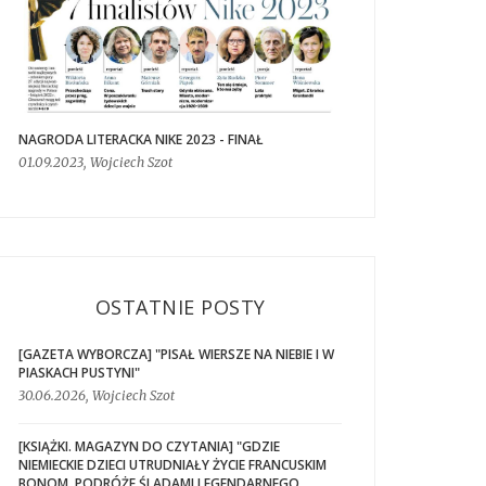
NAGRODA LITERACKA NIKE 2023 - FINAŁ
01.09.2023, Wojciech Szot
OSTATNIE POSTY
[GAZETA WYBORCZA] "PISAŁ WIERSZE NA NIEBIE I W
PIASKACH PUSTYNI"
30.06.2026, Wojciech Szot
[KSIĄŻKI. MAGAZYN DO CZYTANIA] "GDZIE
NIEMIECKIE DZIECI UTRUDNIAŁY ŻYCIE FRANCUSKIM
BONOM. PODRÓŻE ŚLADAMI LEGENDARNEGO