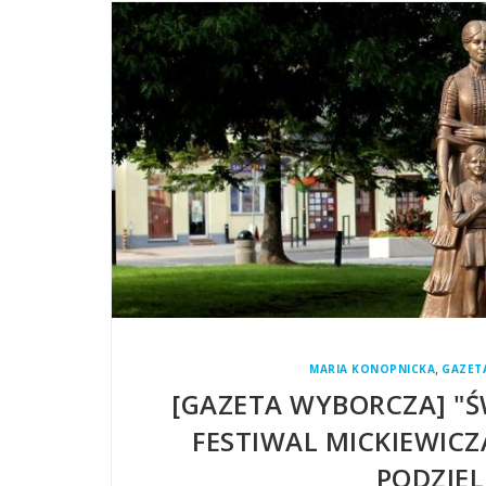
,
MARIA KONOPNICKA
GAZET
[GAZETA WYBORCZA] "Ś
FESTIWAL MICKIEWIC
PODZIEL