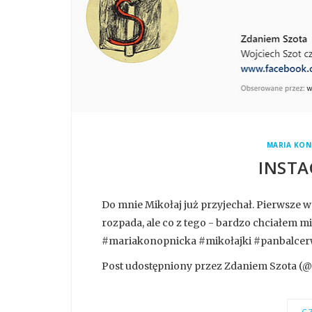
MARIA KON
INSTA
Do mnie Mikołaj już przyjechał. Pierwsze 
rozpada, ale co z tego - bardzo chciałem m
#mariakonopnicka #mikołajki #panbalcerw
Post udostępniony przez Zdaniem Szota (@z