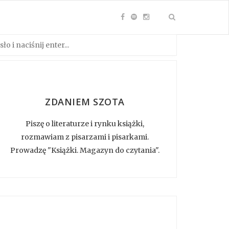
ZDANIEM SZOTA
Piszę o literaturze i rynku książki,
rozmawiam z pisarzami i pisarkami.
Prowadzę "Książki. Magazyn do czytania".