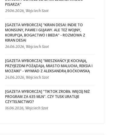
PISARZA"
29.06.2026, Wojciech Szot
[GAZETA WYBORCZA] "KIRAN DESAI: INDIE TO
MONSUNY, PAWIE I GUJAWY. ALE TEŻ WOJNY,
KORUPCJA, BOGACTWO I BIEDA" - ROZMOWA Z
KIRAN DESAI
26.06.2026, Wojciech Szot
[GAZETA WYBORCZA] "MIESZKAŃCY JE KOCHAJĄ,
PRZYJEZDNI POŻĄDAJĄ. MIASTO MALUCHA, REKSIA I
MOZAIKI" - WYWIAD Z ALEKSANDRĄ BOĆKOWSKĄ
24.06.2026, Wojciech Szot
[GAZETA WYBORCZA] "TIKTOK ZROBIŁ WIĘCEJ NIŻ
PROGRAM ZA 635 MLN". CZY TUSK URATUJE
CZYTELNICTWO?
16.06.2026, Wojciech Szot