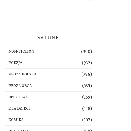
GATUNKI
(990)
NON-FICTION
(932)
POEZJA
(788)
PROZA POLSKA
(635)
PROZA OBCA
(165)
REPORTAŻ
(118)
DLA DZIECI
(107)
KOMIKS