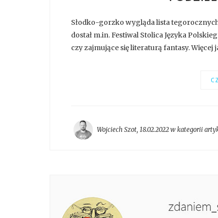
Słodko-gorzko wygląda lista tegorocznych
dostał m.in. Festiwal Stolica Języka Polskie
czy zajmujące się literaturą fantasy. Więcej j
CZ
Wojciech Szot
,
18.02.2022 w kategorii
arty