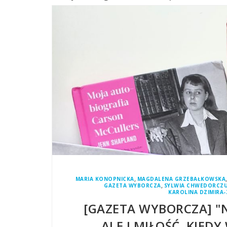
,
MARIA KONOPNICKA
MAGDALENA GRZEBAŁKOWSKA
,
GAZETA WYBORCZA
SYLWIA CHWEDORCZ
KAROLINA DZIMIRA
[GAZETA WYBORCZA] "N
ALE I MIŁOŚĆ. KIED