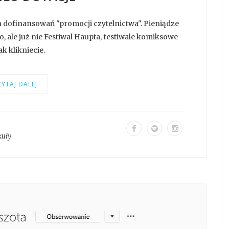
 dofinansowań "promocji czytelnictwa". Pieniądze
go, ale już nie Festiwal Haupta, festiwale komiksowe
ak klikniecie.
YTAJ DALEJ
kuły