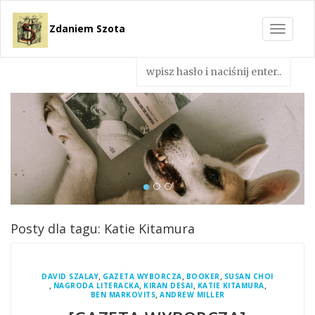
Zdaniem Szota
Toggle
navigat
Posty dla tagu: Katie Kitamura
,
,
,
DAVID SZALAY
GAZETA WYBORCZA
BOOKER
SUSAN CHOI
,
,
,
,
NAGRODA LITERACKA
KIRAN DESAI
KATIE KITAMURA
,
BEN MARKOVITS
ANDREW MILLER