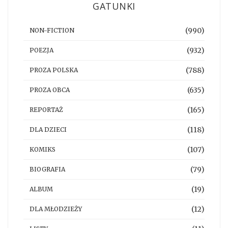
GATUNKI
(990)
NON-FICTION
(932)
POEZJA
(788)
PROZA POLSKA
(635)
PROZA OBCA
(165)
REPORTAŻ
(118)
DLA DZIECI
(107)
KOMIKS
(79)
BIOGRAFIA
(19)
ALBUM
(12)
DLA MŁODZIEŻY