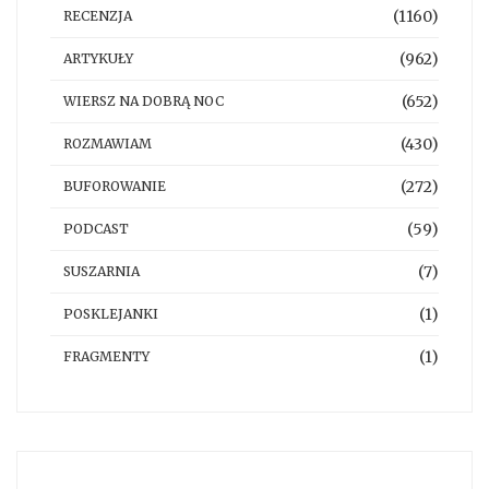
(1160)
RECENZJA
(962)
ARTYKUŁY
(652)
WIERSZ NA DOBRĄ NOC
(430)
ROZMAWIAM
(272)
BUFOROWANIE
(59)
PODCAST
(7)
SUSZARNIA
(1)
POSKLEJANKI
(1)
FRAGMENTY