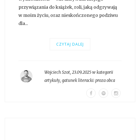
przywiązania do książek, roli, jaką odgrywają
w moim życiu, oraz nieskończonego podziwu
dla...
CZYTAJ DALEJ
Wojciech Szot
,
23.09.2025 w kategorii
artykuły
, gatunek literacki:
proza obca