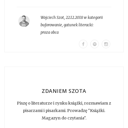
Wojciech Szot
,
22.12.2018 w kategorii
buforowanie
, gatunek literacki:
proza obca
ZDANIEM SZOTA
Piszę o literaturze i rynku książki, rozmawiam z
pisarzami i pisarkami. Prowadzę "Książki.
Magazyn do czytania".