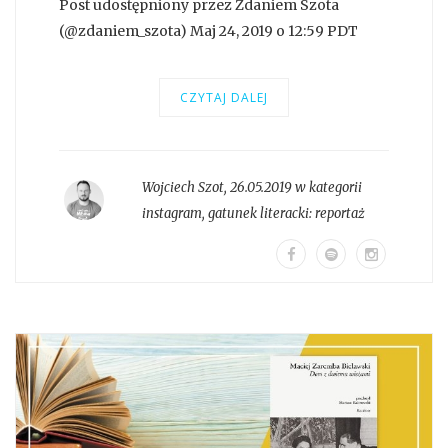
Post udostępniony przez Zdaniem Szota
(@zdaniem_szota) Maj 24, 2019 o 12:59 PDT
CZYTAJ DALEJ
Wojciech Szot
,
26.05.2019 w kategorii
instagram
, gatunek literacki:
reportaż