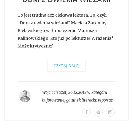
To jest trudna acz ciekawa lektura. To, czyli
"Dom z dwiema wieżami" Macieja Zaremby
Bielawskiego w tłumaczeniu Mariusza
Kalinowskiego. Kto już po lekturze? Wrażenia?
Może krytyczne?
CZYTAJ DALEJ
Wojciech Szot
,
26.12.2018 w kategorii
buforowanie
, gatunek literacki:
reportaż