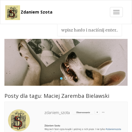
Zdaniem Szota
Toggle
navigat
Posty dla tagu: Maciej Zaremba Bielawski