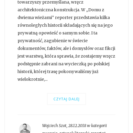
towarzyszy przemyślana, wręcz
architektoniczna konstrukcja. W „Domu z
dwiema wieżami” reporter przedstawia kilka
równoległych historii składających się na jego
prywatną opowieść o samym sobie. I ta
prywatność, zagubienie w świecie
dokumentów, faktów, ale i domysłów oraz fikcji
jest warstwą, która sprawia, że zostajemy wręcz
podstępnie zabrani na wycieczką po polskiej
historii, której trasę pokonywaliśmy już
wielokrotnie,...
CZYTAJ DALEJ
Wojciech Szot
,
28.12.2018 w kategorii