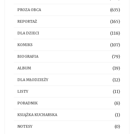
(635)
PROZA OBCA
(165)
REPORTAŻ
(118)
DLA DZIECI
(107)
KOMIKS
(79)
BIOGRAFIA
(19)
ALBUM
(12)
DLA MŁODZIEŻY
(11)
LISTY
(8)
PORADNIK
(1)
KSIĄŻKA KUCHARSKA
(0)
NOTESY