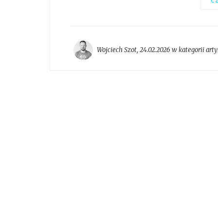
CZ
Wojciech Szot
,
24.02.2026 w kategorii
arty