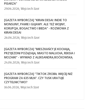
PISARZA"
29.06.2026, Wojciech Szot
[GAZETA WYBORCZA] "KIRAN DESAI: INDIE TO
MONSUNY, PAWIE I GUJAWY. ALE TEŻ WOJNY,
KORUPCJA, BOGACTWO I BIEDA" - ROZMOWA Z
KIRAN DESAI
26.06.2026, Wojciech Szot
[GAZETA WYBORCZA] "MIESZKAŃCY JE KOCHAJĄ,
PRZYJEZDNI POŻĄDAJĄ. MIASTO MALUCHA, REKSIA I
MOZAIKI" - WYWIAD Z ALEKSANDRĄ BOĆKOWSKĄ
24.06.2026, Wojciech Szot
[GAZETA WYBORCZA] "TIKTOK ZROBIŁ WIĘCEJ NIŻ
PROGRAM ZA 635 MLN". CZY TUSK URATUJE
CZYTELNICTWO?
16.06.2026, Wojciech Szot