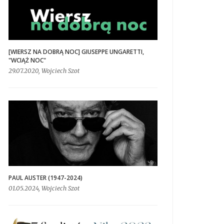
[WIERSZ NA DOBRĄ NOC] GIUSEPPE UNGARETTI,
"WCIĄŻ NOC"
29.07.2020, Wojciech Szot
PAUL AUSTER (1947-2024)
01.05.2024, Wojciech Szot