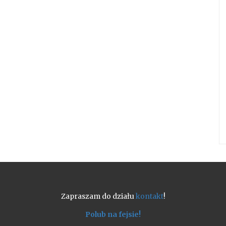
Zapraszam do działu
kontakt
!
Polub na fejsie!