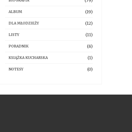
(79)
BIOGRAFIA
(19)
ALBUM
(12)
DLA MŁODZIEŻY
(11)
LISTY
(8)
PORADNIK
(1)
KSIĄŻKA KUCHARSKA
(0)
NOTESY