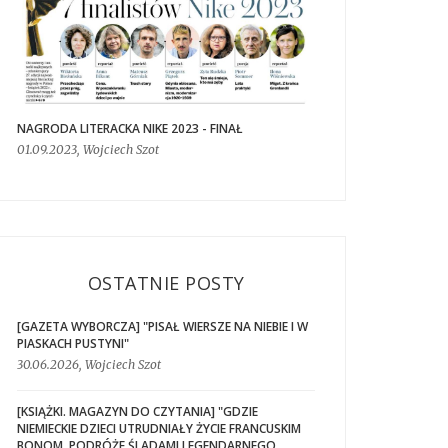
NAGRODA LITERACKA NIKE 2023 - FINAŁ
01.09.2023, Wojciech Szot
OSTATNIE POSTY
[GAZETA WYBORCZA] "PISAŁ WIERSZE NA NIEBIE I W
PIASKACH PUSTYNI"
30.06.2026, Wojciech Szot
[KSIĄŻKI. MAGAZYN DO CZYTANIA] "GDZIE
NIEMIECKIE DZIECI UTRUDNIAŁY ŻYCIE FRANCUSKIM
BONOM. PODRÓŻE ŚLADAMI LEGENDARNEGO