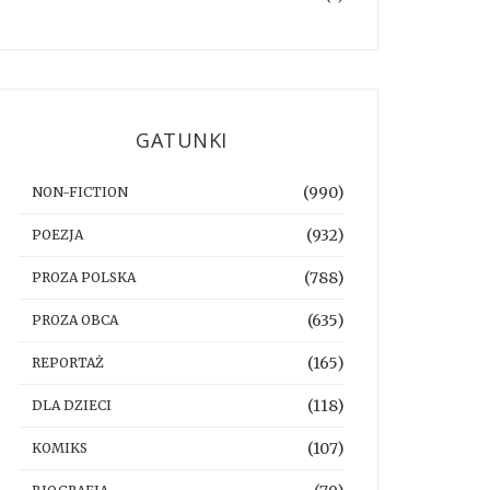
GATUNKI
(990)
NON-FICTION
(932)
POEZJA
(788)
PROZA POLSKA
(635)
PROZA OBCA
(165)
REPORTAŻ
(118)
DLA DZIECI
(107)
KOMIKS