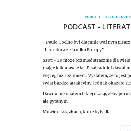
,
PODCAST
LITERATURA ZE 
PODCAST - LITERA
- Paulo Coelho był dla mnie ważnym pisar
“Literatura ze środka Europy”.
Szot: - To może brzmieć strasznie dla wielu
mając kilkanaście lat. Pisał ładnie i dawał 
więcej, niż rozumiem. Myślałem, że to jest
świat bardzo atrakcyjny. Jednak okazało się
Dawno nie miałem takiej okazji, żeby porozm
ale pytanym.
Mówię o książkach, które były dla...