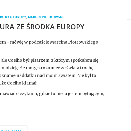
,
ŚRODKA EUROPY
MARCIN PIOTROWSKI
TURA ZE ŚRODKA EUROPY
zem - mówię w podcaście Marcina Piotrowskiego
, ale Coelho był pisarzem, z którym spotkałem się
mi nadzieję, że mogę zrozumieć ze świata trochę
 poznanie naddatku nad moim światem. Nie był to
, że Coelho kłamał.
awiać o czytaniu, gdzie to nie ja jestem pytającym,