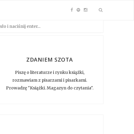
ZDANIEM SZOTA
Piszę o literaturze i rynku książki,
rozmawiam z pisarzami i pisarkami.
Prowadzę "Książki. Magazyn do czytania".