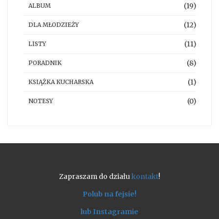
(19)
ALBUM
(12)
DLA MŁODZIEŻY
(11)
LISTY
(8)
PORADNIK
(1)
KSIĄŻKA KUCHARSKA
(0)
NOTESY
Zapraszam do działu
kontakt
!
Polub na fejsie!
lub Instagramie