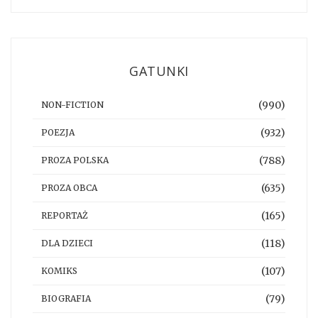
GATUNKI
(990)
NON-FICTION
(932)
POEZJA
(788)
PROZA POLSKA
(635)
PROZA OBCA
(165)
REPORTAŻ
(118)
DLA DZIECI
(107)
KOMIKS
(79)
BIOGRAFIA