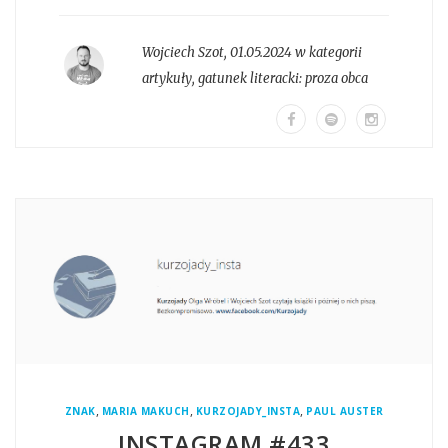
Wojciech Szot
,
01.05.2024 w kategorii
artykuły
, gatunek literacki:
proza obca
,
,
,
ZNAK
MARIA MAKUCH
KURZOJADY_INSTA
PAUL AUSTER
INSTAGRAM #433