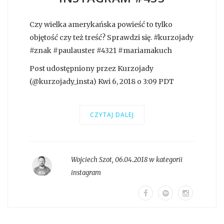
Czy wielka amerykańska powieść to tylko
objętość czy też treść? Sprawdzi się. #kurzojady
#znak #paulauster #4321 #mariamakuch
Post udostępniony przez Kurzojady
(@kurzojady_insta) Kwi 6, 2018 o 3:09 PDT
CZYTAJ DALEJ
Wojciech Szot
,
06.04.2018 w kategorii
instagram