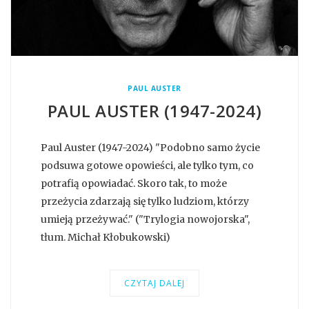
PAUL AUSTER
PAUL AUSTER (1947-2024)
Paul Auster (1947-2024) "Podobno samo życie
podsuwa gotowe opowieści, ale tylko tym, co
potrafią opowiadać. Skoro tak, to może
przeżycia zdarzają się tylko ludziom, którzy
umieją przeżywać." ("Trylogia nowojorska",
tłum. Michał Kłobukowski)
CZYTAJ DALEJ