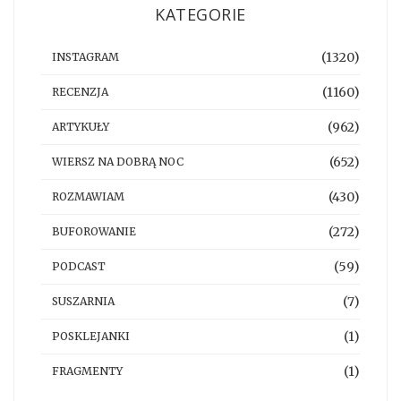
KATEGORIE
(1320)
INSTAGRAM
(1160)
RECENZJA
(962)
ARTYKUŁY
(652)
WIERSZ NA DOBRĄ NOC
(430)
ROZMAWIAM
(272)
BUFOROWANIE
(59)
PODCAST
(7)
SUSZARNIA
(1)
POSKLEJANKI
(1)
FRAGMENTY