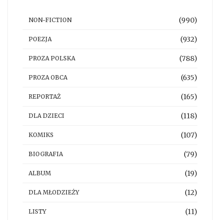
(990)
NON-FICTION
(932)
POEZJA
(788)
PROZA POLSKA
(635)
PROZA OBCA
(165)
REPORTAŻ
(118)
DLA DZIECI
(107)
KOMIKS
(79)
BIOGRAFIA
(19)
ALBUM
(12)
DLA MŁODZIEŻY
(11)
LISTY