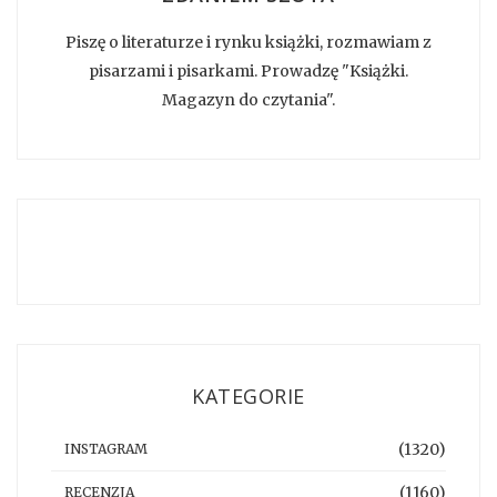
Piszę o literaturze i rynku książki, rozmawiam z
pisarzami i pisarkami. Prowadzę "Książki.
Magazyn do czytania".
KATEGORIE
(1320)
INSTAGRAM
(1160)
RECENZJA