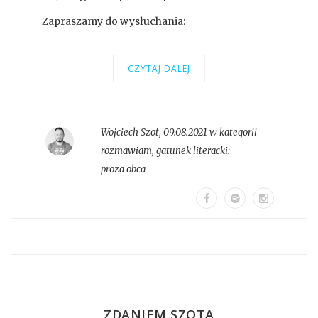
Zapraszamy do wysłuchania:
CZYTAJ DALEJ
Wojciech Szot
,
09.08.2021 w kategorii
rozmawiam
, gatunek literacki:
proza obca
ZDANIEM SZOTA