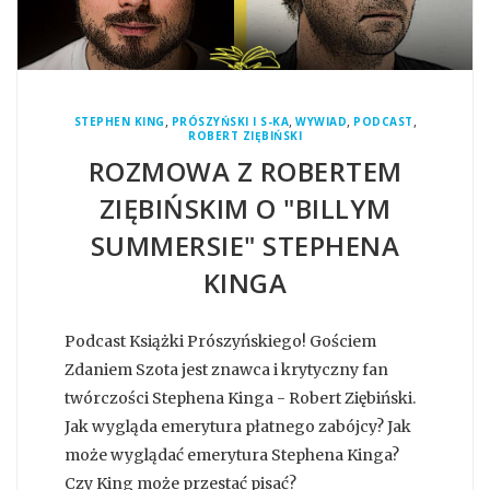
,
,
,
,
STEPHEN KING
PRÓSZYŃSKI I S-KA
WYWIAD
PODCAST
ROBERT ZIĘBIŃSKI
ROZMOWA Z ROBERTEM
ZIĘBIŃSKIM O "BILLYM
SUMMERSIE" STEPHENA
KINGA
Podcast Książki Prószyńskiego! Gościem
Zdaniem Szota jest znawca i krytyczny fan
twórczości Stephena Kinga - Robert Ziębiński.
Jak wygląda emerytura płatnego zabójcy? Jak
może wyglądać emerytura Stephena Kinga?
Czy King może przestać pisać?