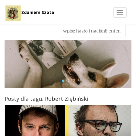
Zdaniem Szota
Toggle
navigat
Posty dla tagu: Robert Ziębiński