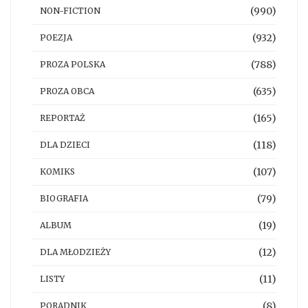
(990)
NON-FICTION
(932)
POEZJA
(788)
PROZA POLSKA
(635)
PROZA OBCA
(165)
REPORTAŻ
(118)
DLA DZIECI
(107)
KOMIKS
(79)
BIOGRAFIA
(19)
ALBUM
(12)
DLA MŁODZIEŻY
(11)
LISTY
(8)
PORADNIK