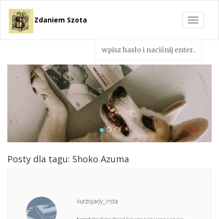
Zdaniem Szota
Toggle
navigat
Posty dla tagu: Shoko Azuma