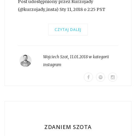
Post udostępniony przez Kurzojady
(@kurzojady_insta) Sty 11, 2018 o 2:25 PST
CZYTAJ DALEJ
Wojciech Szot
,
11.01.2018 w kategorii
instagram
ZDANIEM SZOTA