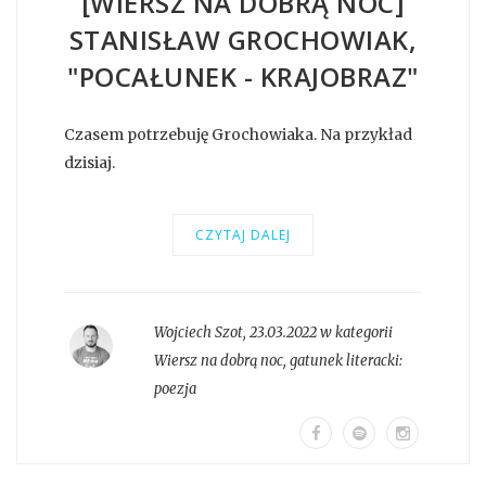
[WIERSZ NA DOBRĄ NOC]
STANISŁAW GROCHOWIAK,
"POCAŁUNEK - KRAJOBRAZ"
Czasem potrzebuję Grochowiaka. Na przykład
dzisiaj.
CZYTAJ DALEJ
Wojciech Szot
,
23.03.2022 w kategorii
Wiersz na dobrą noc
, gatunek literacki:
poezja