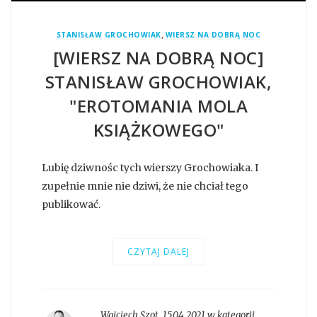
,
STANISŁAW GROCHOWIAK
WIERSZ NA DOBRĄ NOC
[WIERSZ NA DOBRĄ NOC]
STANISŁAW GROCHOWIAK,
"EROTOMANIA MOLA
KSIĄŻKOWEGO"
Lubię dziwnośc tych wierszy Grochowiaka. I
zupełnie mnie nie dziwi, że nie chciał tego
publikować.
CZYTAJ DALEJ
Wojciech Szot
,
15.04.2021 w kategorii