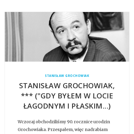
STANISŁAW GROCHOWIAK
STANISŁAW GROCHOWIAK,
*** ("GDY BYŁEM W LOCIE
ŁAGODNYM I PŁASKIM...)
Wczoraj obchodziliśmy 90. rocznice urodzin
Grochowiaka. Przespałem, więc nadrabiam