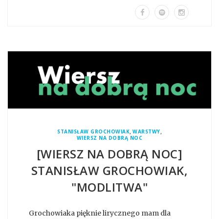
,
,
STANISŁAW GROCHOWIAK
WARSTWY
WIERSZ NA DOBRĄ NOC
[WIERSZ NA DOBRĄ NOC]
STANISŁAW GROCHOWIAK,
"MODLITWA"
Grochowiaka pięknie lirycznego mam dla