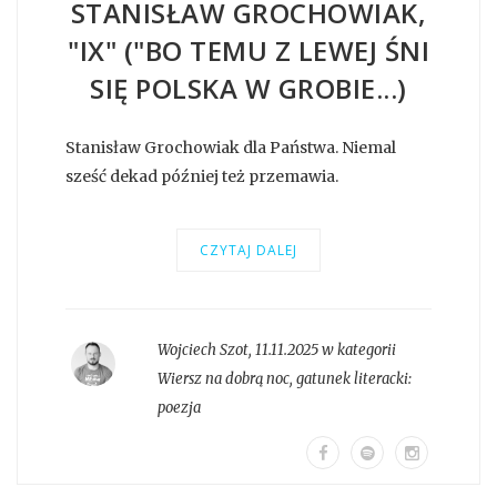
STANISŁAW GROCHOWIAK,
"IX" ("BO TEMU Z LEWEJ ŚNI
SIĘ POLSKA W GROBIE...)
Stanisław Grochowiak dla Państwa. Niemal
sześć dekad później też przemawia.
CZYTAJ DALEJ
Wojciech Szot
,
11.11.2025 w kategorii
Wiersz na dobrą noc
, gatunek literacki:
poezja