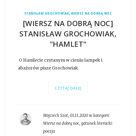
,
STANISŁAW GROCHOWIAK
WIERSZ NA DOBRĄ NOC
[WIERSZ NA DOBRĄ NOC]
STANISŁAW GROCHOWIAK,
"HAMLET"
O Hamlecie czytanym w cieniu lampek i
abażurów pisze Grochowiak.
CZYTAJ DALEJ
Wojciech Szot
,
01.11.2020 w kategorii
Wiersz na dobrą noc
, gatunek literacki:
poezja