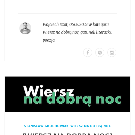
Wojciech Szot
,
05.02.2023 w kategorii
Wiersz na dobrą noc
, gatunek literacki:
poezja
,
STANISŁAW GROCHOWIAK
WIERSZ NA DOBRĄ NOC