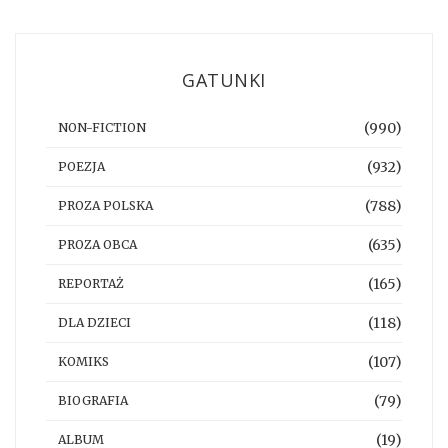
GATUNKI
(990)
NON-FICTION
(932)
POEZJA
(788)
PROZA POLSKA
(635)
PROZA OBCA
(165)
REPORTAŻ
(118)
DLA DZIECI
(107)
KOMIKS
(79)
BIOGRAFIA
(19)
ALBUM