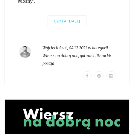
wiosny".
CZYTAJ DALEJ
Wojciech Szot
,
04.12.2021 w kategorii
Wiersz na dobrą noc
, gatunek literacki:
poezja