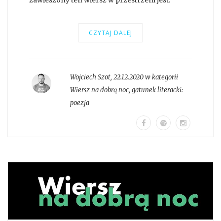
CZYTAJ DALEJ
Wojciech Szot
,
22.12.2020 w kategorii
Wiersz na dobrą noc
, gatunek literacki:
poezja