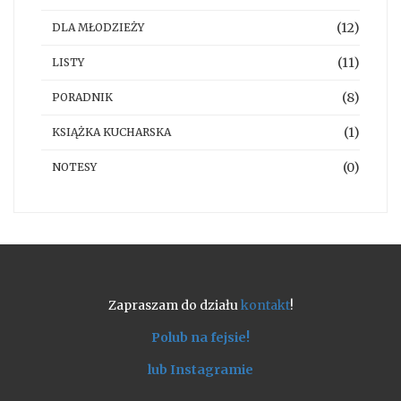
(12)
DLA MŁODZIEŻY
(11)
LISTY
(8)
PORADNIK
(1)
KSIĄŻKA KUCHARSKA
(0)
NOTESY
Zapraszam do działu
kontakt
!
Polub na fejsie!
lub Instagramie