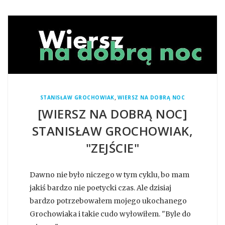
,
STANISŁAW GROCHOWIAK
WIERSZ NA DOBRĄ NOC
[WIERSZ NA DOBRĄ NOC]
STANISŁAW GROCHOWIAK,
"ZEJŚCIE"
Dawno nie było niczego w tym cyklu, bo mam
jakiś bardzo nie poetycki czas. Ale dzisiaj
bardzo potrzebowałem mojego ukochanego
Grochowiaka i takie cudo wyłowiłem. "Byle do