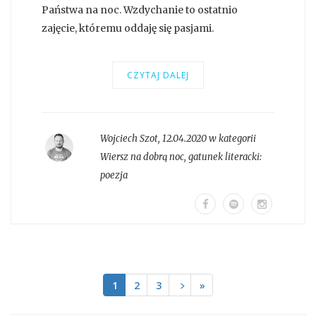
Państwa na noc. Wzdychanie to ostatnio
zajęcie, któremu oddaję się pasjami.
CZYTAJ DALEJ
Wojciech Szot
,
12.04.2020 w kategorii
Wiersz na dobrą noc
, gatunek literacki:
poezja
1
2
3
﹥
»