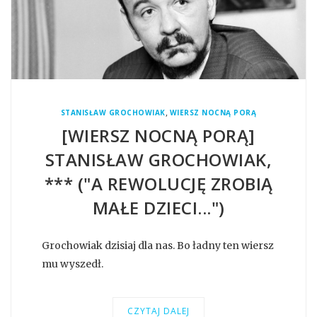
,
STANISŁAW GROCHOWIAK
WIERSZ NOCNĄ PORĄ
[WIERSZ NOCNĄ PORĄ]
STANISŁAW GROCHOWIAK,
*** ("A REWOLUCJĘ ZROBIĄ
MAŁE DZIECI...")
Grochowiak dzisiaj dla nas. Bo ładny ten wiersz
mu wyszedł.
CZYTAJ DALEJ