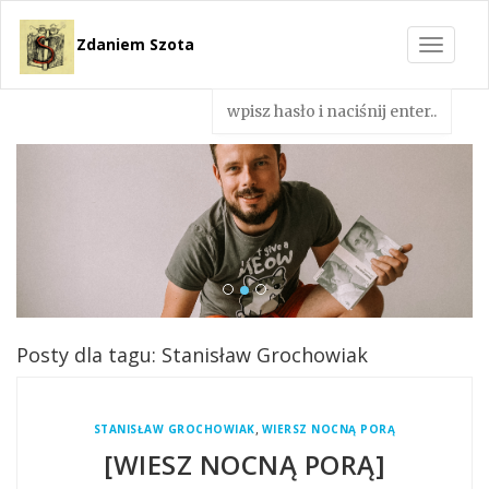
Zdaniem Szota
Toggle
navigat
Posty dla tagu: Stanisław Grochowiak
,
STANISŁAW GROCHOWIAK
WIERSZ NOCNĄ PORĄ
[WIESZ NOCNĄ PORĄ]