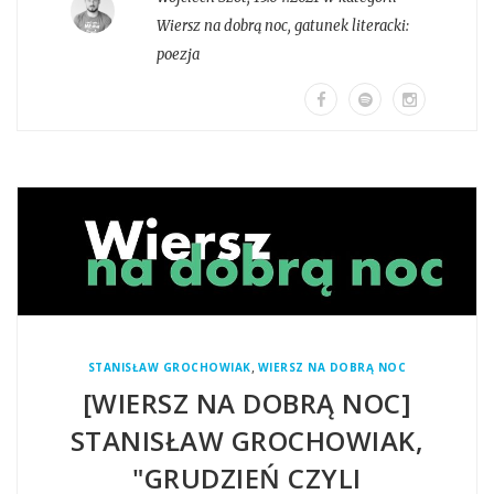
Wiersz na dobrą noc
, gatunek literacki:
poezja
,
STANISŁAW GROCHOWIAK
WIERSZ NA DOBRĄ NOC
[WIERSZ NA DOBRĄ NOC]
STANISŁAW GROCHOWIAK,
"GRUDZIEŃ CZYLI