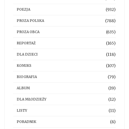
(932)
POEZJA
(788)
PROZA POLSKA
(635)
PROZA OBCA
(165)
REPORTAŻ
(118)
DLA DZIECI
(107)
KOMIKS
(79)
BIOGRAFIA
(19)
ALBUM
(12)
DLA MŁODZIEŻY
(11)
LISTY
(8)
PORADNIK