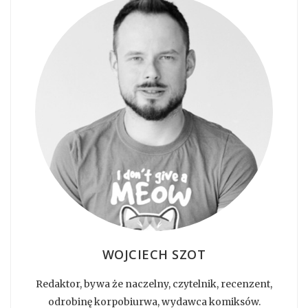
WOJCIECH SZOT
Redaktor, bywa że naczelny, czytelnik, recenzent,
odrobinę korpobiurwa, wydawca komiksów.