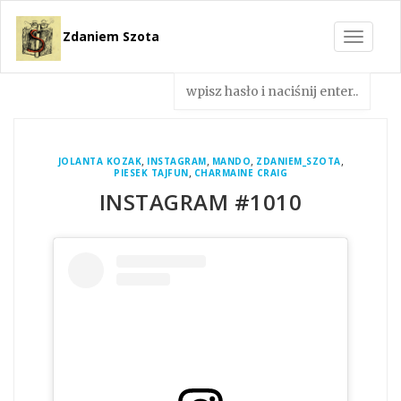
Zdaniem Szota
Toggle
navigat
,
,
,
,
JOLANTA KOZAK
INSTAGRAM
MANDO
ZDANIEM_SZOTA
,
PIESEK TAJFUN
CHARMAINE CRAIG
INSTAGRAM #1010