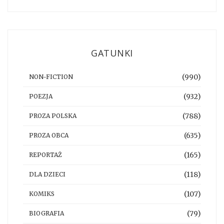
GATUNKI
(990)
NON-FICTION
(932)
POEZJA
(788)
PROZA POLSKA
(635)
PROZA OBCA
(165)
REPORTAŻ
(118)
DLA DZIECI
(107)
KOMIKS
(79)
BIOGRAFIA