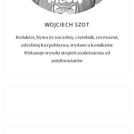
WOJCIECH SZOT
Redaktor, bywa że naczelny, czytelnik, recenzent,
odrobinę korpobiurwa, wydawca komiksów.
Wykazuje wysoki stopień uzależnienia od
antykwariatów.