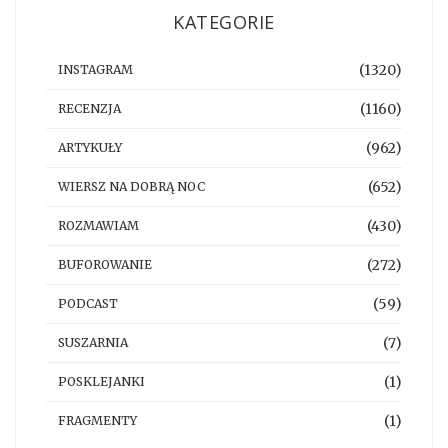
KATEGORIE
(1320)
INSTAGRAM
(1160)
RECENZJA
(962)
ARTYKUŁY
(652)
WIERSZ NA DOBRĄ NOC
(430)
ROZMAWIAM
(272)
BUFOROWANIE
(59)
PODCAST
(7)
SUSZARNIA
(1)
POSKLEJANKI
(1)
FRAGMENTY