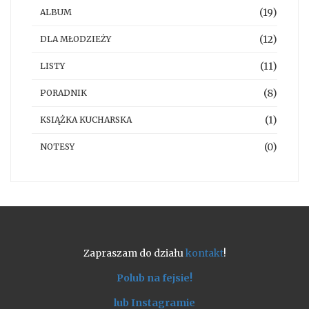
(19)
ALBUM
(12)
DLA MŁODZIEŻY
(11)
LISTY
(8)
PORADNIK
(1)
KSIĄŻKA KUCHARSKA
(0)
NOTESY
Zapraszam do działu
kontakt
!
Polub na fejsie!
lub Instagramie