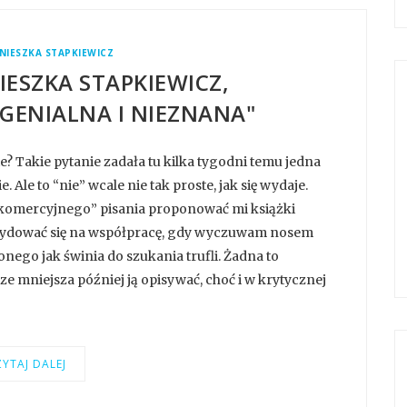
NIESZKA STAPKIEWICZ
IESZKA STAPKIEWICZ,
 GENIALNA I NIEZNANA"
e? Takie pytanie zadała tu kilka tygodni temu jedna
. Ale to “nie” wcale nie tak proste, jak się wydaje.
 “komercyjnego” pisania proponować mi książki
decydować się na współpracę, gdy wyczuwam nosem
nego jak świnia do szukania trufli. Żadna to
ze mniejsza później ją opisywać, choć i w krytycznej
YTAJ DALEJ