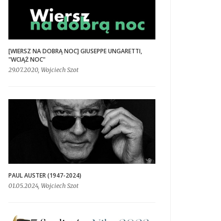
[WIERSZ NA DOBRĄ NOC] GIUSEPPE UNGARETTI,
"WCIĄŻ NOC"
29.07.2020, Wojciech Szot
PAUL AUSTER (1947-2024)
01.05.2024, Wojciech Szot