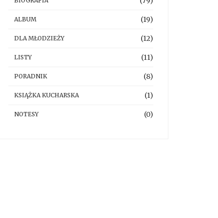
(79)
BIOGRAFIA
(19)
ALBUM
(12)
DLA MŁODZIEŻY
(11)
LISTY
(8)
PORADNIK
(1)
KSIĄŻKA KUCHARSKA
(0)
NOTESY