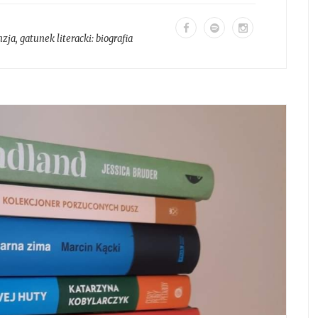
nzja
, gatunek literacki:
biografia