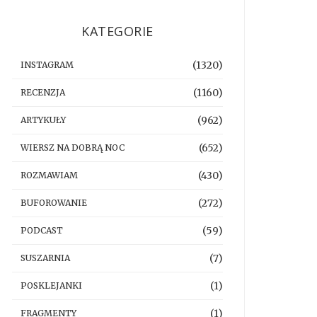
KATEGORIE
(1320)
INSTAGRAM
(1160)
RECENZJA
(962)
ARTYKUŁY
(652)
WIERSZ NA DOBRĄ NOC
(430)
ROZMAWIAM
(272)
BUFOROWANIE
(59)
PODCAST
(7)
SUSZARNIA
(1)
POSKLEJANKI
(1)
FRAGMENTY