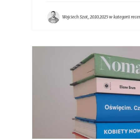
Wojciech Szot
,
20.10.2025 w kategorii
rece