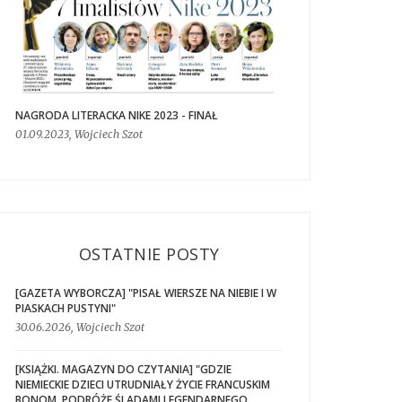
NAGRODA LITERACKA NIKE 2023 - FINAŁ
01.09.2023, Wojciech Szot
OSTATNIE POSTY
[GAZETA WYBORCZA] "PISAŁ WIERSZE NA NIEBIE I W
PIASKACH PUSTYNI"
30.06.2026, Wojciech Szot
[KSIĄŻKI. MAGAZYN DO CZYTANIA] "GDZIE
NIEMIECKIE DZIECI UTRUDNIAŁY ŻYCIE FRANCUSKIM
BONOM. PODRÓŻE ŚLADAMI LEGENDARNEGO