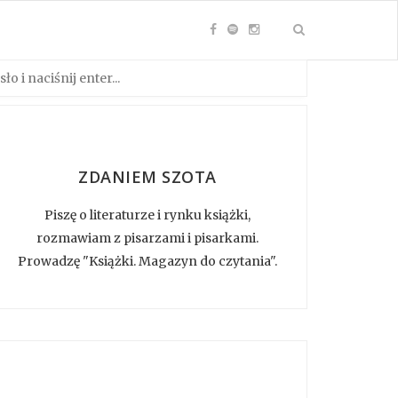
ZDANIEM SZOTA
Piszę o literaturze i rynku książki,
rozmawiam z pisarzami i pisarkami.
Prowadzę "Książki. Magazyn do czytania".