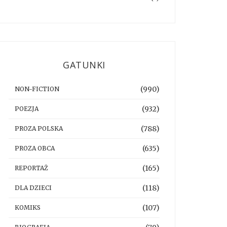
GATUNKI
(990)
NON-FICTION
(932)
POEZJA
(788)
PROZA POLSKA
(635)
PROZA OBCA
(165)
REPORTAŻ
(118)
DLA DZIECI
(107)
KOMIKS