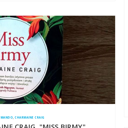
,
,
MANDO
CHARMAINE CRAIG
INE CRAIG, "MISS BIRMY"