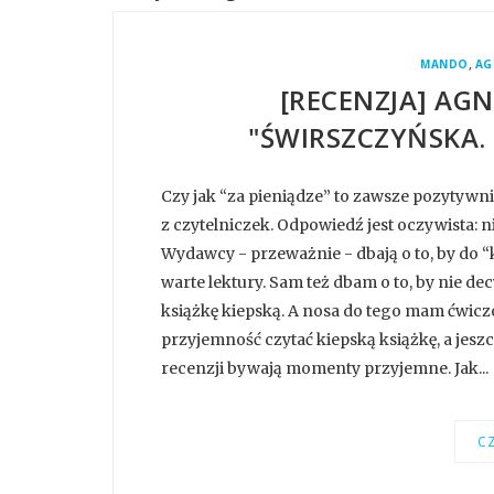
,
MANDO
AG
[RECENZJA] AGN
"ŚWIRSZCZYŃSKA.
Czy jak “za pieniądze” to zawsze pozytywni
z czytelniczek. Odpowiedź jest oczywista: nie
Wydawcy - przeważnie - dbają o to, by do
warte lektury. Sam też dbam o to, by nie 
książkę kiepską. A nosa do tego mam ćwiczo
przyjemność czytać kiepską książkę, a jeszc
recenzji bywają momenty przyjemne. Jak...
CZ