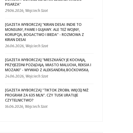
PISARZA"
29.06.2026, Wojciech Szot
[GAZETA WYBORCZA] "KIRAN DESAI: INDIE TO
MONSUNY, PAWIE I GUJAWY. ALE TEŻ WOJNY,
KORUPCJA, BOGACTWO I BIEDA" - ROZMOWA Z
KIRAN DESAI
26.06.2026, Wojciech Szot
[GAZETA WYBORCZA] "MIESZKAŃCY JE KOCHAJĄ,
PRZYJEZDNI POŻĄDAJĄ. MIASTO MALUCHA, REKSIA I
MOZAIKI" - WYWIAD Z ALEKSANDRĄ BOĆKOWSKĄ
24.06.2026, Wojciech Szot
[GAZETA WYBORCZA] "TIKTOK ZROBIŁ WIĘCEJ NIŻ
PROGRAM ZA 635 MLN". CZY TUSK URATUJE
CZYTELNICTWO?
16.06.2026, Wojciech Szot